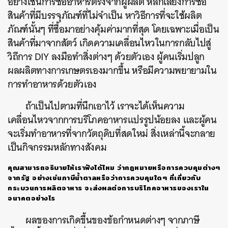
อย่างเช่นการซื้ออาหารตรงจากผู้ผลิต
หลีกเลี่ยงการซื้อ
สินค้าที่มีบรรจุภัณฑ์ที่ไม่จำเป็น หาวิธีการที่จะใช้ผลิต
ภัณฑ์นั้นๆ ที่ซื้อมาอย่างคุ้มค่ามากที่สุด โดยเฉพาะเมื่อเป็น
สินค้าที่มาจากสัตว์ เกิดความเคลื่อนไหวในการกลับไปสู่
วิถีการ DIY ลงมือทำสิ่งต่างๆ ด้วยตัวเอง ผู้คนเริ่มปลูก
ผลผลิตทางการเกษตรเองมากขึ้น หรือมีความพยายามใน
การทำอาหารด้วยตัวเอง
ถ้าเป็นไปตามที่นึกเอาไว้ เราจะได้เห็นความ
เคลื่อนไหวจากการบริโภคอาหารแปรรูปน้อยลง และผู้คน
ค้นหา
จะเริ่มทำอาหารที่จากวัตถุดิบที่สดใหม่ สิ่งเหล่านี้จะกลาย
SHARE
TWEET
LINE
EMAIL
เป็นกิจกรรมหลักทางสังคม
คุณสามารถอธิบายให้เราฟังได้ไหม ว่ากฎหมายหรือการควบคุมต่างๆ
จากรัฐ อย่างเช่นภาษีน้ำตาลหรือว่าการควบคุมใดๆ ที่เกี่ยวกับ
กระบวนการผลิตอาหาร จะส่งผลต่อการบริโภคอาหารของเราใน
อนาคตอย่างไร
ผลของการเกิดขึ้นของข้อกำหนดต่างๆ จากภาษี