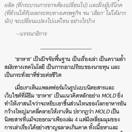
ผลิต (ที่กระบวนการอาจต้องเปลี่ยนไป) และฝั่งผู้บริโภค
(ที่ล้วนได้รับผลกระทบทางเศรษฐกิจ จน ‘เลือก’ ไม่ได้มาก
นัก) จะเปลี่ยนแปลงไปแค่ไหน อย่างไรบ้าง
—บรรณาธิการ
__________________
‘อาหาร’ เป็นปัจจัยพื้นฐาน เป็นเรื่องเล่า เป็นความล้ำ
สมัยทางเทคโนโลยี เป็นการเอาเปรียบของนายทุน และ
เป็นกระทั่งยาที่ช่วยต่อชีวิต
เมื่อเราเห็นแพลตฟอร์มในรูปแบบนิตยสารและ
เว็บไซต์ที่มีธีม ‘อาหาร’ เป็นแนวคิดหลักอย่าง
MOLD
ยิ่ง
ทำให้เราสนใจว่าจะหยิบเอาชิ้นส่วนไหนของโลกอาหารอัน
กว้างใหญ่มาคลี่คลายให้เราเห็น ปรากฏว่า
MOLD
เป็น
นิตยสารที่แม้จะออกมาเพียงเล่ม 4 แต่มีเหลี่ยมมุมของ
การเล่าเรื่องได้อย่างชาญฉลาดเกินคาด ทั้งเนื้อหาและ