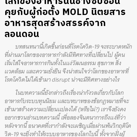
โลกของอาหารนั้นช่างซับซ้อน
คุยกับผู้ก่อตั้ง MOLD นิตยสาร
อาหารสุดสร้างสรรค์จาก
ลอนดอน
บทสนทนานี้เกิดขึ้นก่อนที่โรคโควิด-19 จะระบาดหนัก
ที่ผ่านมาโลกของอาหารกำลังมีทิศทางที่เปลี่ยนไป ผู้คน
เริ่มใส่ใจอาหารการกินทั้งในแง่วัฒนธรรม สุขภาพ สิ่ง
แวดล้อม และความยั่งยืน จึงน่าสนใจว่าโลกของอาหารที่
โรคโควิดไม่ได้เข้ามา disrupt น่าจะมีทิศทางอย่างไร
ในบทความนี้ยังกล่าวถึงเรื่องน่ากังวลเกี่ยวกับโลก
อาหารกับระบบทุนนิยม และบทบาทของข้อกฎหมายที่จะ
เข้ามาสร้างความเปลี่ยนแปลงได้ (หรือไม่?) เราจึงยังคง
อยากชวนอ่านบทความนี้ เพื่อลองจินตนาการถึงแง่ที่ว่า
หลังจากนี้ อนาคตที่เรากำลังจะเผชิญเมื่อผ่านพ้นวิกฤติโค
วิด-19 จะยิ่งทำให้ระบบอาหารของโลกใบนี้ ทั้งจากฝั่งผู้