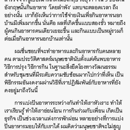
อังกฤษนั้นกินอาหาร ‘โดยลำพัง’ แทบจะตลอดเวลา ถึง
อย่างนั้น เราก็ยังเห็นว่าการใช้จ่ายเงินเพื่อกินอาหารนอก
บ้านมีเพิ่มมากขึ้น นั่นคือ ผลที่เกิดขึ้นแบบสองขั้ว หมายถึง
ผู้คนกินอาหารคนเดียวเยอะขึ้น และกินแบบเป็นหมู่รวมก็
ต่อเมื่อกินอาหารนอกบ้านเท่านั้น
ผมชื่นชอบที่จะทำอาหารและกินอาหารกับคนหลาย
คน ตามประวัติศาสตร์มนุษยชาตินับตั้งแต่ค้นพบอาหาร
วิธีการปรุง วิธีการกิน ในฐานะสิ่งยึดโยงทางวัฒนธรรม
สำหรับชุมชนที่มีระดับความซับซ้อนมากไปกว่าที่เห็น เป็น
พิธีกรรมอันงดงามผ่านวิธีที่เราปฏิสัมพันธ์กับอาหารที่ยัง
คงอยู่มาถึงวันนี้
การแบ่งปันอาหารระหว่างกันทำให้เราหัวเราะ ทำให้
เราเรียนรู้ ทำให้เราอ่อนโยน การกินร่วมกับเพื่อน เกิดเป็น
ธุรกิจ เป็นช่วงเวลาแห่งการพักผ่อน หลายอย่างที่การแบ่ง
ปันอาหารมอบให้กับเราได้ ผมคิดว่ามนุษยชาติจะไม่สูญ