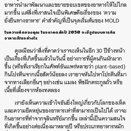
อาหารนำมาพัฒนาและขยายขอบเขตของอาหารให้ไปไกล
มากขึ้น แต่สิ่งที่เราสนใจเป็นพิเศษคือเรื่องของ ‘
ความ
ยั่งยืนทางอาหาร’ คำสำคัญที่เป็นจุดเริ่มต้นของ MOLD
ในความคิดของคุณ ในอนาคตสักปี 2050 จะมีรูปแบบการกิน
อาหารเป็นอย่างไร
ดูเหมือนว่าสิ่งที่คาดว่าเราจะเห็นในอีก 30 ปีข้างหน้า
เป็นเรื่องที่เกิดขึ้นแล้วในวันนี้ อย่างการที่ผู้คนกินผักมาก
ขึ้น (หรือที่เราเรียกในศัพท์อันแพร่หลายว่า plant-based)
กินโปรตีนจากเนื้อสัตว์น้อยลง เราอาจหันไปหาโปรตีนที่มา
จากทางเลือกอื่นๆ อย่างเช่น แมลง พืชฝักตระกูลถั่ว หรือ
เนื้อที่เลี้ยงจากห้องทดลอง
เรายังเห็นความเข้าใจอันยิ่งใหญ่เกี่ยวกับโลกของเห็ด
และความยืดหยุ่นของอาหารเท่าที่สามารถเป็นไปได้ เราจะ
กินอาหารที่ทำจากจุลินทรีย์มากขึ้น เหล่านี้เป็นความสนใจ
ที่เกิดขึ้นอย่างต่อเนื่องมาหลายปี หรือประเภทอาหารหมัก