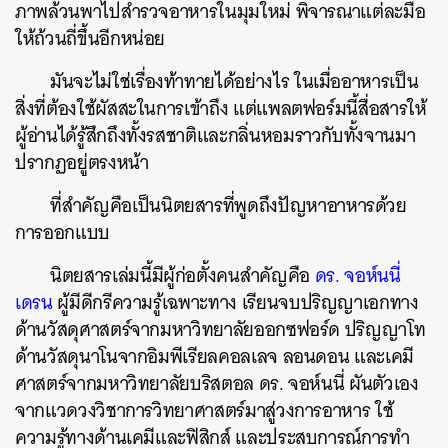
ภาพล้วนพาไปสำรวจอาหารในมุมใหม่ พิจารณาแต่ละมื้อ
ให้ถ้วนถี่ขึ้นอีกหน่อย
มันจะไม่ใช่เรื่องท้าทายได้อย่างไร ในเมื่ออาหารเป็น
สิ่งที่ต้องใช้ผัสสะในการเข้าถึง แต่แพลตฟอร์มนี้สื่อสารให้
ผู้อ่านได้รู้สึกถึงทั้งรสชาติและกลิ่นหอมราวกับทั้งจานมา
ปรากฏอยู่ตรงหน้า
ที่สำคัญคือเป็นนิตยสารที่พูดถึงปัญหาอาหารด้วย
การออกแบบ
นิตยสารเล่มนี้มีผู้ก่อตั้งคนสำคัญคือ
ดร. จอห์นนี่
เดรน
ผู้มีดีกรีความรู้เฉพาะทาง
เรียนจบปริญญาเอกทาง
ด้านวัสดุศาสตร์จากมหาวิทยาลัยออกซฟอร์ด ปริญญาโท
ด้านวัสดุนาโนจากอิมพีเรียลคอลเลจ ลอนดอน และเคมี
ศาสตร์จากมหาวิทยาลัยบริสตอล ดร. จอห์นนี่ ผันตัวเอง
จากแวดวงวิชาการวิทยาศาสตร์มาสู่วงการอาหาร ใช้
ความรู้ทางด้านเคมีและฟิสิกส์ และประสบการณ์การทำ