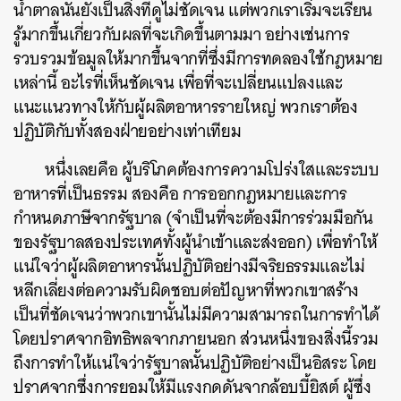
น้ำตาลนั้นยังเป็นสิ่งที่ดูไม่ชัดเจน แต่พวกเราเริ่มจะเรียน
รู้มากขึ้นเกี่ยวกับผลที่จะเกิดขึ้นตามมา อย่างเช่นการ
รวบรวมข้อมูลให้มากขึ้นจากที่ซึ่งมีการทดลองใช้กฎหมาย
เหล่านี้ อะไรที่เห็นชัดเจน เพื่อที่จะเปลี่ยนแปลงและ
แนะแนวทางให้กับผู้ผลิตอาหารรายใหญ่ พวกเราต้อง
ปฏิบัติกับทั้งสองฝ่ายอย่างเท่าเทียม
หนึ่งเลยคือ ผู้บริโภคต้องการความโปร่งใสและระบบ
อาหารที่เป็นธรรม สองคือ การออกกฎหมายและการ
กำหนดภาษีจากรัฐบาล (จำเป็นที่จะต้องมีการร่วมมือกัน
ของรัฐบาลสองประเทศทั้งผู้นำเข้าและส่งออก)
เพื่อทำให้
แน่ใจว่าผู้ผลิตอาหารนั้นปฏิบัติอย่างมีจริยธรรมและไม่
หลีกเลี่ยงต่อความรับผิดชอบต่อปัญหาที่พวกเขาสร้าง
เป็นที่ชัดเจนว่าพวกเขานั้นไม่มีความสามารถในการทำได้
โดยปราศจากอิทธิพลจากภายนอก ส่วนหนึ่งของสิ่งนี้รวม
ถึงการทำให้แน่ใจว่ารัฐบาลนั้นปฏิบัติอย่างเป็นอิสระ โดย
ปราศจากซึ่งการยอมให้มีแรงกดดันจากล้อบบี้ยิสต์ ผู้ซึ่ง