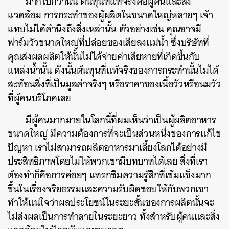
มากไปกว่านั้น ต้นทุนที่แท้จริงคือผู้คนและสิ่ง
แวดล้อม การกระทำของผู้ผลิตในขนาดใหญ่หลายๆ เจ้า
แทบไม่ได้คำนึงถึงสิ่งเหล่านั้น
ตัวอย่างเช่น คุณอาจมี
ฟาร์มวัวขนาดใหญ่ที่ปล่อยของเสียลงแม่น้ำ ซึ่งบริษัทที่
คุณส่งผลผลิตให้นั้นไม่ได้จ่ายค่าเสียหายที่เกิดขึ้นกับ
แหล่งน้ำนั้น ดังนั้นต้นทุนที่แท้จริงของการกระทำนั้นไม่ได้
สะท้อนสิ่งที่เป็นมูลค่าจริงๆ หรือราคาของเนื้อวัวหรือนมวัว
ที่ผู้คนบริโภคเลย
มีผู้คนมากมายในโลกนี้ที่ผมเห็นว่าเป็นผู้ผลิตอาหาร
ขนาดใหญ่ มีความต้องการที่จะเป็นส่วนหนึ่งของการแก้ไข
ปัญหา เราไม่สามารถผลิตอาหารมาเลี้ยงโลกได้อย่างมี
ประสิทธิภาพโดยไม่ให้พวกเขามีบทบาทได้เลย สิ่งที่เรา
ต้องทำก็คือการค่อยๆ แทรกซึมความรู้สึกที่เข้มแข็งมาก
ขึ้นในเรื่องจริยธรรมและความรับผิดชอบให้กับพวกเขา
ทำให้แน่ใจว่าผลประโยชน์ในระยะสั้นของการผลิตนั้นจะ
ไม่ส่งผลเป็นการทำลายในระยะยาว ทั้งสำหรับผู้คนและสิ่ง