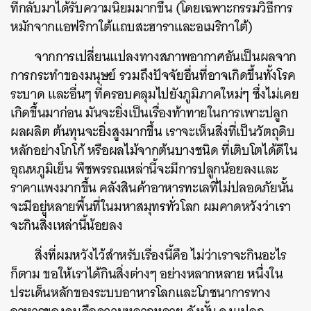
ที่กลับมาได้รับความนิยมมากขึ้น (โดยเฉพาะกรรมวิธีการ
หมักจากแอฟริกาใต้แถบสะฮาราและอเมริกาใต้)
จากการเปลี่ยนแปลงทางสภาพอากาศอันเป็นผลจาก
การกระทำของมนุษย์ รวมถึงปัจจัยอื่นที่อาจเกิดขึ้นทั้งโรค
ระบาด และอื่นๆ ที่ครอบคลุมไปยังภูมิภาคใหม่ๆ ซึ่งไม่เคย
เกิดขึ้นมาก่อน มันจะยิ่งเป็นเรื่องท้าทายในการเพาะปลูก
ผลผลิต
ต้นทุนจะยิ่งสูงมากขึ้น เราจะเห็นสิ่งที่เป็นวัตถุดิบ
หลักอย่างโกโก้ หรือผลไม้จากต้นบางชนิด ที่เติบโตได้ดีใน
อุณหภูมิเย็น พืชพรรณเหล่านี้จะมีการปลูกน้อยลงและ
ราคาแพงมากขึ้น คลังสินค้าอาหารทะเลที่ไม่ปลอดภัยนั้น
จะมีอยู่หลายพื้นที่ในมหาสมุทรทั่วโลก ผมคาดหวังว่าเรา
จะกินสิ่งเหล่านี้น้อยลง
สิ่งที่ผมหวังไว้สำหรับเรื่องนี้คือ ไม่ว่าเราจะกินอะไร
ก็ตาม ขอให้เราได้กินสิ่งต่างๆ อย่างหลากหลาย หนึ่งใน
ประเด็นหลักของระบบอาหารโลกและโภชนาการทาง