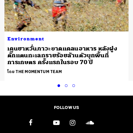
Environment
เคนยาหวั่นภาวะขาดแคลนอาหาร หลังฝูง
ตั๊กแตนทะเลทรายร้อยล้านตัวบุกพื้นที่
การเกษตร ครั้งแรกในรอบ 70 ปี
โดย THE MOMENTUM TEAM
FOLLOW US