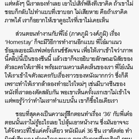
แต่หลังๆ นี่เราลองทำเลย เอาไปเสิร์ฟสิ่งที่เขาคิด ถ้าเขาไม่
SHARE
TWEET
LINE
EMAIL
ชอบก็กลับไปทำแบบที่เขาบอก ไม่เสียหาย คือถ้าเราคิด
ภาพได้ เราก็อยากให้เขาดูอะไรที่เขาไม่เคยเห็น
ส่วนตอนทำงานกับพี่โอ๋ (ภาคภูมิ วงศ์ภูมิ) เรื่อง
‘Homestay’ ก็จะมีวิธีการทำงานอีกแบบ พี่โอ๋มาแนว
ข้อมูลเยอะมีเรฟเฟอร์เรนซ์ชัดเจน เพื่อให้เราเข้าใจว่าภาพ
นี้คลิปนี้เป็นของซีนนี้ แล้วเขาก็จะอธิบายลักษณะนิสัยของ
ตัวละครให้เราฟัง พร้อมถามความคิดเห็นของเรา พี่โอ๋เน้น
ให้เราเข้าใจตัวละครกับเรื่องราวของหนังมากกว่า ซึ่งก็ดี
เพราะทำให้เรากล้าลองทำอะไรใหม่ๆ เช่นมีบางซีนของ
หนังที่เราลองตัดสลับกัน พอเขาเห็นครั้งแรกเขาไม่เข้าใจ
แต่พอรู้ว่าว่าทำไมเราทำแบบนั้น เขาก็ซื้อไอเดียเรา
ชอบที่สุดคงเป็นความรู้สึกตอนทำเรื่อง ‘36’ กับพี่เต๋อ
ตอนนั้นเราไม่รู้อะไรเลย ไปลุ้นเอาหน้างาน ซึ่งมันอาจจะ
ได้จังหวะที่ใช่แค่ครั้งเดียว หนังมีแค่ 36 ซีน เราตัดต่อ ทำ