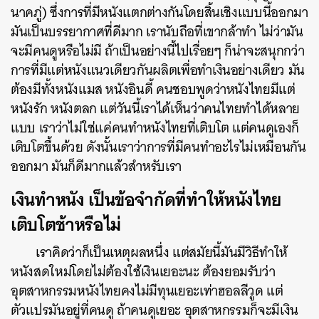
นาคภู่) ซึ่งการที่มีหนังแตกต่างกันโดยสิ้นเชิงแบบนี้ออกมา
มันเป็นบรรยากาศที่ดีมาก เรานับถือที่เขากล้าทำ ไม่ว่ามัน
จะมีคนดูหรือไม่มี ถ้าเป็นอย่างนี้ไปเรื่อยๆ ก็น่าจะสนุกกว่า
การที่มีแต่หนังแนวเดียวกันผลิตเพื่อทำเงินอย่างเดียว มัน
ต้องมีทั้งหนังแมส หนังอินดี้ คนชอบพูดว่าหนังไทยมีแต่
หนังรัก หนังตลก แต่วันนี้เราได้เห็นว่าคนไทยทำได้หลาย
แบบ เราว่าไม่ใช่แค่คนทำหนังไทยที่เติบโต แต่คนดูเองก็
เติบโตขึ้นด้วย ดังนั้นเราว่าการที่มีคนทำอะไรไม่เหมือนกัน
ออกมา มันก็ดีมากแล้วสำหรับเรา
เงินทำหนัง เป็นข้อจำกัดที่ทำให้หนังไทย
เติบโตช้าหรือไม่
เราคิดว่าก็เป็นเหตุผลหนึ่ง แต่สมัยนี้มันมีวิธีทำให้
หนังสดใหม่โดยไม่ต้องใช้เงินเยอะนะ ต้องยอมรับว่า
อุตสาหกรรมหนังไทยคงไม่มีทุนเยอะเท่าฮอลลีวูด แต่
ตัวแปรมันอยู่ที่คนดู ถ้าคนดูเยอะ อุตสาหกรรมก็จะมีเงิน