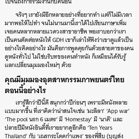
ไปจนถึงการร่วมงานกับคนอื่น
จริงๆ เรายังมีอีกหลายอย่างที่อยากทำ แต่ก็ไม่มีเวลา
มากพอให้ไปทำ จนไม่นานมานี้เราได้ไปเรียนภาษาเพิ่ม
เจอคนหลากหลายแวดวงสาขาอาชีพ พอเราบอกว่าเรา
เป็นคนตัดต่อหนังให้ GDH เขาก็เล่าให้ฟังว่าเขาดูแล้วเป็น
อย่างไรคิดอย่างไร มันคือการพูดคุยกันด้วยสายตาของคน
ดูหนังทั่วไป ไม่ใช่บริบทของคนทำหนัง ก็เหมือนได้รับรู้
แลกเปลี่ยนมุมมองใหม่ๆ ด้วย
คุณมีมุมมองอุตสาหกรรมภาพยนตร์ไทย
ตอนนี้อย่างไร
เรารู้สึกว่าปีนี้ดี สนุกกว่าปีก่อนๆ เพราะมีหนังหลาย
แบบมากขึ้น ที่เราคิดว่าน่าสนใจเช่น ‘มะลิลา’ ‘App war’
‘The pool นรก 6 เมตร’ มี ‘Homestay’ มี ‘นาคี’ และ
ปลายปีมีหนังอินดี้ที่เราอยากดูอีกคือ ‘Ten Years
Thailand’ กับ ‘เณรกระโดดกำแพง’ ของพี่สืบ (บุญส่ง