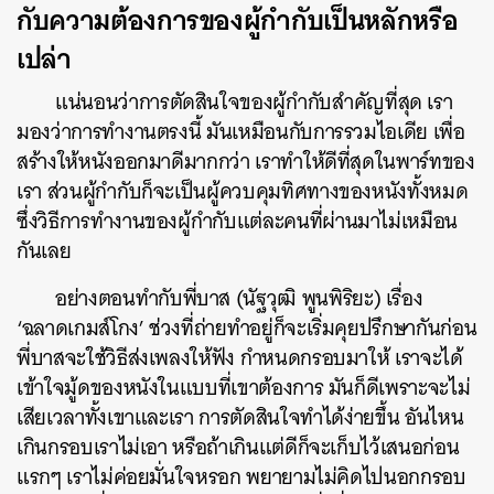
กับความต้องการของผู้กำกับเป็นหลักหรือ
เปล่า
แน่นอนว่าการตัดสินใจของผู้กำกับสำคัญที่สุด เรา
มองว่าการทำงานตรงนี้ มันเหมือนกับการรวมไอเดีย เพื่อ
สร้างให้หนังออกมาดีมากกว่า เราทำให้ดีที่สุดในพาร์ทของ
เรา ส่วนผู้กำกับก็จะเป็นผู้ควบคุมทิศทางของหนังทั้งหมด
ซึ่งวิธีการทำงานของผู้กำกับแต่ละคนที่ผ่านมาไม่เหมือน
กันเลย
อย่างตอนทำกับพี่บาส (นัฐวุฒิ พูนพิริยะ) เรื่อง
‘ฉลาดเกมส์โกง’ ช่วงที่ถ่ายทำอยู่ก็จะเริ่มคุยปรึกษากันก่อน
พี่บาสจะใช้วิธีส่งเพลงให้ฟัง กำหนดกรอบมาให้ เราจะได้
เข้าใจมู้ดของหนังในแบบที่เขาต้องการ มันก็ดีเพราะจะไม่
เสียเวลาทั้งเขาและเรา การตัดสินใจทำได้ง่ายขึ้น อันไหน
เกินกรอบเราไม่เอา หรือถ้าเกินแต่ดีก็จะเก็บไว้เสนอก่อน
แรกๆ เราไม่ค่อยมั่นใจหรอก พยายามไม่คิดไปนอกกรอบ
ค้นหา