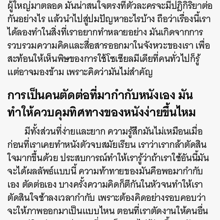
ผู้ใหญ่มาตลอด มันน่าสนใจตรงที่ตัวละครจะมีปฎิกิริยาต่อ
กันอย่างไร แล้วนำไปสู่ปมปัญหาอะไรบ้าง ถือว่าเรื่องนี้เรา
ได้ลองทำในสิ่งที่เราอยากทำหลายอย่าง มันเกิดจากการ
รวบรวมความคิดและสื่อสารออกมาในจังหวะของเรา เพื่อ
สะท้อนให้เห็นพิษของการใช้โซเชียลมีเดียที่คนทั่วไปก็รู้
แต่อาจมองข้าม เพราะคิดว่ามันไม่สำคัญ
การเป็นคนตัดต่อที่มากำกับหนังเอง มัน
ทำให้ควบคุมทิศทางของหนังง่ายขึ้นไหม
มีทั้งส่วนที่ง่ายและยาก
ความรู้สึกมันไม่เหมือนเมื่อ
ก่อนที่เราเคยทำหนังตัวจบสมัยเรียน เราว่าเรากล้าตัดสิน
ใจมากขึ้นด้วย ประสบการณ์ทำให้เรารู้ว่าถ้าเราใช้อันนี้มัน
จะได้ผลลัพธ์แบบนี้
ความท้าทายของมันคือพอมากำกับ
เอง ตัดต่อเอง บางครั้งความคิดก็ตีกันในหัวจนทำให้เรา
ตัดสินใจช้าลงเวลากำกับ เพราะต้องคิดอย่างรอบคอบว่า
จะให้ภาพออกมาเป็นแบบไหน ตอนที่เราตัดงานให้คนอื่น