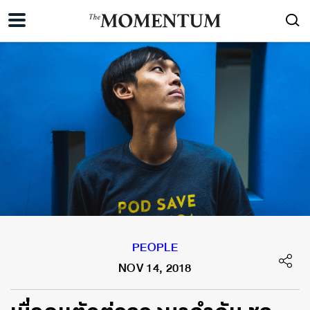
PEOPLE
NOV 14, 2018