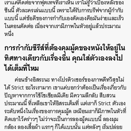
เราแค่คิดต่อจากฟุตเทจที่เราเห็น เราไม่รู้ว่าเบื้องหลังของ
ซีนนี้ ตัวละครเล่นแบบนี้ เพราะได้รับการบรีฟจากผู้กำกับ
แบบนี้ แต่
ข้อดีของการกำกับเองตัดเองคือมันง่ายและเร็ว
ในตอนตัดต่อ เนื่องจากเรามีภาพในหัวอยู่แล้วประมาณ
หนึ่ง
การกำกับซีรีส์ที่ต้องคุมมู้ดของหนังให้อยู่ใน
ทิศทางเดียวกับเรื่องอื่น คุณใส่ตัวเองลงไป
ได้เต็มที่ไหม
ค่อนข้างอิสระนะ
ทางโปรดิวเซอร์ของภาพดีทวีสุขไม่
ได้ Strict อะไรเรามาก เขาแค่บอกว่าต้องเป็นเรื่องเกี่ยวกับ
ปัญหาจากการใช้โซเชียลมีเดีย มีความลึกลับ สืบสวน
ประมาณนี้ ที่เหลือเขาให้อิสระเต็มที่ แต่เราก็ Strict ตัวเอง
ระดับหนึ่งในเรื่องของการคุมมู้ด เหมือนเราก็มีภาพในหัวที่
คิดเอาไว้คร่าวๆ ไม่ว่าจะเป็นการลองมู้ดแบบนี้ ลองมุม
กล้อง ลองเสื้อผ้า แรกๆ ก็ได้แบบนั้น แต่หลังๆ เริ่มปล่อย