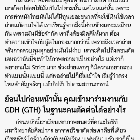
เราต้องปล่อยให้มันเป็นไปตามนั้น แค่ไหนแค่นั้น เพราะ
การทำหนังไทยมันไม่ได้มีทุนเยอะขนาดที่จะใช้เงินใช้เวลา
ถ่ายแก้ตามใจได้ เราเรียนรู้จากสิ่งนี้ค่อนข้างเยอะเหมือน
กัน เพราะมันมีข้อจำกัด เราถึงต้องมีสติให้มาก ต้อง
ทำความเข้าใจกับมู้ดในกองมากกว่านี้ เพราะถึงเวลาถ่าย
จริงการควบคุมทุกอย่างมันไม่ง่าย เราจะคิดไปถึงตอนตัด
เสมอว่าอันนี้จะทำให้ภาพออกมาเป็นอย่างไร แต่เราก็
พยายามไม่ Strict มาก ช่วงถ่ายแรกๆ ก็มีความอยากลอง
ทำแบบนั้นแบบนี้ แต่พอถ่ายไปก็เริ่มเข้าใจ เริ่มรู้ว่าตรง
ไหนสำคัญจริงๆ แล้วก็ปรับไปตามสถานการณ์
ย้อนไปก่อนหน้านั้น คุณเข้ามาร่วมงานกับ
GDH (GTH) ในฐานะคนตัดต่อได้อย่างไร
ก่อนหน้านี้เราเรียนเอกภาพยนตร์ที่คณะไอซีที
มหาวิทยาลัยศิลปากร อาจารย์วิชาตัดต่อเราคือพี่เดียว
(วิชชพัชร์ โกจิ๋ว) ผู้กำกับหนังเรื่อง ‘แฟนฉัน’ แล้วเขาก็เป็น