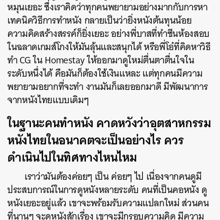
หมุนเยอะ ซึ่งเราคิดว่าทุกคนพยายามอย่างมากกับการหา
เทคนิควิธีการทำหนัง กลายเป็นว่ายิ่งหนังต้นทุนน้อย
ความคิดสร้างสรรค์ก็ยิ่งเยอะ อย่างพี่บาสที่ทำซีนห้องสอบ
ในฉลาดเกมส์โกงให้มันลุ้นและสนุกได้ หรือพี่โอ๋ที่คิดหาวิธี
ทำ CG ใน Homestay ให้ออกมาดูใหม่ตื่นตาตื่นใจใน
ระดับหนึ่งได้ คือมันก็ต้องใช้เงินแหละ แต่ทุกคนมีความ
พยายามอยากที่จะทำ งานมันก็เลยออกมาดี มีพัฒนาการ
จากหนังไทยแบบเดิมๆ
ในฐานะคนทำหนัง คาดหวังว่าอุตสาหกรรม
หนังไทยในอนาคตจะเป็นอย่างไร ควร
ดำเนินไปในทิศทางไหนไหม
เราว่ามันต้องค่อยๆ เป็น ค่อยๆ ไป เนื่องจากคนดูมี
ประสบการณ์ในการดูหนังหลายระดับ คนที่เป็นคอหนัง ดู
หนังเยอะอยู่แล้ว เขาจะพร้อมรับความแปลกใหม่ ส่วนคน
ที่นานๆ จะดูหนังสักเรื่อง เขาจะมีกรอบความคิด มีความ