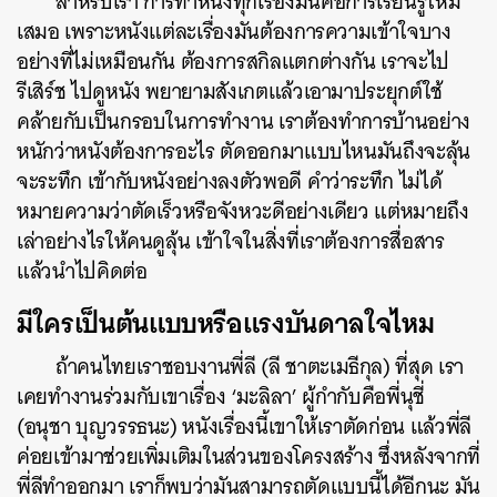
สำหรับเรา การทำหนังทุกเรื่องมันคือการเรียนรู้ใหม่
เสมอ เพราะหนังแต่ละเรื่องมันต้องการความเข้าใจบาง
อย่างที่ไม่เหมือนกัน ต้องการสกิลแตกต่างกัน เราจะไป
รีเสิร์ช ไปดูหนัง พยายามสังเกตแล้วเอามาประยุกต์ใช้
คล้ายกับเป็นกรอบในการทำงาน เราต้องทำการบ้านอย่าง
หนักว่าหนังต้องการอะไร ตัดออกมาแบบไหนมันถึงจะลุ้น
จะระทึก เข้ากับหนังอย่างลงตัวพอดี คำว่าระทึก ไม่ได้
หมายความว่าตัดเร็วหรือจังหวะดีอย่างเดียว แต่หมายถึง
เล่าอย่างไรให้คนดูลุ้น เข้าใจในสิ่งที่เราต้องการสื่อสาร
แล้วนำไปคิดต่อ
มีใครเป็นต้นแบบหรือแรงบันดาลใจไหม
ถ้าคนไทยเราชอบงานพี่ลี (ลี ชาตะเมธีกุล) ที่สุด เรา
เคยทำงานร่วมกับเขาเรื่อง ‘มะลิลา’ ผู้กำกับคือพี่นุชี่
(อนุชา บุญวรรธนะ) หนังเรื่องนี้เขาให้เราตัดก่อน แล้วพี่ลี
ค่อยเข้ามาช่วยเพิ่มเติมในส่วนของโครงสร้าง ซึ่งหลังจากที่
พี่ลีทำออกมา เราก็พบว่ามันสามารถตัดแบบนี้ได้อีกนะ มัน