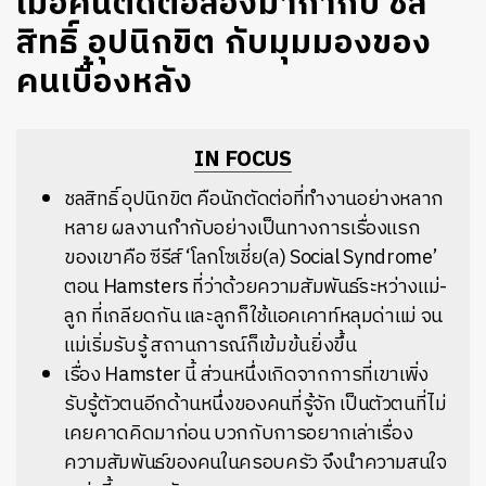
เมื่อคนตัดต่อลองมากำกับ ชล
สิทธิ์ อุปนิกขิต กับมุมมองของ
คนเบื้องหลัง
IN FOCUS
ชลสิทธิ์ อุปนิกขิต คือนักตัดต่อที่ทำงานอย่างหลาก
หลาย
ผลงานกำกับอย่างเป็นทางการเรื่องแรก
ของเขาคือ ซีรีส์ ‘โลกโซเชี่ย(ล) Social Syndrome’
ตอน Hamsters ที่ว่าด้วยความสัมพันธ์ระหว่างแม่-
ลูก ที่เกลียดกัน และลูกก็ใช้แอคเคาท์หลุมด่าแม่ จน
แม่เริ่มรับรู้ สถานการณ์ก็เข้มข้นยิ่งขึ้น
เรื่อง Hamster นี้ ส่วนหนึ่งเกิดจากการที่เขาเพิ่ง
รับรู้ตัวตนอีกด้านหนึ่งของคนที่รู้จัก เป็นตัวตนที่ไม่
เคยคาดคิดมาก่อน บวกกับการอยากเล่าเรื่อง
ความสัมพันธ์ของคนในครอบครัว จึงนำความสนใจ