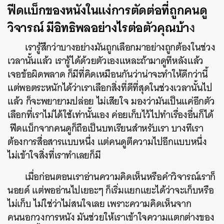
ฟีดแบ็กของหนังในแง่การตัดต่อที่ถูกคนดู
วิจารณ์ มีอิทธิพลอย่างไรต่อตัวคุณบ้า
ง
เรารู้สึกว่าบางอย่างมันถูกเลือกมาอย่างถูกต้องในช่วง
เวลานั้นแล้ว เรารู้ได้ด้วยตัวเองแหละถ้ามาดูทีหลังแล้ว
เจอข้อผิดพลาด ก็มีที่คิดเหมือนกันว่าน่าจะทำให้ดีกว่านี้
แต่พอตระหนักได้ว่าเราเลือกสิ่งที่ดีที่สุดในช่วงเวลานั้นไป
แล้ว ก็จะพยายามปล่อย ไม่เสียใจ มองว่ามันเป็นแค่อีกตัว
เลือกที่เราไม่ได้ใช้เท่านั้นเอง ค่อยเก็บไว้ไปทำเรื่องอื่นก็ได้
ฟีดแบ็กจากคนดูก็ถือเป็นบทเรียนสำหรับเรา
บางทีเรา
ต้องการสื่อสารแบบหนึ่ง แต่คนดูตีความไปอีกแบบหนึ่ง
ไม่เข้าใจสิ่งที่เราทำเลยก็มี
เมื่อก่อนตอนเราอ่านความคิดเห็นหรือคำวิจารณ์เราก็
นอยด์ แต่พออ่านไปเยอะๆ ก็เริ่มแยกแยะได้ว่าจะเก็บหรือ
ไม่เก็บ ไม่ใช่ว่าไม่สนใจเลย เพราะความคิดเห็นจาก
คนนอกวงการหนัง มันช่วยให้เราเข้าใจความแตกต่างของ