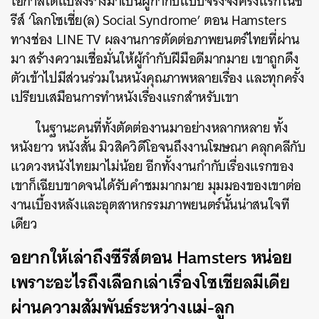
โอกาสได้แปลงร่างมาเป็นผู้กำกับแบบจริงจังครั้งแรกในซี
รีส์ ‘โลกโซเชี่ย(ล) Social Syndrome’ ตอน Hamsters
ทางช่อง LINE TV ผลงานการตัดต่อภาพยนตร์ไทยที่ผ่าน
มา สร้างความเชื่อมั่นให้ผู้กำกับฝีมือดีมากมาย เขาถูกดึง
ตัวเข้าไปมีส่วนร่วมในหนังคุณภาพหลายเรื่อง และทุกครั้ง
เปรียบเสมือนการทำหนังเรื่องแรกสำหรับเขา
ในฐานะคนที่ทั้งตัดต่องานมาอย่างหลากหลาย ทั้ง
หนังยาว หนังสั้น มิวสิควิดีโอจนถึงงานโฆษณา คลุกคลีกับ
แวดวงหนังไทยมาไม่น้อย อีกทั้งงานกำกับเรื่องแรกของ
เขาก็เฉียบขาดจนได้รับคำชมมากมาย มุมมองของเขาต่อ
งานเบื้องหลังและอุตสาหกรรมภาพยนตร์นั้นน่าสนใจที
เดียว
อยากให้เล่าถึงซีรีส์ตอน Hamsters หน่อย
เพราะอะไรถึงเลือกเล่าเรื่องโซเชียลมีเดีย
ผ่านความสัมพันธ์ระหว่างแม่-ลูก