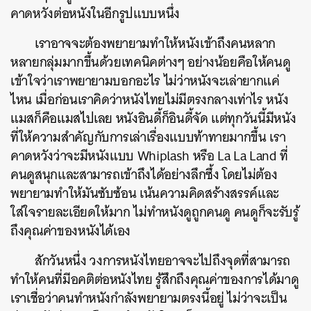
คาดหวังต่อหนังในอีกรูปแบบหนึ่ง
เราอาจจะต้องพยายามทำให้หนังเข้าถึงคนหลาก
หลายกลุ่มมากขึ้นด้วยเทคนิคต่างๆ อย่างน้อยคือให้คนดู
เข้าใจว่าเราพยายามบอกอะไร ไม่ว่าหนังจะเล่ายากแค่
ไหน เมื่อก่อนเราคิดว่าหนังไทยไม่มีตรงกลางเท่าไร หนัง
แมสก็คือแมสไปเลย หนังอินดี้ก็อินดี้จัด แต่ทุกวันนี้มีหนัง
ที่ให้ความสำคัญกับการเล่าเรื่องแบบท้าทายมากขึ้น เรา
คาดหวังว่าจะมีหนังแบบ Whiplash หรือ La La Land ที่
คนดูสนุกและสามารถเข้าถึงได้อย่างลึกซึ้ง โดยไม่ต้อง
พยายามทำให้มันซับซ้อน เน้นความคิดสร้างสรรค์และ
ใส่ใจรายละเอียดให้มาก ไม่ทำหนังดูถูกคนดู คนดูก็จะรับรู้
ถึงคุณค่าของหนังได้เอง
สักวันหนึ่ง วงการหนังไทยอาจจะไปถึงจุดที่สามารถ
ทำให้คนที่มีอคติต่อหนังไทย รู้สึกถึงคุณค่าของการได้มาดู
เราเชื่อว่าคนทำหนังกำลังพยายามตรงนี้อยู่ ไม่ว่าจะเป็น