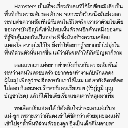
Hamsters เป็นเรื่องเกี่ยวกับคนที่ใช้โซเชียลมีเดียเป็น
พื้นที่เก็บความลับของตัวเอง จนกระทั่งวันหนึ่งมันส่งผลก
ระทบต่อความสัมพันธ์กับคนในชีวิตจริง เราเล่าด้วยไอเดีย
ของการบังเอิญได้เข้าไปพบเห็นตัวตนอีกด้านหนึ่งของคน
ที่รู้จักคุ้นเคยกันเป็นอย่างดี ซึ่งมันสร้างความเคลือบ
แคลงใจ ความไม่ไว้ใจ ยิ่งทำให้อยากรู้ อยากเข้าไปยุ่งใน
พื้นที่ส่วนตัวนั้นมากขึ้น แม้ว่ามันจะทำให้เกิดปัญหาก็ตาม
ตอนแรกเราแค่อยากทำหนังเกี่ยวกับความสัมพันธ์
ระหว่างคนในครอบครัว อยากลองทำงานกับนักแสดง
ผู้ใหญ่ เพื่อดูว่าจะสื่อสารกับเขาได้ไหม แต่เรายังคิดพล็อต
ไม่ออก ก็เลยลองปรึกษากับคนเขียนบท (
รัช
ฏ์
ภูมิ
บุญ
บัญชาโชค)
แล้วก็ได้ไอเดียเรื่องแอคเคาท์หลุมมาเพิ่ม
พอเลือกนักแสดงได้ ก็ตัดสินใจว่าจะเอาแค่บริบท
แม่-ลูก เพราะเราว่ามันคงเล่าได้ชัดกว่า ด้วยมุมของแม่ที่
เข้าไปรุกล้ำพื้นที่ส่วนตัวของลูก ซึ่งเป็นเด็กดีในสายตา