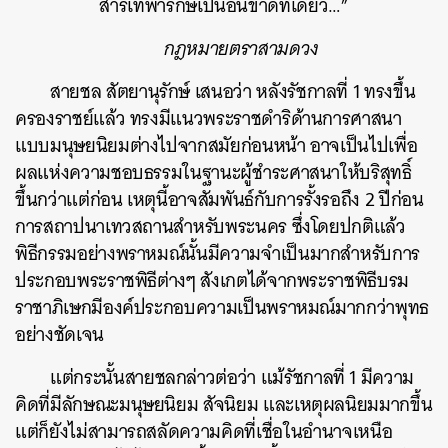
สารเทพารักษ์เปนอันขาดทีเดียว…”
กฎหมายตราสามดวง
สายชล สัตยานุรักษ์ เสนอว่า หลังรัชกาลที่ 1 ทรงขึ้น
ครองราชย์แล้ว ทรงมีแนวพระราชดำริด้านการศาสนา
แบบมนุษยนิยมต่างไปจากสมัยก่อนหน้า อาจเป็นไปเพื่อ
ผลแห่งความชอบธรรมในฐานะผู้ชำระศาสนาให้บริสุทธิ์
ขึ้นกว่าแต่ก่อน เหตุนี้อาจสัมพันธ์กับการรั้งรอถึง 2 ปีก่อน
การสถาปนาเทวสถานสำหรับพระนคร ซึ่งโดยปกติแล้ว
พิธีกรรมอย่างพราหมณ์นั้นมีความจำเป็นมากสำหรับการ
ประกอบพระราชพิธีต่างๆ สังเกตได้จากพระราชพิธีบรม
ราชาภิเษกมีองค์ประกอบความเป็นพราหมณ์มากกว่าพุทธ
อย่างชัดเจน
แต่กระนั้นสายชลกล่าวต่อว่า แม้รัชกาลที่ 1 มีความ
คิดที่มีลักษณะมนุษยนิยม สัจนิยม และเหตุผลนิยมมากขึ้น
แต่ก็ยังไม่สามารถสลัดความคิดที่เชื่อในอำนาจเหนือ