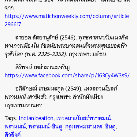
จาก
https://www.matichonweekly.com/column/article_
296617
สายชล สัตยานุรักษ์ (2546).
พุทธศาสนากับแนวคิด
ทางการเมืองใน รัชสมัยพระบาทสมเด็จพระพุทธยอดฟ้า
จุฬาโลก (พ.ศ. 2325-2352)
. กรุงเทพฯ: มติชน
ศิริพจน์ เหล่ามานะเจริญ
https://www.facebook.com/share/p/163Cy4W3sS/
อภิลักษณ์ เกษมผลกูล (2549).
เทวสถานโบสถ์
พราหมณ์ เสาชิงช้า.
กรุงเทพฯ: สำนักผังเมือง
กรุงเทพมหานคร
Tags:
Indianiceation
,
เทวสถานโบสถ์พราหมณ์
,
พราหมณ์
,
พราหมณ์-ฮินดู
,
กรุงเทพมหานคร
,
ฮินดู
,
ศิวลึงค์