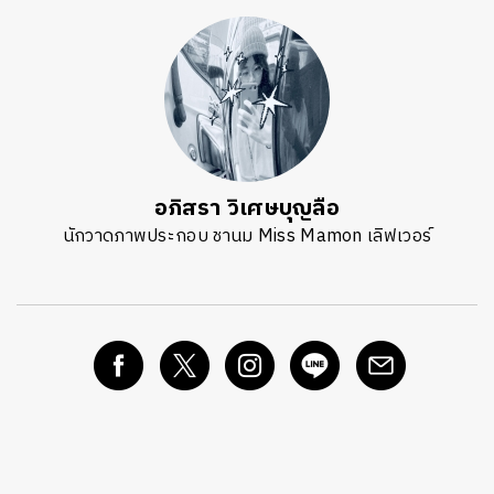
อภิสรา วิเศษบุญลือ
นักวาดภาพประกอบ ชานม Miss Mamon เลิฟเวอร์