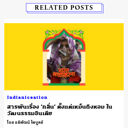
RELATED POSTS
Indianiceation
สารพันเรื่อง ‘กลิ่น’ ตั้งแต่เหม็นถึงหอม ใน
วัฒนธรรมอินเดีย
โดย อธิพัฒน์ ไพบูลย์