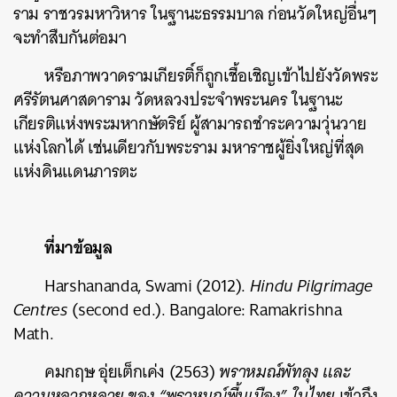
ราม ราชวรมหาวิหาร ในฐานะธรรมบาล ก่อนวัดใหญ่อื่นๆ
จะทำสืบกันต่อมา
หรือภาพวาดรามเกียรติ์ก็ถูกเชื้อเชิญเข้าไปยังวัดพระ
ศรีรัตนศาสดาราม วัดหลวงประจำพระนคร ในฐานะ
เกียรติแห่งพระมหากษัตริย์ ผู้สามารถชำระความวุ่นวาย
แห่งโลกได้ เช่นเดียวกับพระราม มหาราชผู้ยิ่งใหญ่ที่สุด
แห่งดินแดนภารตะ
ที่มาข้อมูล
Harshananda, Swami (2012).
Hindu Pilgrimage
Centres
(second ed.). Bangalore: Ramakrishna
Math.
คมกฤษ อุ่ยเต็กเค่ง (2563)
พราหมณ์พัทลุง และ
ความหลากหลาย ของ “พราหมณ์พื้นเมือง” ในไทย
เข้าถึง