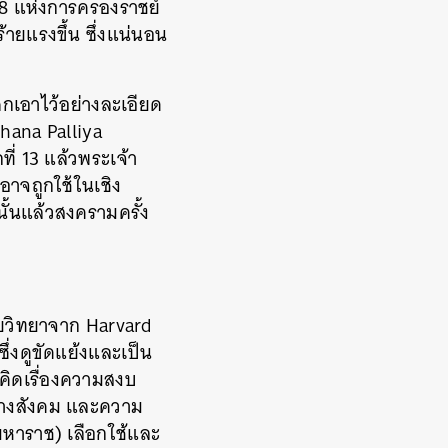
่ 8 แห่งการครองราชย์
ายแรงขึ้น ซึ่งแน่นอน
ศกเอาไว้อย่างละเอียด
ihana Palliya
ี่ 13 แล้วพระเจ้า
อาจถูกใช้ในเชิง
้นแล้วสงครามครั้ง
ษยวิทยาจาก Harvard
่งดูขัดแย้งและเป็น
คิดเรื่องความสงบ
ทางสังคม และความ
หาราช) เลือกใช้และ