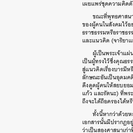
เผยแพร่ชุดความคิดดั
ขณะที่พุทธศาสน
ของผู้คนในสังคมไว้อ
ธราชธรรมหรือราชธรรม
และแนวคิด (จาริยาแ
ผู้เป็นพระเจ้าแผ
เป็นผู้ทรงไว้ซึ่งคุณ
สู่แนวคิดเรื่องบารมี
ลักษณะอันเป็นอุดมคติ
ดึงดูดผู้คนให้สยบยอม
แก้ว และรัตนะ) ที่พระ
ถึงจะได้ถือครองได้ห
ทั้งนี้หากว่าด้ว
เอกสารนั้นมีปรากฏอยู่
ว่าเป็นสองศาสนาเก่า