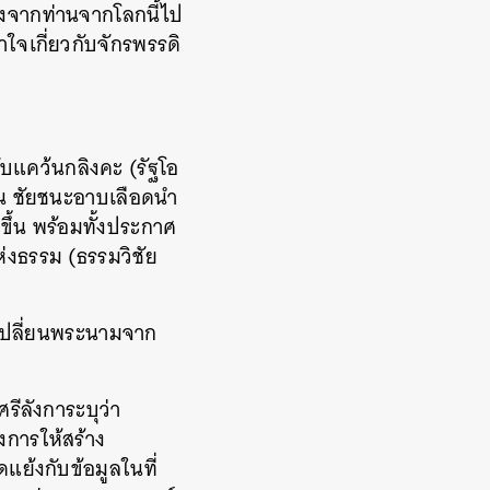
ังจากท่านจากโลกนี้ไป
าใจเกี่ยวกับจักรพรรดิ
กับแคว้นกลิงคะ (รัฐโอ
สน ชัยชนะอาบเลือดนำ
กขึ้น พร้อมทั้งประกาศ
่งธรรม (ธรรมวิชัย
งเปลี่ยนพระนามจาก
รีลังการะบุว่า
งการให้สร้าง
แย้งกับข้อมูลในที่