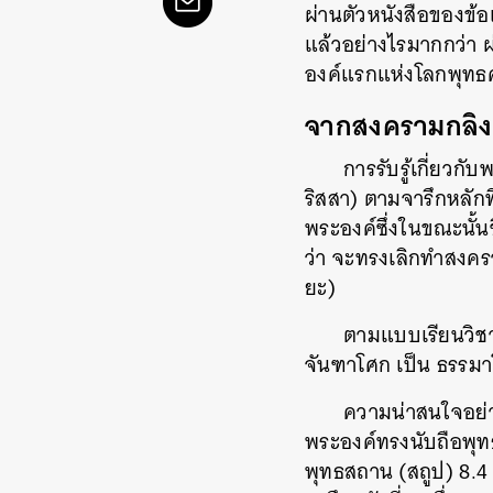
ผ่านตัวหนังสือของข้อ
แล้วอย่างไรมากกว่า ผ่
องค์แรกแห่งโลกพุทธศ
จากสงครามกลิงค
การรับรู้เกี่ยวก
ริสสา) ตามจารึกหลัก
พระองค์ซึ่งในขณะนั้นช
ว่า จะทรงเลิกทำสงคร
ยะ)
ตามแบบเรียนวิชา
จันฑาโศก เป็น ธรรมา
ความน่าสนใจอย่าง
พระองค์ทรงนับถือพุทธ
พุทธสถาน (สถูป) 8.4 