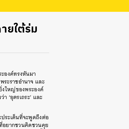
ยใต้ร่ม
 พระองค์ทรงหันมา
ยายพระราชอำนาจ และ
มยิ่งใหญ่ของพระองค์
ว่า ‘อุตรเถระ’ และ
ะประเด็นที่จะพูดถึงต่อ
งที่อยากชวนคิดชวนคุย