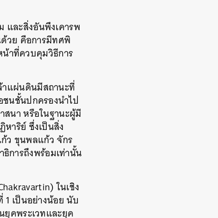
 และสิ่งอันพึงเคารพ
ด้วย คือการมีทศพิ
้าที่ควบคุมวิธีการ
้
้าแผ่นดินมีสถานะที่
หรือชนชั้นปกครองนำไป
าสนา หรือในฐานะผู้มี
ิย์ ซึ่งเป็นสิ่ง
ก้ว ขุนพลแก้ว จักร
าธิการถึงพร้อมเท่านั้น
 Chakravartin) ในเชิง
 1 เป็นอย่างน้อย นับ
์ในยุคพระเวทและยุค