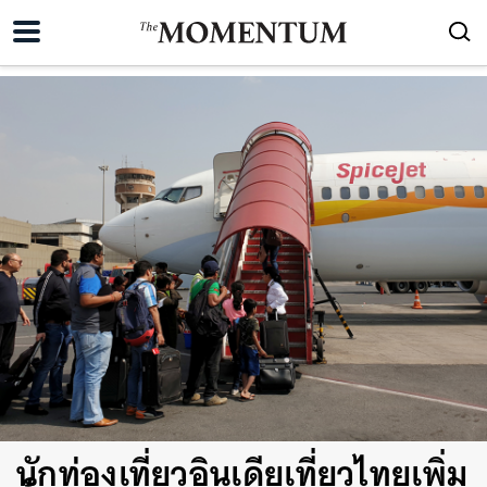
นักท่องเที่ยวอินเดียเที่ยวไทยเพิ่ม