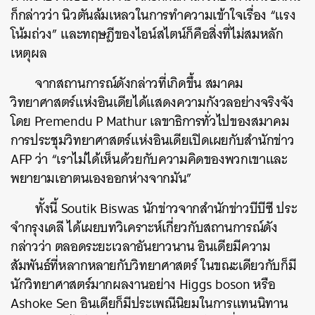
ก็กล่าวว่า นิวตันล้มเหลวในการทำความเข้าใจเรื่อง “แรง
โน้มถ่วง” และทฤษฎีของไอน์สไตน์ก็คือสิ่งที่ไม่สมหลัก
เหตุผล
จากสถานการณ์ดังกล่าวที่เกิดขึ้น สมาคม
วิทยาศาสตร์แห่งอินเดียได้แสดงความกังวลอย่างจริงจัง
โดย Premendu P Mathur เลขาธิการทั่วไปของสมาคม
การประชุมวิทยาศาสตร์แห่งอินเดียเปิดเผยกับสำนักข่าว
AFP ว่า “เราไม่ได้เห็นด้วยกับความคิดของพวกเขาและ
พยายามเอาตนเองออกห่างจากมัน”
ทั้งนี้ Soutik Biswas นักข่าวจากสำนักข่าวบีบีซี ประ
จำกรุงเดลี ได้เผยบทวิเคราะห์เกี่ยวกับสถานการณ์ดัง
กล่าวว่า ตลอดระยะเวลาอันยาวนาน อินเดียมีความ
สัมพันธ์ที่หลากหลายกับวิทยาศาสตร์ ในขณะเดียวกับก็มี
นักวิทยาศาสตร์มากผลงานอย่าง Higgs boson หรือ
Ashoke Sen อินเดียก็มีประเพณีนิยมในการแทนนิทาน
ค้นหา