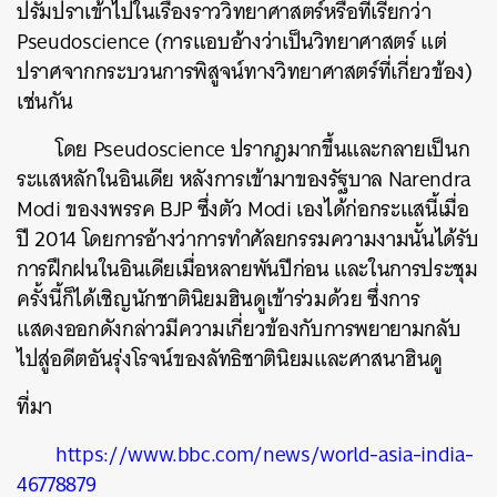
ปรัมปราเข้าไปในเรื่องราววิทยาศาสตร์หรือที่เรียกว่า
SHARE
TWEET
LINE
EMAIL
Pseudoscience (การแอบอ้างว่าเป็นวิทยาศาสตร์ แต่
ปราศจากกระบวนการพิสูจน์ทางวิทยาศาสตร์ที่เกี่ยวข้อง)
เช่นกัน
โดย Pseudoscience ปรากฎมากขึ้นและกลายเป็นก
ระแสหลักในอินเดีย หลังการเข้ามาของรัฐบาล Narendra
Modi ของงพรรค BJP ซึ่งตัว Modi เองได้ก่อกระแสนี้เมื่อ
ปี 2014 โดยการอ้างว่าการทำศัลยกรรมความงามนั้นได้รับ
การฝึกฝนในอินเดียเมื่อหลายพันปีก่อน และในการประชุม
ครั้งนี้ก็ได้เชิญนักชาตินิยมฮินดูเข้าร่วมด้วย ซึ่งการ
แสดงออกดังกล่าวมีความเกี่ยวข้องกับการพยายามกลับ
ไปสู่อดีตอันรุ่งโรจน์ของลัทธิชาตินิยมและศาสนาฮินดู
ที่มา
https://www.bbc.com/news/world-asia-india-
46778879