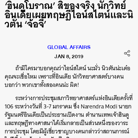
‘ฮินดูโบราณ’ สิของจริง นักวิทย์
อินเดียเผยทฤษฎีไอน์สไตน์และนิ
วตัน ‘จ้อจี้’
GLOBAL AFFAIRS
JAN 8, 2019
ถ้ามีใครมาบอกคุณว่า
ไอน์สไตน์
นะมั่ว นิวตันน่ะเด๋อ
คุณจะเชื่อไหม เพราะที่อินเดีย นักวิทยาศาสตร์บางคน
บอกว่า พวกเขาทั้งสองคนน่ะ ผิด!
ระหว่างการประชุมสภาวิทยาศาสตร์แห่งอินเดียครั้งที่
106 ระหว่างวันที่ 3-7 มกราคม ซึ่ง Narendra Modi นายก
รัฐมนตรีอินเดียเป็นประธานเปิดงาน ตำนานเทพเจ้าฮินดู
และทฤษฎีทางศาสนาได้เริ่มกลายเป็นส่วนหนึ่งของวาระ
การประชุม โดยมีผู้เชี่ยวชาญบางคนกล่าวว่าสถานการณ์