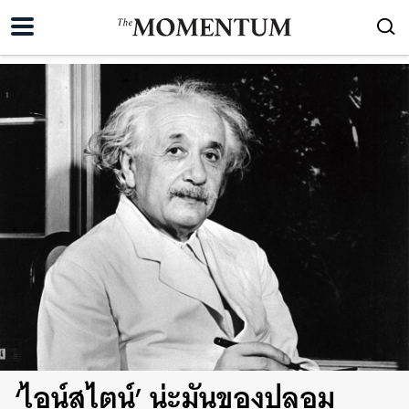
‘ไอน์สไตน์’ น่ะมันของปลอม