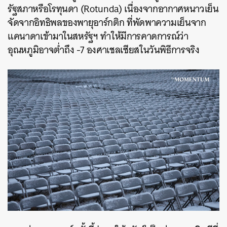
รัฐสภาหรือโรทุนดา (Rotunda) เนื่องจากอากาศหนาวเย็น
จัดจากอิทธิพลของพายุอาร์กติก ที่พัดพาความเย็นจาก
แคนาดาเข้ามาในสหรัฐฯ ทำให้มีการคาดการณ์ว่า
อุณหภูมิอาจต่ำถึง -7 องศาเชลเซียสในวันพิธีการจริง