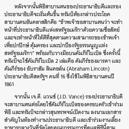
หลังจากนั้นพิธีสาบานตนของประธานาธิบดีและรอง
ประธานาธิบดีจะเริ่มต้นขึ้น ทรัมป์ต้องกล่าวประโยค
สาบานตนอันคลาสสิกคือ “ข้าพเจ้าขอสาบานตนว่า จะทำ
หน้าที่ประธานาธิบดีแห่งสหรัฐอเมริกาด้วยความซื่อสัตย์
และจะทำหน้าที่ให้ดีที่สุดตามความสามารถของข้าพเจ้า
เพื่อปกปักษ์ คุ้มครอง และปกป้องรัฐธรรมนูญแห่ง
สหรัฐอเมริกา” พร้อมกับวางมือบนคัมภีร์ไบเบิล ซึ่งครั้งนี้
ทรัมป์จะใช้คัมภีร์ไบเบิล 2 เล่มคือ คัมภีร์ของมารดา และ
คัมภีร์ของ อับราฮัม ลินคอล์น (Abraham Lincoln)
ประธานาธิบดีสหรัฐฯ คนที่ 16 ซึ่งใช้ในพิธีสาบานตนปี
1861
จากนั้น เจ.ดี. แวนซ์​ (J.D. Vance) รองประธานาธิบดี
จะสาบานตนต่อโดยใช้คัมภีร์ไบเบิลของครอบครัวเข้าร่วม
พิธี และทรัมป์จะกล่าวสุนทรพจน์เปิดงาน ลงนามเอกสาร
สำคัญในห้องทำงานประธานาธิบดี และเข้าร่วมงานเลี้ยง
อาหารกลางวันที่จัดโดยคณะกรรมการที่ดูแลพิธีนี้ตาม