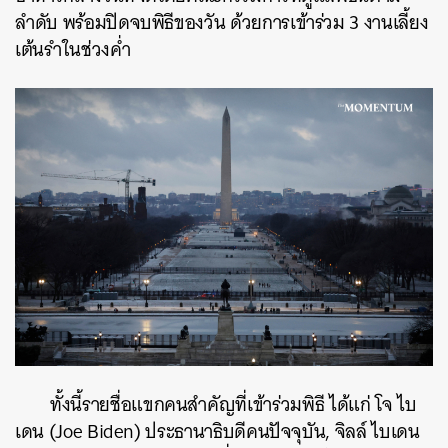
ลำดับ พร้อมปิดจบพิธีของวัน ด้วยการเข้าร่วม 3 งานเลี้ยง
เต้นรำในช่วงค่ำ
ทั้งนี้รายชื่อแขกคนสำคัญที่เข้าร่วมพิธี ได้แก่ โจ ไบ
ค้นหา
เดน (Joe Biden) ประธานาธิบดีคนปัจจุบัน, จิลล์ ไบเดน
SHARE
TWEET
LINE
EMAIL