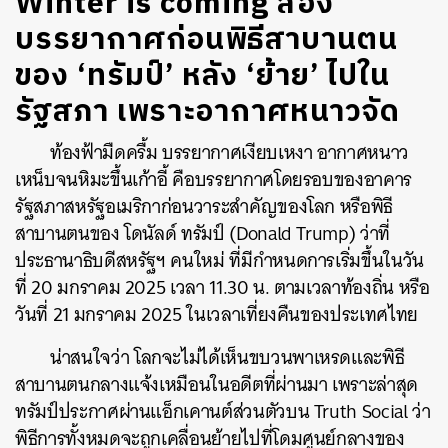
Winter is coming ส่อง
บรรยากาศก่อนพิธีสาบานตน
ของ ‘ทรัมป์’ หลัง ‘ย้าย’ ไปใน
รัฐสภา เพราะอากาศหนาวจัด
ท้องฟ้ามืดครื้ม บรรยากาศเงียบเหงา อากาศหนาว
เหน็บจนหิมะขึ้นเก้าอี้ คือบรรยากาศโดยรอบของอาคาร
รัฐสภาสหรัฐอเมริกาก่อนวาระสำคัญของโลก หรือพิธี
สาบานตนของ โดนัลด์ ทรัมป์ (Donald Trump) ว่าที่
ประธานาธิบดีสหรัฐฯ คนใหม่ ที่มีกำหนดการเริ่มขึ้นในวัน
ที่ 20 มกราคม 2025 เวลา 11.30 น. ตามเวลาท้องถิ่น หรือ
วันที่ 21 มกราคม 2025 ในเวลาเที่ยงคืนของประเทศไทย
น่าสนใจว่า โลกจะไม่ได้เห็นขบวนพาเหรดและพิธี
สาบานตนกลางแจ้งเหมือนในอดีตที่ผ่านมา เพราะล่าสุด
ทรัมป์ประกาศผ่านแอ็กเคานต์ส่วนตัวบน Truth Social ว่า
พิธีการทั้งหมดจะถูกเคลื่อนย้ายไปที่โดมศูนย์กลางของ