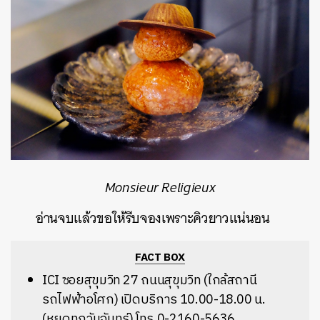
Monsieur Religieux
อ่านจบแล้วขอให้รีบจองเพราะคิวยาวแน่นอน
FACT BOX
ICI ซอยสุขุมวิท 27 ถนนสุขุมวิท (ใกล้สถานี
รถไฟฟ้าอโศก) เปิดบริการ 10.00-18.00 น.
(หยุดทุกวันจันทร์) โทร.0-2160-5636