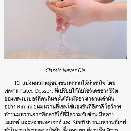
Classic Never Die
ICI แบ่งหมวดหมู่ของขนมหวานได้น่าสนใจ โดย
เฉพาะ Plated Dessert ที่เปรียบได้กับโชว์เคสช่วงชีวิต
ของเชฟเปเปอร์ที่คนกินจะได้สัมผัสช่วงเวลาเหล่านั้น
อย่าง Rimini ขนมหวานที่เชฟใช้แข่งขันที่อิตาลี โชว์การ
ทำขนมหวานจากพิตตาชิโอ้ที่มีความซับซ้อน มีหลาย
เลเยอร์ และหลายเทคเจอร์ และ Starfish ขนมหวานที่เชฟ
ทำในงานประกาศผลมิชลิน ซึ่งคอนเซปต์งานคือ From