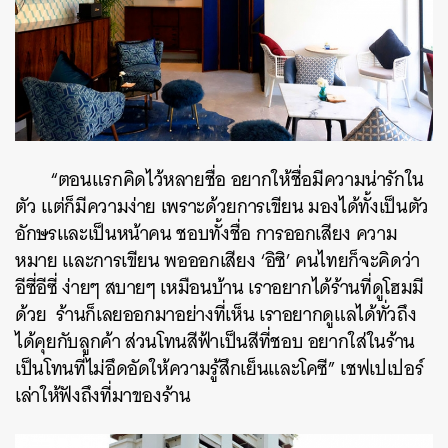
“
ตอนแรกคิดไว้หลายชื่อ อยากให้ชื่อมีความน่ารักใน
ตัว แต่ก็มีความง่าย เพราะด้วยการเขียน มองได้ทั้งเป็นตัว
อักษรและเป็นหน้าคน ชอบทั้งชื่อ การออกเสียง ความ
หมาย และการเขียน พอออกเสียง ‘อิซิ’ คนไทยก็จะคิดว่า
อีซี่อีซี่ ง่ายๆ สบายๆ เหมือนบ้าน เราอยากได้ร้านที่ดูโฮมมี
ด้วย ร้านก็เลยออกมาอย่างที่เห็น เราอยากดูแลได้ทั่วถึง
ได้คุยกับลูกค้า ส่วนโทนสีฟ้าเป็นสีที่ชอบ อยากใส่ในร้าน
เป็นโทนที่ไม่อึดอัดให้ความรู้สึกเย็นและโคซี” เชฟเปเปอร์
เล่าให้ฟังถึงที่มาของร้าน