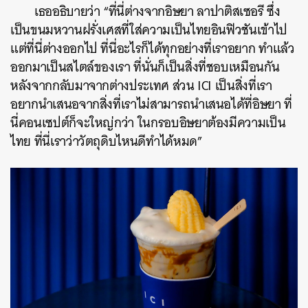
เธออธิบายว่า “
ที่นี่ต่างจาก
อิษยา ลาปาติสเซอรี
ซึ่ง
เป็นขนมหวานฝรั่งเศสที่ใส่ความเป็นไทยอินฟิวชันเข้าไป
แต่ที่นี่ต่างออกไป ที่นี่อะไรก็ได้ทุกอย่างที่เราอยาก ทำแล้ว
ออกมาเป็นสไตล์ของเรา ที่นั่นก็เป็นสิ่งที่ชอบเหมือนกัน
หลังจากกลับมาจากต่างประเทศ ส่วน ICI เป็นสิ่งที่เรา
อยากนำเสนอจากสิ่งที่เราไม่สามารถนำเสนอได้ที่อิษยา ที่
นี่คอนเซปต์ก็จะใหญ่กว่า ในกรอบอิษยาต้องมีความเป็น
ไทย ที่นี่เราว่าวัตถุดิบไหนดีทำได้หมด”