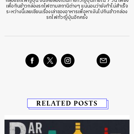
กล่องรถไฟญี่ปุ่น จนเคยลองเดินทางทั่วญี่ปุ่นภายใน 7 วัน เพียง
เพื่อกินข้าวกล่องรถไฟตามสถานีต่างๆ แน่นอนว่ายังทำไม่สำเร็จ
ระหว่างนี้เลยเขียนเรื่องเล่าของอาหารเพื่อหาเงินไปกินข้าวกล่อง
รถไฟทั่วญี่ปุ่นอีกครั้ง
RELATED POSTS