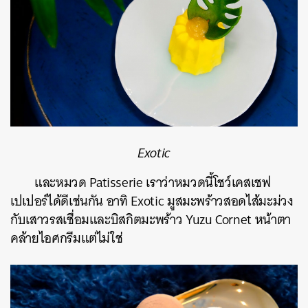
Exotic
และหมวด Patisserie เราว่าหมวดนี้โชว์เคสเชฟ
เปเปอร์ได้ดีเช่นกัน อาทิ Exotic มูสมะพร้าวสอดไส้มะม่วง
กับเสาวรสเชื่อมและบิสกิตมะพร้าว Yuzu Cornet หน้าตา
คล้ายไอศกรีมแต่ไม่ใช่