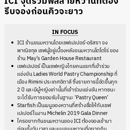
ICI จุดรวมพลสายหวานที่ต้อง
รีบจองก่อนคิวจะยาว
IN FOCUS
ICI ร้านขนมหวานโดยเชฟเปเปอร์-อริสรา จง
พาณิชกุล เชฟผู้อยู่เบื้องหลัง
ขนมหวานโตโตโร่ ของ
ร้าน May's Garden House Restaurant
เชฟเปเปอร์ เป็นเชฟหญิงไทยคนแรกที่เข้าร่วม
แข่งขัน
Ladies World Pastry Championship ที่
เมือง Rimini ประเทศอิตาลี ซึ่งรายการนี้จัดขึ้นทุก
2 ปี และมีผู้หญิงเท่านั้นที่เข้าร่วมแข่งขัน หากชนะ
จะได้รับการยอมรับในฐานะ
‘Pastry Queen’
Starfish เป็นเมนูของหวานที่สร้างชื่อให้กับเชฟ
เปเปอร์ในงาน Michelin 2019 Gala Dinner
ใครอยากกินขนมหวานของ ICI ต้องจองเข้ามา
ก่อนทั้งวัน เวลา และเมนูขนมหวานที่อยากกิน