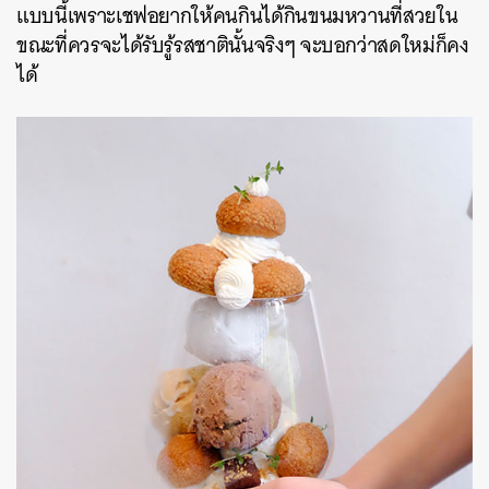
แบบนี้เพราะเชฟอยากให้คนกินได้กินขนมหวานที่สวยใน
ขณะที่ควรจะได้รับรู้รสชาตินั้นจริงๆ จะบอกว่าสดใหม่ก็คง
ได้