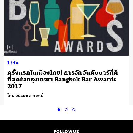
Life
ครั้งแรกในเมืองไทย! การจัดอันดับบาร์ที่ดี
ที่สุดในกรุงเทพฯ Bangkok Bar Awards
2017
โดย วรรษชล คัวดรี้
FOLLOW US