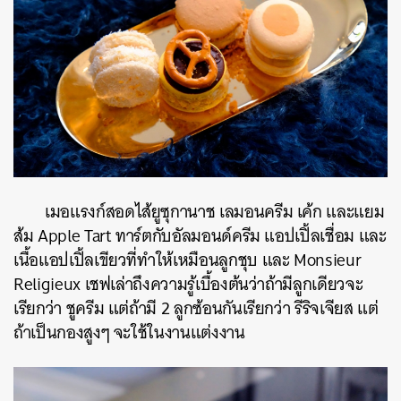
เมอแรงก์สอดไส้ยูซุกานาช เลมอนครีม เค้ก และแยม
ส้ม Apple Tart ทาร์ตกับอัลมอนด์ครีม แอปเปิ้ลเชื่อม และ
เนื้อแอปเปิ้ลเขียวที่ทำให้เหมือนลูกชุบ และ Monsieur
Religieux เชฟเล่าถึงความรู้เบื้องต้นว่าถ้ามีลูกเดียวจะ
เรียกว่า ชูครีม แต่ถ้ามี 2 ลูกซ้อนกันเรียกว่า
รีริจเจียส
แต่
ถ้าเป็นกองสูงๆ จะใช้ในงานแต่งงาน