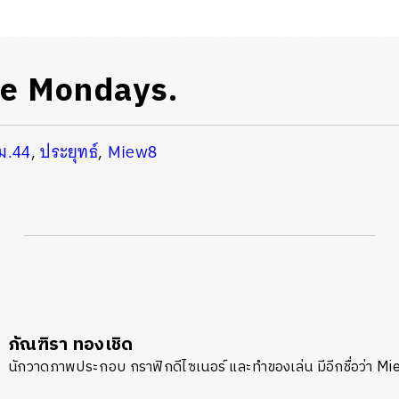
ike Mondays.
ม.44
,
ประยุทธ์
,
Miew8
นหา
ภัณฑิรา ทองเชิด
SHARE
TWEET
LINE
EMAIL
นักวาดภาพประกอบ กราฟิกดีไซเนอร์ และทำของเล่น มีอีกชื่อว่า M