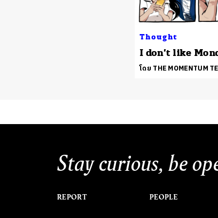
Thought
I don’t like Mon
โดย THE MOMENTUM T
Stay curious, be op
REPORT
PEOPLE