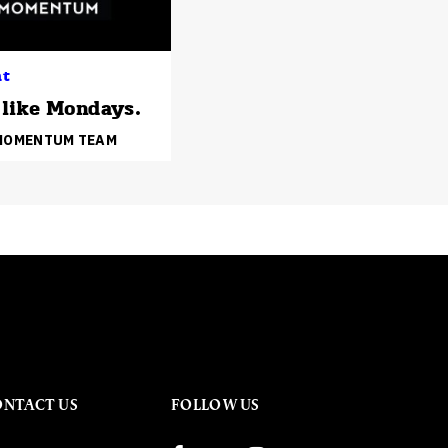
ht
t like Mondays.
 MOMENTUM TEAM
ONTACT US
FOLLOW US