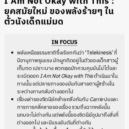
I Am Not Okay with This :
ยุคสมัยใหม่ ของพลังร้ายๆ ใน
ตัวนังเด็กแม่มด
IN FOCUS
พลังเหนือธรรมชาติซึ่งเรียกกันว่า ‘Telekinesis’ ที่
มีอานุภาพรุนแรง มักผูกติดอยู่ในตัวของเด็กสาวผู้
เก็บกด เปราะบาง พวกเธอมักควบคุมมันไม่ได้และ
ระเบิดออก
I Am Not Okay with This
ดำเนินมาใน
ทางนั้น แต่ปลายทางของมันกับสายตาผู้สร้างใน
ระหว่างทางกลับต่างออกไป
เรื่องเล่าของซิดนีย์คล้ายคลึงกันกับ
Carrie
ปมและ
การการคลี่คลายของเรื่อง รวมถึงฉากหลังนั้น
แทบจะไม่ต่างกัน แต่พลังนี้ของซิดนีย์อุปมาถึงสิ่งที่
ต่างออกไป และมีแรงขับดันที่ต่างกัน