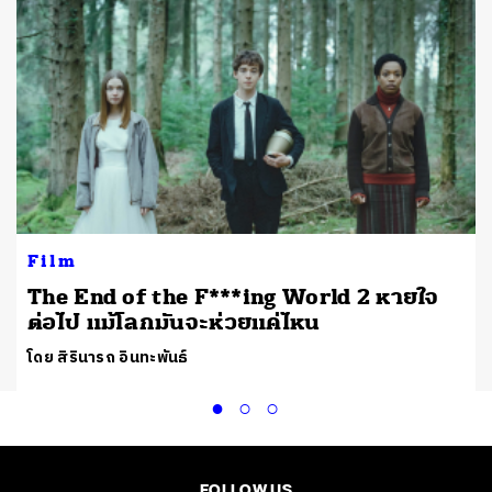
Film
The End of the F***ing World 2 หายใจ
ต่อไป แม้โลกมันจะห่วยแค่ไหน
โดย สิรินารถ อินทะพันธ์
FOLLOW US