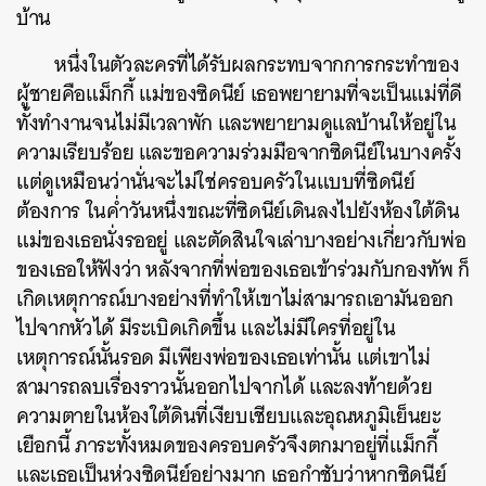
บ้าน
หนึ่งในตัวละครที่ได้รับผลกระทบจากการกระทำของ
ผู้ชายคือแม็กกี้ แม่ของซิดนีย์ เธอพยายามที่จะเป็นแม่ที่ดี
ทั้งทำงานจนไม่มีเวลาพัก และพยายามดูแลบ้านให้อยู่ใน
ความเรียบร้อย และขอความร่วมมือจากซิดนีย์ในบางครั้ง
แต่ดูเหมือนว่านั่นจะไม่ใช่ครอบครัวในแบบที่ซิดนีย์
ต้องการ ในค่ำวันหนึ่งขณะที่ซิดนีย์เดินลงไปยังห้องใต้ดิน
แม่ของเธอนั่งรออยู่ และตัดสินใจเล่าบางอย่างเกี่ยวกับพ่อ
ของเธอให้ฟังว่า หลังจากที่พ่อของเธอเข้าร่วมกับกองทัพ ก็
เกิดเหตุการณ์บางอย่างที่ทำให้เขาไม่สามารถเอามันออก
ไปจากหัวได้ มีระเบิดเกิดขึ้น และไม่มีใครที่อยู่ใน
เหตุการณ์นั้นรอด มีเพียงพ่อของเธอเท่านั้น แต่เขาไม่
สามารถลบเรื่องราวนั้นออกไปจากได้ และลงท้ายด้วย
ความตายในห้องใต้ดินที่เงียบเชียบและอุณหภูมิเย็นยะ
เยือกนี้ ภาระทั้งหมดของครอบครัวจึงตกมาอยู่ที่แม็กกี้
และเธอเป็นห่วงซิดนีย์อย่างมาก เธอกำชับว่าหากซิดนีย์