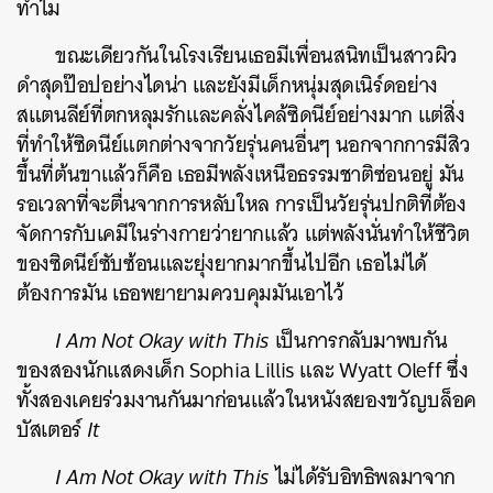
ทำไม
ขณะเดียวกันในโรงเรียนเธอมีเพื่อนสนิทเป็นสาวผิว
ดำสุดป๊อปอย่างไดน่า และยังมีเด็กหนุ่มสุดเนิร์ดอย่าง
สแตนลีย์ที่ตกหลุมรักและคลั่งไคล้ซิดนีย์อย่างมาก แต่สิ่ง
ที่ทำให้ซิดนีย์แตกต่างจากวัยรุ่นคนอื่นๆ นอกจากการมีสิว
ขึ้นที่ต้นขาแล้วก็คือ เธอมีพลังเหนือธรรมชาติซ่อนอยู่ มัน
รอเวลาที่จะตื่นจากการหลับใหล การเป็นวัยรุ่นปกติที่ต้อง
จัดการกับเคมีในร่างกายว่ายากแล้ว แต่พลังนั่นทำให้ชีวิต
ของซิดนีย์ซับซ้อนและยุ่งยากมากขึ้นไปอีก เธอไม่ได้
ต้องการมัน เธอพยายามควบคุมมันเอาไว้
I Am Not Okay with This
เป็นการกลับมาพบกัน
ของสองนักแสดงเด็ก Sophia Lillis และ Wyatt Oleff ซึ่ง
ทั้งสองเคยร่วมงานกันมาก่อนแล้วในหนังสยองขวัญบล็อค
บัสเตอร์
It
I Am Not Okay with This
ไม่ได้รับอิทธิพลมาจาก