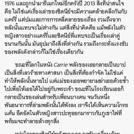
1976 และถูกนำมารีเมกใหม่อีกครั้งปี 2013 สิ่งที่น่าสนใจ
คือ ไม่ใช่แค่เรื่องเล่าของซิดนีย์จะมีความคล้ายคลึงกันกับ
แคร์รี่
แต่ปมและการการคลี่คลายของเรื่อง รวมถึงฉาก
หลังนั้นแทบจะไม่ต่างกัน แต่สิ่งที่น่าคิดคือ แม้พลังในตัว
หญิงสาวอย่างแคร์รี่และซิดนีย์ที่แทบจะเป็นเรื่องเล่าคู่
ขนานกันนั้น มันอุปมาถึงสิ่งที่ต่างกัน รวมถึงกระทั่งแรงขับ
ของพลังดังกล่าวก็ไม่ใช่เรื่องเดียวกัน
ขณะที่โลกในหนัง
Carrie
พลังของเธอกลายเป็นบาป
เป็นสิ่งที่เลวร้ายทางศาสนา เป็นสิ่งที่ต้องกำจัด ไม่ใช่แค่
ทำให้พลังนั้นหายไป แต่แม่ของเธอพยายามฆ่าเธอด้วยซ้ำ
ไปเพื่อให้เธอได้ไปอยู่กับพระเจ้า ขณะที่ในโรงเรียนเธอก็
กลายเป็นของเล่นสำหรับเพื่อนบางคน จนวันหนึ่ง
พันธนาการที่ล่ามพลังนั้นได้พังลง เราจึงได้เห็นความโกรธ
แค้น อึดอัดในตัวหญิงสาวปะทุออกมาราวกับภูเขาไฟที่
พร้อมจะทำลายล้างทุกสิ่ง