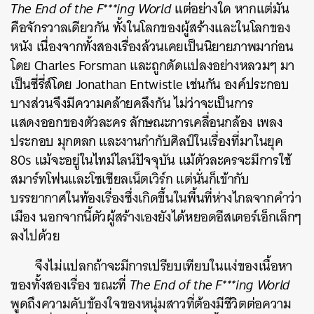
The End of the F***ing World
แต่อย่างใด หากแต่มัน
คือจักรวาลเดียวกัน ทั้งในโลกของผู้สร้างและในโลกของ
หนัง เนื่องจากทั้งสองเรื่องล้วนเคยเป็นนิยายภาพมาก่อน
โดย
Charles Forsman
และถูกดัดแปลงอย่างหลวมๆ มา
เป็นซี่รี่ส์โดย Jonathan Entwistle
เช่นกัน
องค์ประกอบ
บางส่วนจึงมีความคล้ายคลึงกัน ไม่ว่าจะเป็นการ
แสดงออกของตัวละคร ลักษณะการเคลื่อนกล้อง เพลง
ประกอบ มุกตลก และงานกำกับศิลป์ในเรื่องที่มาในยุค
80s แม้จะอยู่ในไทม์ไลน์ปัจจุบัน แม้ตัวละครจะมีการใช้
สมาร์ทโฟนและโซเชียลเน็ตเวิร์ก แต่นั่นก็เข้ากับ
บรรยากาศในท้องเรื่องซึ่งเกิดขึ้นในพื้นที่ห่างไกลจากคำว่า
เมือง นอกจากนี้ตัวผู้สร้างเองยังได้หยอดอีสเตอร์เอ็กเล็กๆ
ลงไปด้วย
จึงไม่แปลกถ้าจะมีการเปรียบเทียบในแง่ของเนื้อหา
ของทั้งสองเรื่อง ขณะที่
The End of the F***ing World
พูดถึงความคับข้องใจของหนุ่มสาวที่ต้องมีชีวิตต่อความ