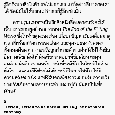
รู้สึกถึงบางสิ่งในตัว ขอให้บอกเธอ แต่ก็อย่างที่เราคาดเดา
ได้ ซิดนีย์ไม่ได้บอกแม่ว่าเธอก็รู้สึกเช่นนั้น
ความรุนแรงอาจเป็นอีกสิ่งหนึ่งที่คนคาดหวังจะได้
เห็น เราอยากพูดถึงฉากจบของ
The End of the F***ing
World
ซึ่งในท้ายสุดของเรื่อง เมื่อปมปัญหาขับเคลื่อนมาสู่
เวลาที่พร้อมเกิดการนองเลือด และจุดจบของตัวละคร
ทั้งหมดคือความตายหรือถูกทำลายล้าง แต่หนังไม่ได้หยิบ
ยื่นทางเลือกนั้นให้ มันเลือกทางออกที่อ่อนโยน ละมุน
ละม่อม มันคือความหวัง —หวังที่จะมีชีวิตในโลกที่ไม่เป็น
ดั่งใจ— และแม้ซีรีส์จะไม่ได้บอกวิธีในการใช้ชีวิตให้มี
ความหวังอย่างไร แต่ซีรีส์บอกเพียงว่าจงยอมรับความเจ็บ
ปวดอันเกิดจากผลการกระทำ และอยู่กับมันต่อไปเพื่อ
เรียนรู้
3
“I tried , I tried to be normal But I’m just not wired
that way”