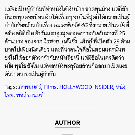
แม้จะเป็นผู้กำกับที่ทำหนังได้เงินบ้าง ขาดทุนบ้าง แต่ก็ยัง
มีนายทุนคอยป้อนเงินให้เรื่อยๆ จนในที่สุดก็ได้กลายเป็นผู้
กำกับร้อยล้านกับเรื่อง
หลวงพี่แจ๊ส 4G
ซึ่งกลายเป็นหนังที่
สร้างสถิติเปิดตัววันแรกสูงสุดตลอดกาลอันดับสองที่ 25
ล้านบาท รองจาก
ไอฟาย..แต๊งกิ้ว..เลิฟยู้
ที่เปิดตัว 29 ล้าน
บาทไปเพียงนิดเดียว และที่น่าสนใจคือในตอนแรกนั้นพ
ชร์ไม่ได้ออกตัวว่ากำกับหนังเรื่องนี้ แต่มีชื่อในเครดิตว่า
นโม พุธโธ สังโฆ
แต่พอหนังทะลุร้อยล้านก็ออกมาเปิดเผย
ตัวว่าตนเองเป้นผู้กำกับ
Tags:
ภาพยนตร์
,
Films
,
HOLLYWOOD INSIDER
,
หนัง
ไทย
,
พชร์ อานนท์
AUTHOR