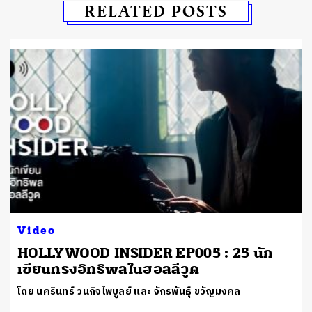
RELATED POSTS
Video
HOLLYWOOD INSIDER EP005 : 25 นัก
เขียนทรงอิทธิพลในฮอลลีวูด
โดย นครินทร์ วนกิจไพบูลย์ และ จักรพันธุ์ ขวัญมงคล