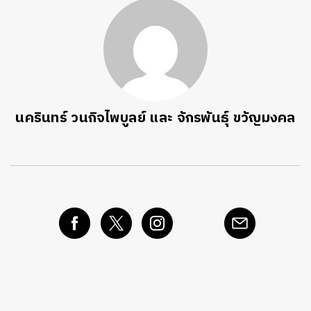
นครินทร์ วนกิจไพบูลย์ และ จักรพันธุ์ ขวัญมงคล