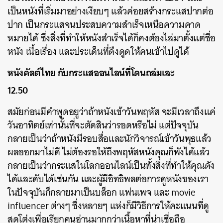
เป็นหนังที่เริ่มมาอย่างเงียบๆ แล้วค่อยสร้างกระแสปากต่อ
ปาก เป็นกระแสจนประสบความสำเร็จเหนือความคาด
หมายได้ ซึ่งสิ่งที่ทำให้หนังสำเร็จได้ก็คงต้องไล่มาตั้งแต่ชื่อ
หนัง เนื้อเรื่อง และประเด็นที่ดึงดูดให้คนเข้าไปดูได้
หนังคัลต์ไทย กับกระแสออนไลน์ที่โดนถล่มเละ
12.50
สมัยก่อนมีคำพูดอยูว่าถ้าหนังเข้าวันพฤหัส จะมีเวลาถึงแค่
วันอาทิตย์เท่านั้นที่จะตัดสินว่ารอดหรือไม่ แต่ปัจจุบัน
กลายเป็นว่าถ้าหนังมีรอบสื่อและนักวิจารณ์เข้าวันพุธแล้ว
ผลออกมาไม่ดี ไม่ต้องรอให้ถึงพฤหัสหนังคุณก็พังได้แล้ว
กลายเป็นว่ากระแสในโลกออนไลน์เป็นทั้งสิ่งที่ทำให้คุณดัง
ค้นหา
ได้และดับได้เช่นกัน และผู้มีอิทธิพลต่อการดูหนังของเรา
SHARE
TWEET
LINE
EMAIL
ในปัจจุบันก็กลายมาเป็นบล็อก แฟนเพจ และ movie
influencer ต่างๆ ซึ่งหลายๆ แห่งก็มีวิธีการให้คะแนนที่ดู
สุดโต่งเพื่อเรียกคนอ่านมากกว่าเนื้อหาที่น่าเชื่อถือ