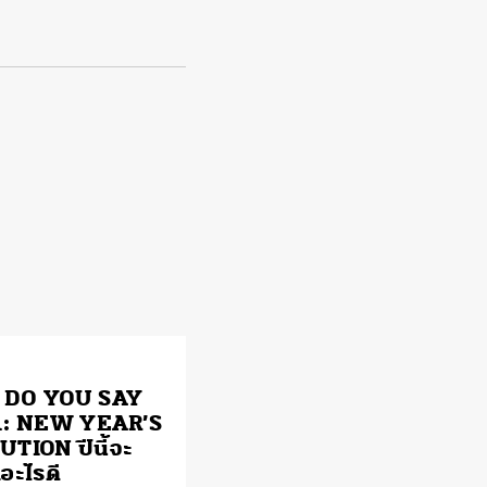
DO YOU SAY
1: NEW YEAR’S
TION ปีนี้จะ
าอะไรดี