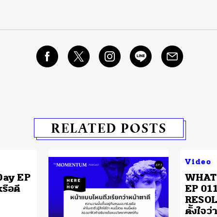
RELATED POSTS
Video
Day EP
WHAT 
รือดี
EP 01
RESOLU
ตั้งใจว่