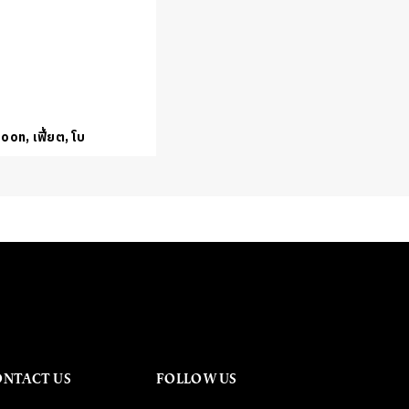
oon, เฟี้ยต, โบ
ONTACT US
FOLLOW US