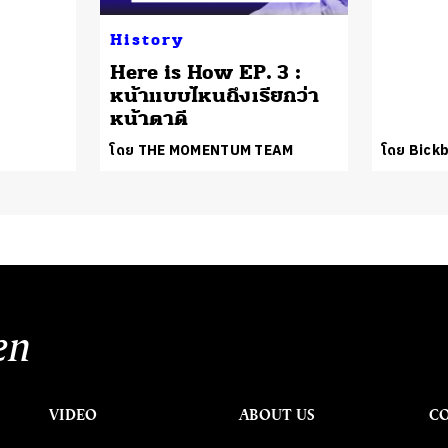
History
Here is How EP. 3 :
หน้าแบบไหนถึงเรียกว่า
หน้าตาดี
โดย THE MOMENTUM TEAM
โดย Bickb
en
VIDEO
ABOUT US
C