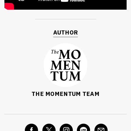
AUTHOR
ค้นหา
SHARE
TWEET
LINE
EMAIL
THE MOMENTUM TEAM