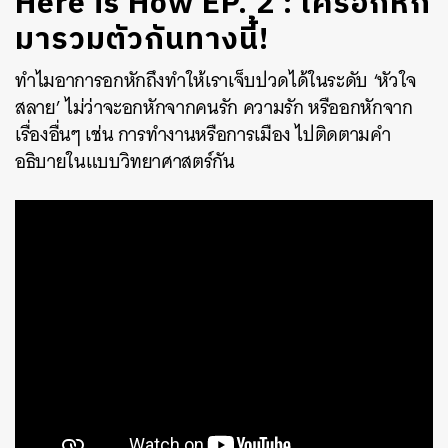
Here is How EP. 2 : ใครอกหัก
มารวมตัวกันทางนี้!
ทำไมอาการอกหักถึงทำให้เราเจ็บปวดได้ในระดับ ‘หัวใจ
สลาย’ ไม่ว่าจะอกหักจากคนรัก ความรัก หรืออกหักจาก
เรื่องอื่นๆ เช่น การทำงานหรือการเมือง ไปติดตามคำ
อธิบายในแบบวิทยาศาสตร์กัน