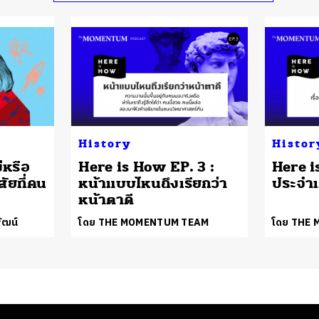
History
Histor
่หรือ
Here is How EP. 3 :
Here i
สัยที่คน
หน้าแบบไหนถึงเรียกว่า
ประจำเ
หน้าตาดี
ัฒน์
โดย THE MOMENTUM TEAM
โดย THE