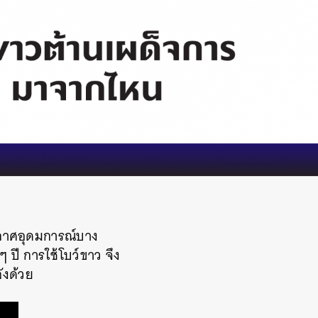
ะกาศอุดมการณ์บาง
ยๆ ปี
การใช้โบว์ขาว จึง
ังด้วย