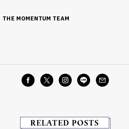
นหา
SHARE
TWEET
LINE
EMAIL
THE MOMENTUM TEAM
RELATED POSTS