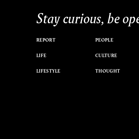
Stay curious, be op
REPORT
PEOPLE
LIFE
CULTURE
LIFESTYLE
THOUGHT