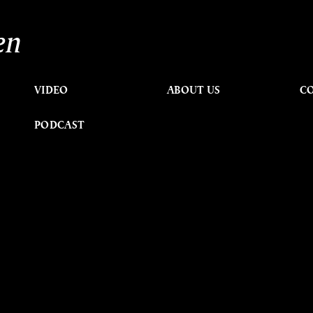
en
VIDEO
ABOUT US
C
PODCAST