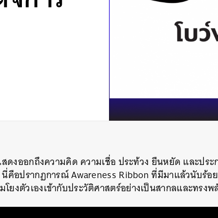
ื่อแสดงออกถึงความคิด ความเชื่อ ประท้วง ยืนหยัด และปร
ขึ้น นี่คือปรากฏการณ์ Awareness Ribbon ที่มีมาแล้วนับร้อ
ชื่อมโยงตัวเองเข้ากับประวัติศาสตร์อย่างเป็นสากลและทรงพล