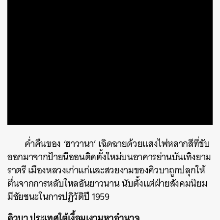
ค่ำคืนของ ‘ฮาวานา’ เฉิดฉายด้วยแสงไฟหลากสีที่ขับ
ออกมาจากป้ายนีออนติดตั้งใหม่บนอาคารย่านบันเทิงยาม
ราตรี เมืองหลวงเก่าแก่และสวยงามของคิวบาถูกปลุกให้
ตื่นจากการหลับใหลอันยาวนาน นับตั้งแต่ฝ่ายสังคมนิยม
มีชัยชนะในการปฏิวัติปี 1959
คิวบา ประเทศใต้เงื้อมเงามหาอำนาจ