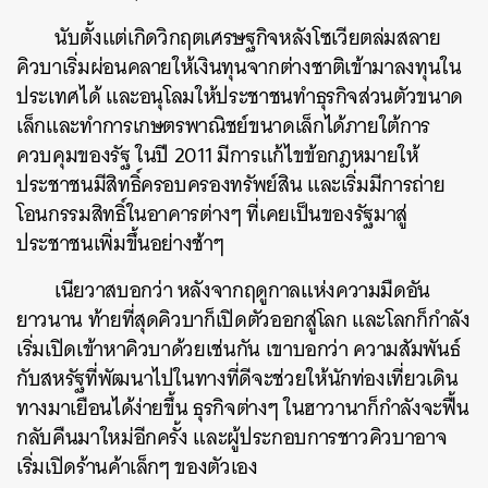
นับตั้งแต่เกิดวิกฤตเศรษฐกิจหลังโซเวียตล่มสลาย
คิวบาเริ่มผ่อนคลายให้เงินทุนจากต่างชาติเข้ามาลงทุนใน
ประเทศได้ และอนุโลมให้ประชาชนทำธุรกิจส่วนตัวขนาด
เล็กและทำการเกษตรพาณิชย์ขนาดเล็กได้ภายใต้การ
ควบคุมของรัฐ ในปี 2011 มีการแก้ไขข้อกฎหมายให้
ประชาชนมีสิทธิ์ครอบครองทรัพย์สิน และเริ่มมีการถ่าย
โอนกรรมสิทธิ์ในอาคารต่างๆ ที่เคยเป็นของรัฐมาสู่
ประชาชนเพิ่มขึ้นอย่างช้าๆ
เนียวาสบอกว่า หลังจากฤดูกาลแห่งความมืดอัน
ยาวนาน ท้ายที่สุดคิวบาก็เปิดตัวออกสู่โลก และโลกก็กำลัง
เริ่มเปิดเข้าหาคิวบาด้วยเช่นกัน เขาบอกว่า ความสัมพันธ์
กับสหรัฐที่พัฒนาไปในทางที่ดีจะช่วยให้นักท่องเที่ยวเดิน
ทางมาเยือนได้ง่ายขึ้น ธุรกิจต่างๆ ในฮาวานาก็กำลังจะฟื้น
กลับคืนมาใหม่อีกครั้ง และผู้ประกอบการชาวคิวบาอาจ
เริ่มเปิดร้านค้าเล็กๆ ของตัวเอง