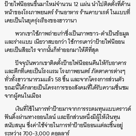
ป้ายไฟนีออนขึ้นมาใหม่จำนวน 12 แผ่น นำไปติดตั้งที่ด้าน
หน้าของโรงภาพยนตร์ ร้านอาหาร ร้านคาบาเรต์ ในแบบที่
เคยเป็นในยุครุ่งเรืองของฮาวานา
พวกเขาใช้ภาพถ่ายเก่าซึ่งเป็นภาพขาว-ดำเป็นข้อมูล
และร่างแบบ เนียวาสบอกว่า ใช้การเดาว่าป้ายไฟนีออน
เคยเป็นสีอะไร จากนั้นก็ทำออกมาให้ดีที่สุด
ปัจจุบันพวกเขาติดตั้งป้ายไฟนีออนคืนให้กับอาคาร
และตึกที่เคยเป็นโรงแรม โรงภาพยนตร์ ภัตตาคารต่างๆ
ทั่วทั้งฮาวานารวมแล้ว 58 ชิ้น และจากโครงการส่วนตัว
ขณะนี้ได้กลายเป็นโครงการของสังคมที่ได้รับความชื่นชม
จากผู้คนในเมือง
เงินที่ใช้ในการทำป้ายมาจากการระดมทุนแบบคราวด์
ฟันดิ้งผ่านทางออนไลน์ และอีกส่วนหนึ่งมีผู้ให้เงินทุน
สนับสนุน ซึ่งค่าใช้จ่ายในการทำป้ายนีออนแต่ละชิ้นอยู่
ระหว่าง 700-3,000 ดอลลาร์