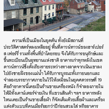
ความที่เป็นเมืองในยุคต้น ทั้งยังมีสถานที่
ประวัติศาสตร์หลงเหลืออยู่ พื้นที่ดาวน์ทาวน์ของฮาร์เปอร์
ส เฟอร์รี่ รวมทั้งพื้นที่ป่าโดยรอบ จึงได้รับการอนุรักษ์และ
ขึ้นทะเบียนเป็นอุทยานแห่งชาติ อาคารเก่าทุกหลังในเขต
ดาวน์ทาวน์ซึ่งตั้งเรียงรายระหว่างทางลาดจากเนินเขาลง
ไปยังชายฝั่งของแม่น้ำ ได้รับการบูรณะทั้งภายนอกและ
จำลองบรรยากาศภายในไว้ให้เหมือนในยุคศตวรรษที่ 19
คือถ้าอาคารนี้เคยเป็นร้านขายเครื่องหนัง ก็จำลองภายใน
ให้มีทั้งเคาน์เตอร์จ่ายเงิน ที่แขวนสินค้า ฯลฯ อาคารหลัง
ไหนเคยเป็นร้านขายเสื้อผ้า ก็จัดเต็มด้วยเสื้อผ้าและเครื่อง
แต่งตัวแบบที่คนเมื่อร้อยกว่าปีก่อนสวมใส่ หรืออาคาร