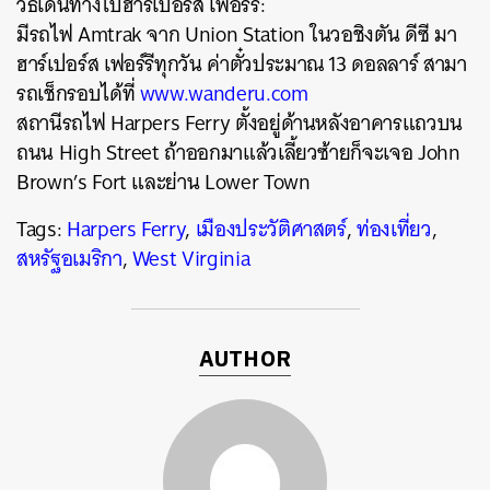
วิธีเดินทางไปฮาร์เปอร์ส เฟอร์รี:
มีรถไฟ Amtrak จาก Union Station ในวอชิงตัน ดีซี มา
ฮาร์เปอร์ส เฟอร์รีทุกวัน ค่าตั๋วประมาณ 13 ดอลลาร์ สามา
รถเช็กรอบได้ที่
www.wanderu.com
สถานีรถไฟ Harpers Ferry ตั้งอยู่ด้านหลังอาคารแถวบน
ถนน High Street ถ้าออกมาแล้วเลี้ยวซ้ายก็จะเจอ John
Brown’s Fort และย่าน Lower Town
Tags:
Harpers Ferry
,
เมืองประวัติศาสตร์
,
ท่องเที่ยว
,
สหรัฐอเมริกา
,
West Virginia
AUTHOR