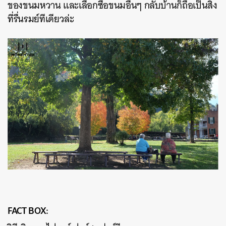
ของขนมหวาน และเลือกซื้อขนมอื่นๆ กลับบ้านก็ถือเป็นสิ่ง
ที่รื่นรมย์ทีเดียวล่ะ
FACT BOX: