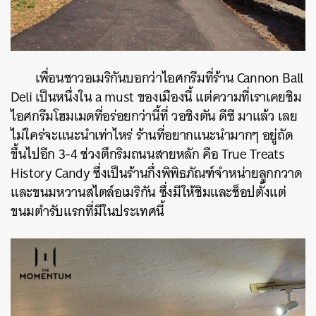
เพื่อนชาวอเมริกันบอกว่าไอศกรีมที่ร้าน Cannon Ball
Deli เป็นหนึ่งใน a must ของเมืองนี้ แต่ความที่เราเคยชิม
ไอศกรีมโฮมเมดที่อร่อยกว่านี้ที่ วอชิงตัน ดีซี มาแล้ว เลย
ไม่ใคร่จะแนะนำเท่าไหร่ ร้านที่อยากแนะนำมากๆ อยู่ถัด
ขึ้นไปอีก 3-4 ช่วงตึกริมถนนสายหลัก คือ True Treats
History Candy ซึ่งเป็นร้านกึ่งพิพิธภัณฑ์จำหน่ายลูกกวาด
และขนมหวานสไตล์อเมริกัน ซึ่งมีให้ชิมและช็อปตั้งแต่
ขนมตำรับแรกที่มีในประเทศนี้