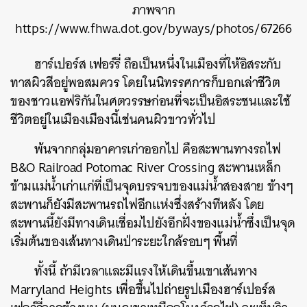
ภาพจาก
https://www.fhwa.dot.gov/byways/photos/67266
ฮาร์เปอร์ส เฟอร์รี่ ถือเป็นหนึ่งในเมืองที่ให้อิสระกับ
ทาสผิวสีอยู่พอสมควร โดยในนิทรรศการก็บอกเล่าชีวิต
ของชาวแอฟริกันในศตวรรษก่อนที่จะเป็นอิสระชนและใช้
ชีวิตอยู่ในเมืองเมืองนี้เช่นคนผิวขาวทั่วไป
พ้นจากกลุ่มอาคารเก่าออกไป คือสะพานทางรถไฟ
B&O Railroad Potomac River Crossing สะพานเหล็ก
ข้ามแม่น้ำเก่าแก่ที่เป็นจุดบรรจบของแม่น้ำสองสาย ข้างๆ
สะพานก็ยังมีสะพานรถไฟอีกแห่งซึ่งสร้างทีหลัง โดย
สะพานนี้ยังมีทางเดินเชื่อมไปยังอีกฝั่งของแม่น้ำซึ่งเป็นจุด
เริ่มต้นของเส้นทางเดินป่าระยะใกล้รอบๆ พื้นที่
ทั้งนี้ ถ้ามีเวลาและมีแรงให้เดินขึ้นเขาเส้นทาง
Marryland Heights เพื่อขึ้นไปถ่ายรูปเมืองฮาร์เปอร์ส