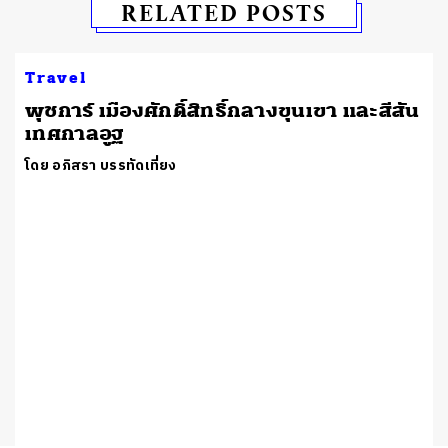
RELATED POSTS
Travel
​พุชการ์ เมืองศักดิ์สิทธิ์กลางขุนเขา และสีสัน
เทศกาลอูฐ
โดย อภิสรา บรรทัดเที่ยง