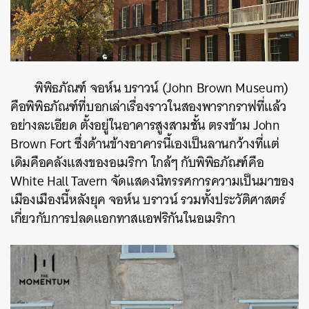
พิพิธภัณฑ์ จอห์น บราวน์ (John Brown Museum)
คือพิพิธภัณฑ์ที่บอกเล่าเรื่องราวในสองพารากราฟที่แล้ว
อย่างละเอียด ตั้งอยู่ในอาคารสูงสามชั้น ตรงข้าม John
Brown Fort ซึ่งด้านข้างอาคารนี้เองเป็นลานกว้างที่แต่
เดิมคือคลังแสงของอเมริกา ใกล้ๆ กับพิพิธภัณฑ์คือ
White Hall Tavern จัดแสดงนิทรรศการความเป็นมาของ
เมืองเมืองนี้หลังยุค จอห์น บราวน์ รวมทั้งประวัติศาสตร์
เกี่ยวกับการปลดแอกทาสแอฟริกันในอเมริกา