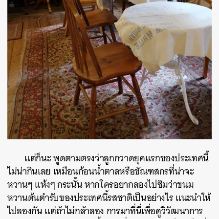
แต่ก็นะ พูดตามตรงว่าลูกกวาดยุคแรกของประเทศนี้
ไม่น่ากินเลย เหมือนก้อนน้ำตาลหรือขัณฑสกรที่น่าจะ
หวานๆ แห้งๆ กระนั้น หากใครอยากลองไปชิมว่าขนม
หวานต้นตำรับของประเทศนี้รสชาติเป็นอย่างไร แนะนำให้
ไปลองกัน แต่ถ้าไม่กล้าลอง การมาที่นี่เพื่อดูวิวัฒนาการ