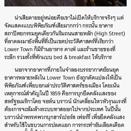
น่าเสียดายอยู่หน่อยคือเขาไม่เปิดให้บริการจริงๆ แต่
จัดแสดงแบบพิพิธภัณฑ์เสียมากกว่า กระนั้น อาคาร
สถาปัตยกรรมยุคเดียวกันริมถนนสายหลัก (High Street)
ที่ลาดลงมายังพื้นที่ที่เป็นเขตประวัติศาสตร์ที่เรียกว่า
Lower Town ก็มีร้านอาหาร คาเฟ่ และร้านขายของที่
ระลึก รวมทั้งที่พักแบบ bed & breakfast ให้บริการ
นอกจากอาคารที่ภายในจำลองบรรยากาศย้อนยุค
อาคารหลายหลังใน Lower Town ยังถูกดัดแปลงให้เป็น
พิพิธภัณฑ์เพื่อบอกเล่าประวัติศาสตร์ของเมือง โดยเน้น
เหตุการณ์สำคัญในปี 1859 คือการบุกยึดคลังแสงของ
สหรัฐอเมริกาโดย จอห์น บราวน์ นักเคลื่อนไหวหัวรุนแรงที่
ต้องการจะล้มล้างระบบทาสออกไปจากประเทศ ในปีนั้น
บราวน์นำพรรคพวกบุกฮาร์เปอร์ส เฟอร์รี่ เพื่อยึดคลังแสง
สำหรับใช้ในขบวนการปลดแอก การกระทำอันเลือดเดือด
ค้นหา