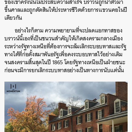
ของเขาครั้งนั้นไม่ประสบความสำเร็จ บราวน์ถูกนำตัวมา
ขึ้นศาลและถูกตัดสินให้ประหารชีวิตด้วยการแขวนคอในปี
SHARE
TWEET
LINE
EMAIL
เดียวกัน
อย่างไรก็ตาม ความพยายามที่จะปลดแอกทาสของ
บราวน์นี้เองที่เป็นชนวนสำคัญให้เกิดสงครามกลางเมือง
ระหว่างรัฐทางเหนือที่ต้องการจะล้มเลิกระบอบทาสและรัฐ
ทางใต้ที่ก่อตั้งสมาพันธรัฐเพื่อคงระบอบทาสไว้อย่างเดิม
จนสงครามสิ้นสุดในปี 1865 โดยรัฐทางเหนือเป็นฝ่ายชนะ
ก่อนจะมีการยกเลิกระบบทาสอย่างเป็นทางการนับแต่นั้น