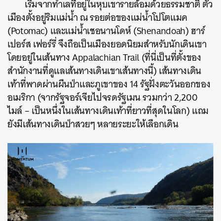
เริ่มจากทำเลที่อยู่ในหุบเขารายล้อมด้วยธรรมชาติ ตัว
เมืองตั้งอยู่ริมแม่น้ำ ณ รอยต่อของแม่น้ำโปโตแมค
(Potomac) และแม่น้ำเชอนานโดห์ (Shenandoah) ฮาร์
เปอร์ส เฟอร์รี่ จึงถือเป็นเมืองยอดนิยมสำหรับนักเดินเขา
โดยอยู่ในเส้นทาง Appalachian Trail (ที่นี่เป็นที่ตั้งของ
สำนักงานที่ดูแลเส้นทางเดินเขาเส้นทางนี้) เส้นทางเดิน
เท้าที่พาดผ่านผืนป่าและภูเขาของ 14 รัฐฝั่งตะวันออกของ
อเมริกา (จากรัฐจอร์เจียไปจรดรัฐเมน รวมกว่า 2,200
ไมล์ – เป็นหนึ่งในเส้นทางเดินเท้าที่ยาวที่สุดในโลก) แถม
ยังมีเส้นทางเดินป่าสวยๆ หลายระยะให้เลือกเดิน