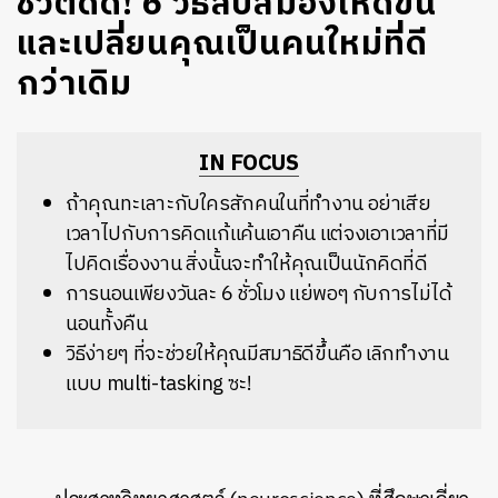
ชีวิตดี๊ดี! 6 วิธีลับสมองให้ดีขึ้น
และเปลี่ยนคุณเป็นคนใหม่ที่ดี
กว่าเดิม
IN FOCUS
ถ้าคุณทะเลาะกับใครสักคนในที่ทำงาน อย่าเสีย
เวลาไปกับการคิดแก้แค้นเอาคืน แต่จงเอาเวลาที่มี
ไปคิดเรื่องงาน สิ่งนั้นจะทำให้คุณเป็นนักคิดที่ดี
การนอนเพียงวันละ 6 ชั่วโมง แย่พอๆ กับการไม่ได้
นอนทั้งคืน
วิธีง่ายๆ ที่จะช่วยให้คุณมีสมาธิดีขึ้นคือ เลิกทำงาน
แบบ multi-tasking ซะ!