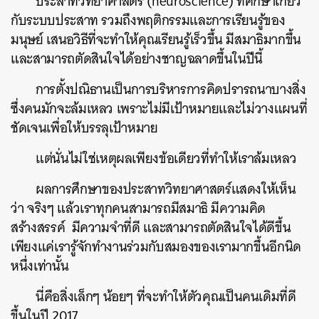
ประสาทวิทยาศาสตร์ (neuroscience) ที่ศึกษาเกี่ยว
กับระบบประสาท รวมถึงพฤติกรรมและการเรียนรู้ของ
มนุษย์ เสนอวิธีที่จะทำให้คุณเรียนรู้เร็วขึ้น มีสมาธิมากขึ้น
และสามารถตัดสินใจได้อย่างชาญฉลาดขึ้นในปีนี้
การตั้งปณิธานเป็นการบริหารการคิดปรารถนาบางสิ่ง
ซึ่งคนมักจะล้มเหลว เพราะไม่มีเป้าหมายและไม่วางแผนที่
ชัดเจนเพื่อให้บรรลุเป้าหมาย
แต่นั่นไม่ใช่เหตุผลเพียงข้อเดียวที่ทำให้เราล้มเหลว
ผลการศึกษาของประสาทวิทยาศาสตร์แสดงให้เห็น
ว่า จริงๆ แล้วเราทุกคนสามารถมีสมาธิ มีความคิด
สร้างสรรค์ มีความจำที่ดี และสามารถตัดสินใจได้ดีขึ้น
เพียงแค่เรารู้จักทำงานร่วมกับสมองของเรามากขึ้นอีกนิด
หนึ่งเท่านั้น
นี่คือสิ่งเล็กๆ น้อยๆ ที่จะทำให้ตัวคุณเป็นคนเดิมที่ดี
ขึ้นในปี 2017