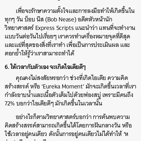
เพื่อจะรักษาความตั้งใจและการลงมือทำให้เกิดขึ้นใน
ทุกๆ วัน บ็อบ นีส (Bob Nease) อดีตหัวหน้านัก
วิทยาศาสตร์ Express Scripts แนะนำว่า แทนที่จะทำงาน
แบบวันต่อวันไปเรื่อยๆ เราควรทำเครื่องหมายจุดที่ดีสุด
และแย่ที่สุดของสิ่งที่เราทำ เพื่อเป็นการประเมินผล และ
ตอกย้ำให้รู้ว่าเราสามารถทำได้
6. ให้เวลากับตัวเอง จะเกิดไอเดียดีๆ
คุณคงไม่สงสัยหรอกว่า ช่วงที่เกิดไอเดีย ความคิด
สร้างสรรค์ หรือ ‘Eureka Moment’ มักจะเกิดขึ้นเวลาที่เรา
กำลังอาบน้ำและเนื้อตัวเต็มไปด้วยฟองสบู่ เพราะมีคนถึง
72% บอกว่าไอเดียดีๆ มักเกิดขึ้นในเวลานั้น
อย่างไรก็ตามวิทยาศาสตร์บอกว่า การค้นพบความ
คิดสร้างสรรค์สามารถเกิดขึ้นได้โดยการฝันกลางวัน หรือ
ใช้เวลาอยู่คนเดียว ดังนั้นการอยู่คนเดียวไม่ได้ทำให้ ‘ห