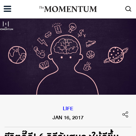
LIFE
JAN 16, 2017