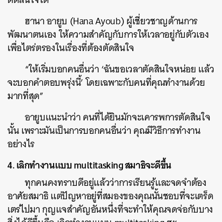
ฮานา อายูบ (Hana Ayoub) ผู้เชี่ยวชาญด้านการ
พัฒนาตนเอง ให้ความสำคัญกับการให้เวลาอยู่กับตัวเอง
ค้นหา
เพื่อไตร่ตรองในเรื่องที่ต้องตัดสินใจ
SHARE
TWEET
LINE
EMAIL
“ให้เริ่มบอกคนอื่นว่า ‘ฉันขอเวลาตัดสินใจหน่อย แล้ว
จะบอกคำตอบพรุ่งนี้’ โดยเฉพาะกับคนที่คุณทำงานด้วย
มากที่สุด”
อายูบแนะนำว่า คนที่ได้ยินมักจะเคารพการตัดสินใจ
นั้น เพราะมันเป็นการบอกคนอื่นว่า คุณมีวิธีการทำงาน
อย่างไร
4. เลิกทำงานแบบ multitasking สมาธิจะดีขึ้น
ทุกคนคงทราบดีอยู่แล้วว่าการเรียนรู้และจดจำต้อง
อาศัยสมาธิ แต่ปัญหาอยู่ที่สมองของคุณนั้นชอบที่จะเตร็ด
เตร่ไปมา กุญแจสำคัญอันหนึ่งที่จะทำให้คุณจดจ่อกับบาง