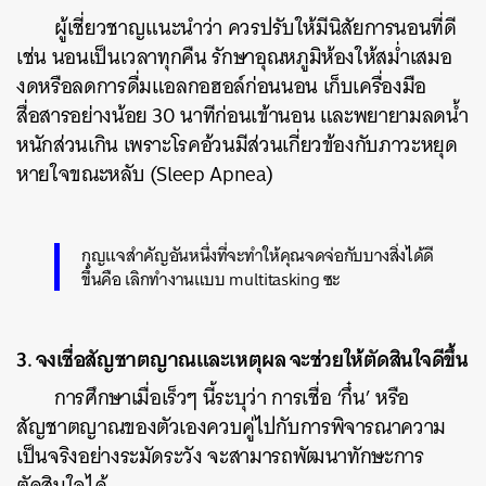
ผู้เชี่ยวชาญแนะนำว่า ควรปรับให้มีนิสัยการนอนที่ดี
เช่น นอนเป็นเวลาทุกคืน รักษาอุณหภูมิห้องให้สม่ำเสมอ
งดหรือลดการดื่มแอลกอฮอล์ก่อนนอน เก็บเครื่องมือ
สื่อสารอย่างน้อย 30 นาทีก่อนเข้านอน และพยายามลดน้ำ
หนักส่วนเกิน เพราะโรคอ้วนมีส่วนเกี่ยวข้องกับภาวะหยุด
หายใจขณะหลับ (Sleep Apnea)
กุญแจสำคัญอันหนึ่งที่จะทำให้คุณจดจ่อกับบางสิ่งได้ดี
ขึ้นคือ เลิกทำงานแบบ multitasking ซะ
3. จงเชื่อสัญชาตญาณและเหตุผล จะช่วยให้ตัดสินใจดีขึ้น
การศึกษาเมื่อเร็วๆ นี้ระบุว่า การเชื่อ ‘กึ๋น’ หรือ
สัญชาตญาณของตัวเองควบคู่ไปกับการพิจารณาความ
เป็นจริงอย่างระมัดระวัง จะสามารถพัฒนาทักษะการ
ตัดสินใจได้