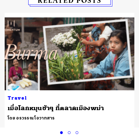
RELATED POSTS
Travel
เมื่อโลกหมุนช้าๆ ที่ตลาดเมืองพม่า
โดย อรวรรณ โอวาทสาร