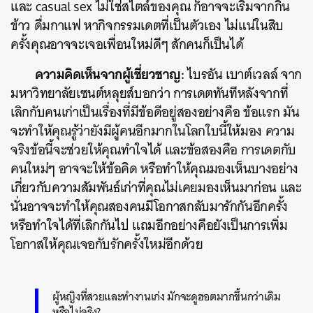
และ casual sex ไม่ใช่สไตล์ของคุณ ก็อาจจะเริ่มจากกิน
ข้าว ดื่มกาแฟ หากิจกรรมเดตที่เป็นตัวเอง ไม่แน่ในสิบ
ครั้งคุณอาจจะเจอเพื่อนใหม่ดีๆ สักคนก็เป็นได้
ความคิดเห็นจากผู้เชี่ยวชาญ:
ไบรอัน เบาต์เวลล์ จาก
มหาวิทยาลัยเซนต์หลุยส์บอกว่า การเดตทันทีหลังจากที่
เลิกกับคนเก่าเป็นเรื่องที่มีข้อดีอยู่สองอย่างคือ ข้อแรก มัน
จะทำให้คุณรู้ว่ายังมีผู้คนอีกมากในโลกใบนี้ให้มอง ความ
จริงข้อนี้จะช่วยให้คุณทำใจได้ และข้อสองคือ การเดตกับ
คนใหม่ๆ อาจจะให้ข้อคิด หรือทำให้คุณมองเห็นบางอย่าง
เกี่ยวกับความสัมพันธ์เก่าที่คุณไม่เคยมองเห็นมาก่อน และ
นั่นอาจจะทำให้คุณสองคนมีโอกาสกลับมารักกันอีกครั้ง
หรือทำใจได้ที่เลิกกันไป แถมอีกอย่างคือยังเป็นการเพิ่ม
โอกาสให้คุณเจอกับรักครั้งใหม่อีกด้วย
ผู้หญิงที่สวยและทำงานเก่ง มักจะดูฮอตมากขึ้นกว่าเดิม
หรือไม่จริง?