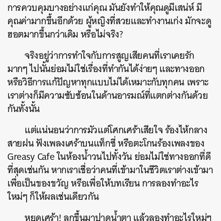
การควบคุมบางอย่างแก่คุณ มันยังทำให้คุณดูมีเสน่ห์ มี
คุณค่ามากขึ้นอีกด้วย ผู้หญิงที่สวยและทำงานเก่ง มักจะดู
ฮอตมากขึ้นกว่าเดิม หรือไม่จริง?
จริงอยู่ว่าการทำใจกับการสูญเสียคนที่เราเคยรัก
มากๆ ไปนั้นย่อมไม่ใช่เรื่องที่ทำกันได้ง่ายๆ และทางออก
หรือวิธีการแก้ปัญหาทุกแบบไม่ได้เหมาะกับทุกคน เพราะ
เราต่างก็มีความซับซ้อนในด้านอารมณ์ที่แตกต่างกันด้วย
กันทั้งนั้น
แต่แน่นอนว่าการมัวแต่โศกเศร้าเสียใจ ร้องไห้กลาง
สายฝน ฟังเพลงเศร้าบนแท็กซี่ หรือตะโกนร้องเพลงของ
Greasy Cafe ในห้องน้ำวนไปทั้งวัน ย่อมไม่ใช่ทางออกที่ดี
ที่สุดเช่นกัน หากเราเชื่อว่าคนที่เข้ามาในชีวิตเราต่างเข้ามา
เพื่อเป็นของขวัญ หรือเพื่อให้บทเรียน การลองทำอะไร
ใหม่ๆ ก็ให้ผลเช่นเดียวกัน
หยุดเศร้า! ลุกขึ้นมาปาดน้ำตา แล้วลองทำอะไรใหม่ๆ