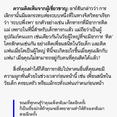
ความคิดเห็นจากผู้เชี่ยวชาญ:
ลาร์สันกล่าวว่า การ
เลิกรานั้นมีผลกระทบต่อระบบหนึ่งที่ในทางจิตวิทยาเรียก
ว่า ‘ระบบพึ่งพา’ ยกตัวอย่างเช่น เด็กทารกที่มีอาการติด
แม่ เพราะในที่นี้สำหรับเด็กทารกแล้ว แม่ถือว่าเป็นผู้
อุปถัมภ์คนแรก เช่นเดียวกันในวัยผู้ใหญ่ที่จะมีอาการ ‘ติด’
ใครสักคนเช่นกัน อย่างติดเพื่อนสนิทในวัยเด็ก และติด
แฟนเมื่อโตเป็นผู้ใหญ่ ทีนี้จะเกิดอะไรขึ้นเมื่อคุณเลิกกับ
แฟน? เมื่อคุณไม่สามารถอยู่กับคนที่คุณติดได้แล้ว?
สิ่งที่คุณทำได้ก็คือการกลับไปหาคนอื่นที่คุยเคยมี
ความผูกพันด้วยในช่วงเวลาก่อนหน้านี้ เช่น เพื่อนสนิทใน
วัยเด็ก ครอบครัว หรือแม้กระทั่งแฟนเก่าคนก่อนหน้า
ค้นหา
ขณะที่ทุกคนรู้ว่าคุณเพิ่งกลับมาโสดอีกครั้ง
SHARE
TWEET
LINE
EMAIL
ก็เป็นเรื่องปกติถ้าคุณจะยิ่งพยายามทำให้ตัวเองกลับมา
สวยอีกครั้ง