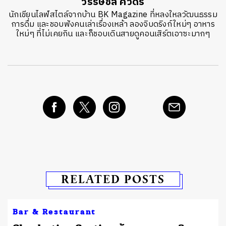
วรรษชล คัวดรี้
นักเขียนไลฟ์สไตล์จากบ้าน BK Magazine ที่หลงใหลวัฒนธรรม
การดื่ม และชอบฟังคนเล่าเรื่องเหล้า ลองจิบดริงก์ใหม่ๆ อาหาร
ใหม่ๆ ที่ไม่เคยกิน และก็ชอบเดินสายดูคอนเสิร์ตเอาซะมากๆ
RELATED POSTS
Bar & Restaurant