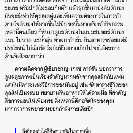
ซะเลย หรือปกติไม่ชอบกินผัก แล้วลุกขึ้นมาบังคับตัวเอง
มันจะยิ่งทำให้คุณหดหู่และเพิ่มความต้องการในการทำ
ตามใจตัวเองให้มากขึ้นไปอีก ฉะนั้นหากต้องทำกิจกรรม
เหล่านี้คนเดียว ก็หันมาดูแลตัวเองในแบบสปอยล์ตัวเอง
แบบ ไปนวด แช่น้ำอุ่น ทำผม ทำเล็บ กินอาหารอร่อยแต่มี
ประโยชน์ ไม่เอ็กซ์ตรีมกับชีวิตมากเกินไป จะได้ผลทาง
ด้านจิตใจมากกว่า
ความคิดจากผู้เชี่ยวชาญ:
เกรซ ลาร์สัน บอกว่าการ
ดูแลสุขภาพเป็นเรื่องสำคัญมากหลังจากคุณเลิกกับแฟน
แต่มันมีสาระและวิธีการของมันอยู่ เช่น จัดตารางชีวิตของ
คุณให้เป็นระบบ พยายามกินอาหารให้ได้สามมื้อ ที่สำคัญ
คือการนอนให้เพียงพอ สิ่งเหล่านี้ดีต่อจิตใจของคุณ
มากกว่าการพยายามออกกำลังกายเสียอีก
สิ่งที่คุณทำได้ก็คือการกลับไปหาคนอื่น