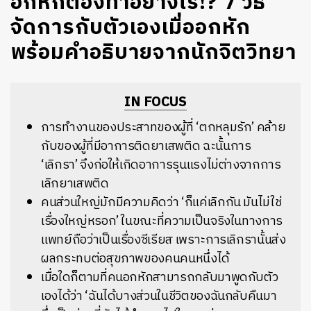
อกหักต้องทำอย่างไร!? 7 วิธี
จัดการกับตัวเองเมื่ออกหัก
พร้อมคำอธิบายจากนักจิตวิทยา
IN FOCUS
การทำงานของประสาทของผู้ที่ ‘ตกหลุมรัก’ คล้าย
กับของผู้ที่มีอาการติดยาเสพติด ฉะนั้นการ
‘เลิกรา’ จึงก่อให้เกิดอาการรุนแรงไม่ต่างจากการ
เลิกยาเสพติด
คนส่วนใหญ่มักมีความคิดว่า ‘ก็แค่เลิกกัน มันไม่ใช่
เรื่องใหญ่หรอก’ ในขณะที่ความเป็นจริงในทางการ
แพทย์ถือว่าเป็นเรื่องซีเรียส เพราะการเลิกรานั้นส่ง
ผลกระทบต่อสุขภาพของคนคนหนึ่งได้
เมื่อใดก็ตามที่คนอกหักสามารถกลับมาพูดกับตัว
เองได้ว่า ‘ฉันได้บางส่วนในชีวิตของฉันกลับคืนมา