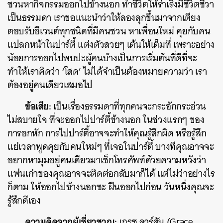
ชวนหากิจกรรมออกไปข้างนอก ทำชีวิตให้ร่าเริงมีชีวิตชีวา
เป็นธรรมดา เราขอแนะนำว่าให้ลองลุกขึ้นมาจากเตียง
ตอบรับอีเวนต์ทุกชนิดที่มีคนชวน หาเพื่อนใหม่ คุยกับคน
แปลกหน้าในปาร์ตี้ แต่งตัวสวยๆ เต้นให้เต็มที่ เพราะอย่าง
น้อยการออกไปพบปะผู้คนบ้างเป็นการเริ่มต้นที่ดีที่จะ
ทำให้เราคิดว่า ‘โสด’ ไม่ได้จำเป็นต้องหมายความว่า เรา
ต้องอยู่คนเดียวเสมอไป
ข้อเสีย:
เป็นเรื่องธรรมดาที่ทุกคนจะกระอักกระอ่วน
ไม่สบายใจ ที่จะออกไปปาร์ตี้ข้างนอก ในช่วงแรกๆ ของ
การอกหัก การไปปาร์ตี้อาจจะทำให้คุณรู้สึกผิด หรือรู้สึก
แย่เวลาพูดคุยกับคนใหม่ๆ ที่เจอในปาร์ตี้ บางทีคุณอาจจะ
อยากหามุมอยู่คนเดียวมาเช็กโทรศัพท์ด้วยความหวังว่า
แฟนเก่าของคุณอาจจะติดต่อกลับมาก็ได้ แต่ไม่ว่าอย่างไร
ก็ตาม ให้ออกไปข้างนอกซะ ฝืนออกไปก่อน วันหนึ่งคุณจะ
รู้สึกดีเอง
ความคิดจากผู้เชี่ยวชาญ:
เกรซ ลาร์สัน (Grace