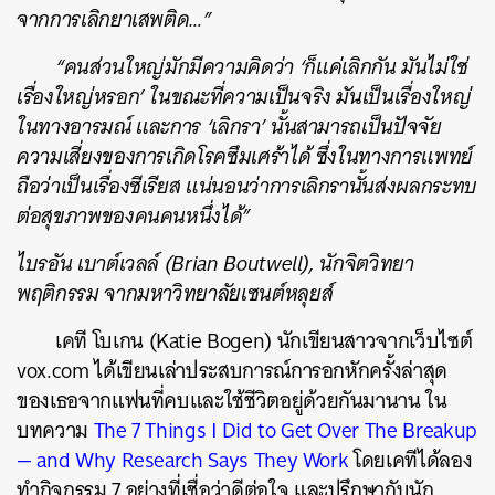
จากการเลิกยาเสพติด…”
“คนส่วนใหญ่มักมีความคิดว่า ‘ก็แค่เลิกกัน มันไม่ใช่
เรื่องใหญ่หรอก’ ในขณะที่ความเป็นจริง มันเป็นเรื่องใหญ่
ในทางอารมณ์ และการ ‘เลิกรา’ นั้นสามารถเป็นปัจจัย
ความเสี่ยงของการเกิดโรคซึมเศร้าได้ ซึ่งในทางการแพทย์
ถือว่าเป็นเรื่องซีเรียส แน่นอนว่าการเลิกรานั้นส่งผลกระทบ
ต่อสุขภาพของคนคนหนึ่งได้”
ไบรอัน เบาต์เวลล์ (Brian Boutwell), นักจิตวิทยา
พฤติกรรม จากมหาวิทยาลัยเซนต์หลุยส์
เคที โบเกน (Katie Bogen) นักเขียนสาวจากเว็บไซต์
vox.com ได้เขียนเล่าประสบการณ์การอกหักครั้งล่าสุด
ของเธอจากแฟนที่คบและใช้ชีวิตอยู่ด้วยกันมานาน ใน
บทความ
The 7 Things I Did to Get Over The Breakup
— and Why Research Says They Work
โดยเคทีได้ลอง
ทำกิจกรรม 7 อย่างที่เชื่อว่าดีต่อใจ และปรึกษากับนัก