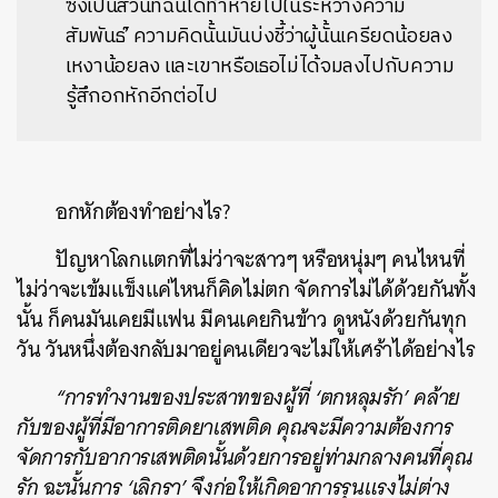
ซึ่งเป็นส่วนที่ฉันได้ทำหายไปในระหว่างความ
สัมพันธ์’ ความคิดนั้นมันบ่งชี้ว่าผู้นั้นเครียดน้อยลง
เหงาน้อยลง และเขาหรือเธอไม่ได้จมลงไปกับความ
รู้สึกอกหักอีกต่อไป
อกหักต้องทำอย่างไร?
ปัญหาโลกแตกที่ไม่ว่าจะสาวๆ หรือหนุ่มๆ คนไหนที่
ไม่ว่าจะเข้มแข็งแค่ไหนก็คิดไม่ตก จัดการไม่ได้ด้วยกันทั้ง
นั้น ก็คนมันเคยมีแฟน มีคนเคยกินข้าว ดูหนังด้วยกันทุก
วัน วันหนึ่งต้องกลับมาอยู่คนเดียวจะไม่ให้เศร้าได้อย่างไร
“การทำงานของประสาทของผู้ที่ ‘ตกหลุมรัก’ คล้าย
กับของผู้ที่มีอาการติดยาเสพติด คุณจะมีความต้องการ
จัดการกับอาการเสพติดนั้นด้วยการอยู่ท่ามกลางคนที่คุณ
รัก ฉะนั้นการ ‘เลิกรา’ จึงก่อให้เกิดอาการรุนแรงไม่ต่าง