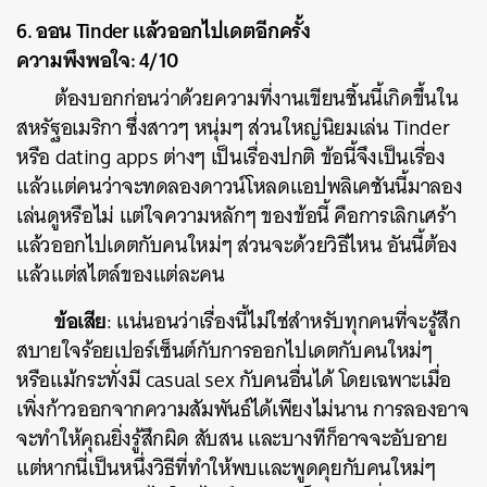
6. ออน Tinder แล้วออกไปเดตอีกครั้ง
ความพึงพอใจ: 4/10
ต้องบอกก่อนว่าด้วยความที่งานเขียนชิ้นนี้เกิดขึ้นใน
สหรัฐอเมริกา ซึ่งสาวๆ หนุ่มๆ ส่วนใหญ่นิยมเล่น Tinder
หรือ dating apps ต่างๆ เป็นเรื่องปกติ ข้อนี้จึงเป็นเรื่อง
แล้วแต่คนว่าจะทดลองดาวน์โหลดแอปพลิเคชันนี้มาลอง
เล่นดูหรือไม่ แต่ใจความหลักๆ ของข้อนี้ คือการเลิกเศร้า
แล้วออกไปเดตกับคนใหม่ๆ ส่วนจะด้วยวิธีไหน อันนี้ต้อง
แล้วแต่สไตล์ของแต่ละคน
ข้อเสีย
: แน่นอนว่าเรื่องนี้ไม่ใช่สำหรับทุกคนที่จะรู้สึก
สบายใจร้อยเปอร์เซ็นต์กับการออกไปเดตกับคนใหม่ๆ
หรือแม้กระทั่งมี casual sex กับคนอื่นได้ โดยเฉพาะเมื่อ
เพิ่งก้าวออกจากความสัมพันธ์ได้เพียงไม่นาน การลองอาจ
จะทำให้คุณยิ่งรู้สึกผิด สับสน และบางทีก็อาจจะอับอาย
แต่หากนี่เป็นหนึ่งวิธีที่ทำให้พบและพูดคุยกับคนใหม่ๆ