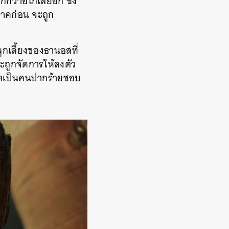
ว่าอีโก้เสียอีก ซึ่ง
่ภาคก่อน จะถูก
ูกเลี้ยงของธานอสที่
จะถูกจัดการให้ลงตัว
ก็ตเป็นคนปากร้ายชอบ