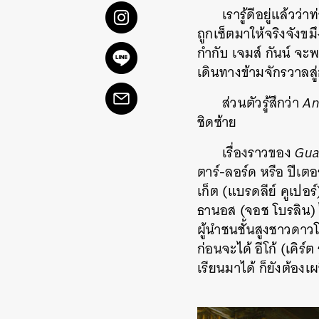
เรารู้ดีอยู่แล้ว
ถูกเซ็ตมาให้จริงจังขม
กำกับ เจมส์ กันน์ จะพ
เดินทางข้ามจักรวาลสู
ส่วนตัวรู้สึกว่า
An
ชิดซ้าย
เรื่องราวของ
Gua
ตาร์-ลอร์ด หรือ ปีเตอ
เก็ต (แบรดลีย์ คูเปอร
ธานอส (จอช โบรลิน) ไ
ผู้นำชนชั้นสูงชาวดาวโ
ก่อนจะได้ อีโก้ (เคิร
เรียนมาได้ ก็ยังต้องเผ