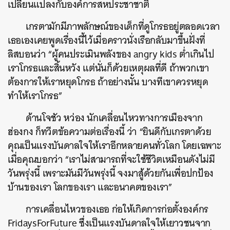
เปลี่ยนแปลงกับองค์การสหประชาชาติ
เกรตามักมีภาพลักษณ์ของเด็กที่ดูโกรธอยู่ตลอดเวลา
เธอเองเคยพูดเรื่องนี้ไว้เมื่อคราวนั่งเรือกลับมาขึ้นฝั่งที่
ลิสบอนว่า “ผู้คนประเมินพลังของ angry kids ต่ำเกินไป
เราโกรธและสิ้นหวัง แต่นั่นก็ด้วยเหตุผลที่ดี ถ้าพวกเขา
ต้องการให้เราหยุดโกรธ ถ้าอย่างนั้น บางทีเขาควรหยุด
ทำให้เราโกรธ”
ด้านโจชัว หว่อง นักเคลื่อนไหวทางการเมืองจาก
ฮ่องกง ก็ทวีตข้อความต่อเรื่องนี้ ว่า “ยินดีกับเกรตาด้วย
คุณเป็นแรงบันดาลใจให้เราอีกหลายคนทั่วโลก โดยเฉพาะ
เมื่อคุณบอกว่า “เราไม่สามารถที่จะใช้ชีวิตเหมือนดังไม่มี
วันพรุ่งนี้ เพราะมันมีวันพรุ่งนี้ จงมาสู้ด้วยกันเพื่อปกป้อง
บ้านของเรา โลกของเรา และอนาคตของเรา”
การเคลื่อนไหวของเธอ ก่อให้เกิดการก่อตั้งองค์กร
FridaysForFuture ซึ่งเป็นแรงบันดาลใจให้เยาวชนจาก