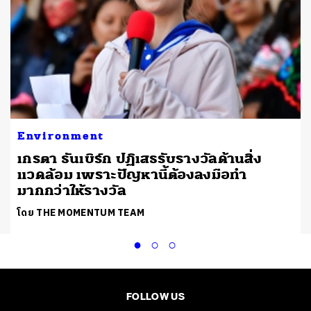
Environment
เกรตา ธันเบิร์ก ปฏิเสธรับรางวัลด้านสิ่ง
แวดล้อม เพราะปัญหานี้ต้องลงมือทำ
มากกว่าให้รางวัล
โดย THE MOMENTUM TEAM
FOLLOW US