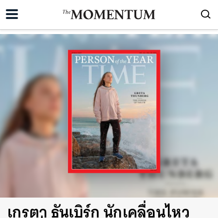
เกรตา ธันเบิร์ก นักเคลื่อนไหว