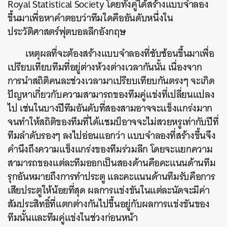
Royal Statistical Society โดยทั้งคู่ได้สร้างแบบจำลอง
ขึ้นมาเพื่อหาคำตอบว่าทีมใดคืออันดับหนึ่งใน
ประวัติศาสตร์ฟุตบอลลีกอังกฤษ
เหตุผลที่จะต้องสร้างแบบจำลองที่ซับซ้อนขึ้นมาเพื่อ
เปรียบเทียบทีมที่อยู่ต่างห้วงต่างเวลากันนั้น เนื่องจาก
การนำสถิติคนละช่วงเวลามาเปรียบเทียบกันตรงๆ จะเกิด
ปัญหาเกี่ยวกับความสามารถของทีมคู่แข่งที่เปลี่ยนแปลง
ไป เช่นในบางปีทีมอันดับที่สองสามอาจจะแข็งแกร่งมาก
จนทำให้สถิติของทีมที่ได้แชมป์อาจจะไม่สวยหรูเท่ากับปีที่
ทีมลำดับรองๆ ลงไปอ่อนแอกว่า แบบจำลองที่สร้างขึ้นจึง
คำนึงถึงความแข็งแกร่งของทีมร่วมลีก โดยจะแยกความ
สามารถของแต่ละทีมออกเป็นสองด้านคือคะแนนด้านทีม
รุกอันหมายถึงการทำประตู และคะแนนด้านทีมรับคือการ
เสียประตูให้น้อยที่สุด ผลการแข่งขันในแต่ละนัดจะมีค่า
สัมประสิทธิ์ที่แตกต่างกันไปขึ้นอยู่กับผลการแข่งขันของ
ทีมนั้นและทีมคู่แข่งในช่วงก่อนหน้า