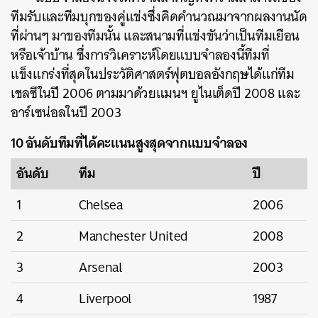
ทีมรับและทีมบุกของคู่แข่งซึ่งคิดคำนวณมาจากผลงานนัด
ที่ผ่านๆ มาของทีมนั้น และสนามที่แข่งขันว่าเป็นทีมเยือน
หรือเจ้าบ้าน ซึ่งการวิเคราะห์โดยแบบจำลองนี้ทีมที่
แข็งแกร่งที่สุดในประวัติศาสตร์ฟุตบอลอังกฤษได้แก่ทีม
เชลซีในปี 2006 ตามมาด้วยแมนฯ ยูไนเต็ดปี 2008 และ
อาร์เซน่อลในปี 2003
ค้นหา
10 อันดับทีมที่ได้คะแนนสูงสุดจากแบบจำลอง
SHARE
TWEET
LINE
EMAIL
อันดับ
ทีม
ปี
1
Chelsea
2006
2
Manchester United
2008
3
Arsenal
2003
4
Liverpool
1987