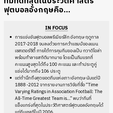
ทีมที่ดีที่สุดในประวัติศาสตร์
ฟุตบอลอังกฤษคือ…
IN FOCUS
การแข่งขันฟุตบอลพรีเมียร์ลีก อังกฤษ ฤดูกาล
2017-2018 จบลงด้วยการคว้าแชมป์ของแมน
เชสเตอร์ซิตี้ ภายใต้การคุมทีมของเป๊บ กวาดิโอล่า
พร้อมทำลายสถิติมากมาย โดยเป็นทีมแรกที่
คะแนนสูงสุดได้ถึง 100 คะแนน และทำประตูคู่
แข่งได้มากถึง 106 ประตู
แต่ถ้านึกถึงสุดยอดทีมแห่งเกาะอังกฤษ นับแต่ปี
1888 -2012 จากรายงานการวิจัยที่ชื่อ “Time
Varying Ratings in Association Football: The
All-Time Greatest Team is...” พบว่าทีมที่
แข็งแกร่งที่สุดในประวัติศาสตร์ฟุตบอลอังกฤษได้
แก่ทีมเชลซีในปี 2006