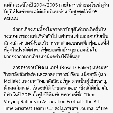
แต่ทีมเชลซีในปี 2004/2005 ภายในการนำของโชเซ่ มูริน
โญ่ที่เป็นเจ้าของสถิติเดิมที่เคยทำแต้มสูงสุดไว้ที่ 95
คะแนน
ข้อถกเถียงเช่นนี้คงไม่อาจหาข้อยุติได้หากเกิดขึ้นใน
วงสนทนาของแฟนกีฬาทั่วไป แต่หากแฟนบอลคนนั้นเป็น
นักคณิตศาสตร์ด้วยแล้ว การหาคำตอบของทีมฟุตบอลที่ดี
ที่สุดในประวัติศาสตร์ฟุตบอลลีกอังกฤษ ย่อมเป็นไป
มากกว่าการถกเถียงเอามันอย่างไร้ที่สิ้นสุด
ศาสตราจารย์โรส เบเกอร์ (Rose D. Baker) แห่งมหา
วิทยาลัยซัลฟอร์ด และศาสตราจารย์เอียน แม็คฮาลี่ (Ian
McHale) แห่งมหาวิทยาลัยลิเวอร์พูล ต่างเป็นผู้เชี่ยวชาญ
ด้านคณิตศาสตร์และสถิติ โดยเฉพาะอย่างยิ่งสถิติเกี่ยวกับ
กีฬา ในปี 2015 ทั้งคู่ได้ตีพิมพ์บทความที่ชื่อ “Time
Varying Ratings in Association Football: The All-
Time Greatest Team is…” ลงในวารสาร Journal of the