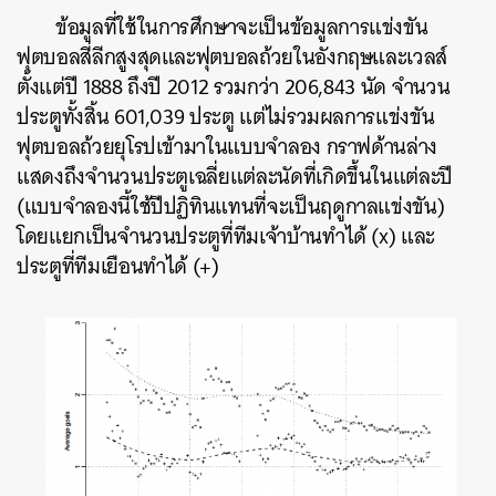
ข้อมูลที่ใช้ในการศึกษาจะเป็นข้อมูลการแข่งขัน
ฟุตบอลสี่ลีกสูงสุดและฟุตบอลถ้วยในอังกฤษและเวลส์
ตั้งแต่ปี 1888 ถึงปี 2012 รวมกว่า 206,843 นัด จำนวน
ประตูทั้งสิ้น 601,039 ประตู แต่ไม่รวมผลการแข่งขัน
ฟุตบอลถ้วยยุโรปเข้ามาในแบบจำลอง กราฟด้านล่าง
แสดงถึงจำนวนประตูเฉลี่ยแต่ละนัดที่เกิดขึ้นในแต่ละปี
(แบบจำลองนี้ใช้ปีปฏิทินแทนที่จะเป็นฤดูกาลแข่งขัน)
โดยแยกเป็นจำนวนประตูที่ทีมเจ้าบ้านทำได้ (x) และ
ประตูที่ทีมเยือนทำได้ (+)