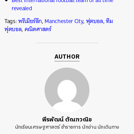
Best international football team of all time
revealed
Tags:
พรีเมียร์ลีก
,
Manchester City
,
ฟุตบอล
,
ทีม
ฟุตบอล
,
คณิตศาสตร์
AUTHOR
พีรพัฒน์ ตัณฑวณิช
นักเรียนเศรษฐศาสตร์ ข้าราชการ นักอ่าน นักเดินทาง