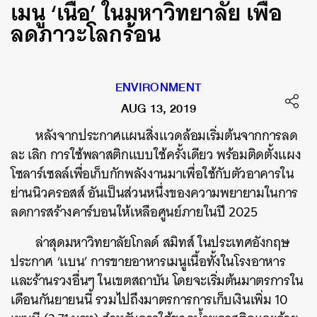
เมนู ‘เนื้อ’ ในมหาวิทยาลัย เพื่อ
ลดภาวะโลกร้อน
ENVIRONMENT
AUG 13, 2019
หลังจากประกาศแผนสิ่งแวดล้อมเริ่มต้นจากการลด
ละ
เลิก
การใช้พลาสติกแบบใช้ครั้งเดียว
พร้อมติดตั้งแผง
โซลาร์เซลล์เพื่อเก็บกักพลังงานมาเพื่อใช้กับตัวอาคารใน
ย่านนิวครอสส์
อันเป็นส่วนหนึ่งของความพยายามในการ
ลดการสร้างคาร์บอนให้เหลือศูนย์ภายในปี
2025
ล่าสุดมหาวิทยาลัยโกลด์
สมิทส์
ในประเทศอังกฤษ
ประกาศ
‘
แบน
’
การขายอาหารเมนูเนื้อทั้งในโรงอาหาร
และร้านรวงอื่นๆ
ในเขตสถาบัน
โดยจะเริ่มต้นมาตรการใน
เดือนกันยายนนี้
รวมไปถึงมาตรการการเก็บเงินเพิ่ม
10