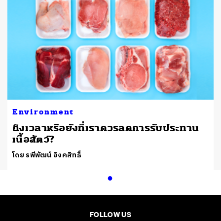
Environment
ถึงเวลาหรือยังที่เราควรลดการรับประทาน
เนื้อสัตว์?
โดย รพีพัฒน์ อิงคสิทธิ์
FOLLOW US