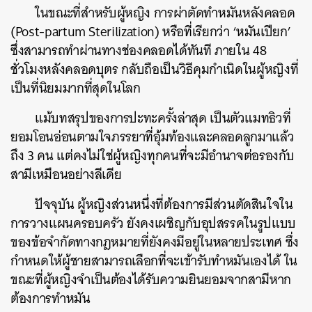
ในขณะที่สำหรับผู้หญิง การผ่าตัดทำหมันหลังคลอด
(Post-partum Sterilization) หรือที่เรียกว่า ‘หมันเปียก’
ซึ่งสามารถทำผ่านทางช่องคลอดได้ทันที ภายใน 48
ชั่วโมงหลังคลอดบุตร กลับถือเป็นวิธีคุมกำเนิดในผู้หญิงที่
เป็นที่นิยมมากที่สุดในโลก
แม้บทสรุปของการปะทะครั้งล่าสุด เป็นตัวแมทธิวที่
ยอมโอนอ่อนตามใจภรรยาที่อุ้มท้องและคลอดลูกมาแล้ว
ถึง 3 คน แต่คงไม่ใช่ผู้หญิงทุกคนที่จะมีอำนาจต่อรองกับ
สามีเหมือนอย่างลีเดีย
ปัจจุบัน ผู้หญิงส่วนหนึ่งที่ต้องการมีส่วนตัดสินใจใน
การวางแผนครอบครัว ยังคงเผชิญกับอุปสรรคในรูปแบบ
ของข้อจำกัดทางกฎหมายที่ยังคงมีอยู่ในหลายประเทศ ซึ่ง
กำหนดให้ผู้ชายสามารถเลือกที่จะเข้ารับทำหมันเองได้ ใน
ขณะที่ผู้หญิงจำเป็นต้องได้รับความยินยอมจากสามีหาก
ต้องการทำหมัน