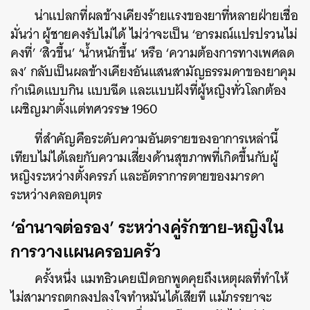
น่าแปลกที่ผลข้างเคียงร้ายแรงของยาที่หลายฝ่ายเชื่อ
มั่นว่า ผู้ชายคงรับไม่ได้ ไม่ว่าจะเป็น ‘อารมณ์แปรปรวนไม่
คงที่’ ‘สิวขึ้น’ ‘น้ำหนักขึ้น’ หรือ ‘ความต้องการทางเพศลด
ลง’ กลับเป็นผลข้างเคียงอันแสนสามัญธรรมดาของยาคุม
กำเนิดแบบกิน แบบฉีด และแบบฝังที่ผู้หญิงทั่วโลกต้อง
เผชิญมาตั้งแต่ทศวรรษ 1960
ที่สำคัญคือระดับความอันตรายของอาการเหล่านี้
เทียบไม่ได้เลยกับความเสี่ยงด้านสุขภาพที่เกิดขึ้นกับผู้
หญิงระหว่างตั้งครรภ์ และอัตราการตายของมารดา
ระหว่างคลอดบุตร
‘อำนาจต่อรอง’ ระหว่างคู่รักชาย-หญิงใน
การวางแผนครอบครัว
ครั้งหนึ่ง แมทธิวเคยเปิดอกพูดคุยถึงเหตุผลที่ทำให้
ไม่สามารถตกลงปลงใจทำหมันได้เสียที แม้ภรรยาจะ