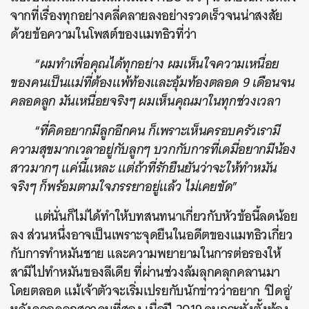
จากที่เรื่องทุกอย่างคลี่คลายลงอย่างรวดเร็วจนน่าสงสัย
ด้วยข้อความในโพสต์ของแมทธิวที่ว่า
“
ผมทำเพื่อคุณได้ทุกอย่าง ผมเห็นใจความเหนื่อย
ของคนเป็นแม่ที่ต้องแพ้ท้องและอุ้มท้องตลอด 9 เดือนจน
คลอดลูก มันเหนื่อยจริงๆ ผมเห็นคุณมาในทุกช่วงเวลา
“
ที่คิดอยากมีลูกอีกคน ก็เพราะเห็นครอบครัวเรามี
ความสุขมากเวลาอยู่กับลูกๆ บวกกับการที่เดมี่อยากมีน้อง
สาวมากๆ แค่นี้แหละ แต่ถ้าที่รักยืนยันว่าจะให้ทำหมัน
จริงๆ ก็พร้อมตามใจภรรยาอยู่แล้ว ไม่เคยขัด
”
แต่นั่นก็ไม่ได้ทำให้บทสนทนาเกี่ยวกับหัวข้อนี้ลดน้อย
ลง ส่วนหนึ่งอาจเป็นเพราะจุดยืนในอดีตของแมทธิวเกี่ยว
กับการทำหมันชาย และความพยายามในการต่อรองให้
สามีไปทำหมันของลีเดีย ที่ผ่านช่วงล้มลุกคลุกคลานมา
โดยตลอด แม้เจ้าตัวจะเริ่มเปรยกับนักข่าวว่าอยาก ‘ปิดอู่’