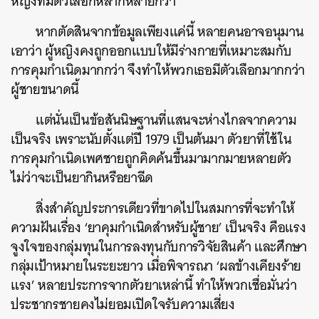
หญิงที่มีตัวเลือกหลากหลายกว่า
หากตัดสินจากข้อมูลเพียงแค่นี้ หลายคนอาจอนุมาน
เอาว่า ผู้หญิงคงถูกออกแบบให้มีร่างกายที่เหมาะสมกับ
การคุมกำเนิดมากกว่า จึงทำให้พวกเธอมีตัวเลือกมากกว่า
ผู้ชายขนาดนี้
แต่นั่นเป็นข้อสันนิษฐานที่แสนจะห่างไกลจากความ
เป็นจริง เพราะนับตั้งแต่ปี 1979 เป็นต้นมา ตัวยาที่ใช้ใน
การคุมกำเนิดเพศชายถูกคิดค้นขึ้นมามากมายหลายตัว
ไม่ว่าจะเป็นยากินหรือยาฉีด
สิ่งสำคัญประการเดียวที่ขาดไปในสมการที่จะทำให้
ความฝันเรื่อง ‘ยาคุมกำเนิดสำหรับผู้ชาย’ เป็นจริง คือแรง
จูงใจของกลุ่มทุนในการลงทุนกับการวิจัยสินค้า และศึกษา
กลุ่มเป้าหมายในระยะยาว เมื่อพิจารณา ‘ผลข้างเคียงร้าย
ค้นหา
แรง’ หลายประการจากตัวยาเหล่านี้ ทำให้พวกเชื่อมั่นว่า
SHARE
TWEET
LINE
EMAIL
ประชากรชายคงไม่ยอมเปิดใจรับความเสี่ยง