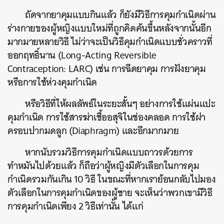
ถัดจากยาคุมแบบกินแล้ว ก็ยังมีวิธีการคุมกำเนิดผ่าน
ร่างกายของผู้หญิงแบบใหม่ที่ถูกคิดค้นขึ้นหลังจากนั้นอีก
มากมายหลายวิธี ไม่ว่าจะเป็นวิธีคุมกำเนิดแบบชั่วคราวที่
ออกฤทธิ์นาน (Long-Acting Reversible
Contraception: LARC) เช่น การฉีดยาคุม การฝังยาคุม
หรือการใช้ห่วงคุมกำเนิด
หรือวิธีที่ให้ผลลัพธ์ในระยะสั้นๆ อย่างการใช้แผ่นแปะ
คุมกำเนิด การใช้สารฆ่าเชื้ออสุจิในช่องคลอด การใช้ฝา
ครอบปากมดลูก (Diaphragm) และอีกมากมาย
หากนับรวมวิธีการคุมกำเนิดแบบถาวรด้วยการ
ทำหมันไปด้วยแล้ว ก็ถือว่าผู้หญิงมีตัวเลือกในการคุม
กำเนิดรวมกันเกิน 10 วิธี ในขณะที่หากเราย้อนกลับไปมอง
ตัวเลือกในการคุมกำเนิดของผู้ชาย จะเห็นว่าพวกเขามีวิธี
การคุมกำเนิดเพียง 2 วิธีเท่านั้น ได้แก่