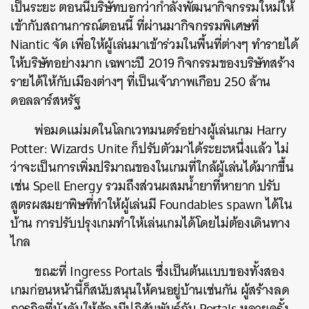
เป็นระยะ ตอนนี้บริษัทบอกว่ากำลังพัฒนากิจกรรมใหม่ให้
เข้ากับสถานการณ์ตอนนี้ ที่ผ่านมากิจกรรมพิเศษที่
Niantic จัด เพื่อให้ผู้เล่นมาเข้าร่วมในพื้นที่ต่างๆ ทำรายได้
ให้บริษัทอย่างมาก เฉพาะปี 2019 กิจกรรมของบริษัทสร้าง
รายได้ให้กับเมืองต่างๆ ที่เป็นเจ้าภาพเกือบ 250 ล้าน
ดอลลาร์สหรัฐ
พ่อมดแม่มดในโลกเวทมนตร์อย่างผู้เล่นเกม Harry
ค้นหา
Potter: Wizards Unite ก็ปรับตัวมาได้ระยะหนึ่งแล้ว ไม่
SHARE
TWEET
LINE
EMAIL
ว่าจะเป็นการเพิ่มปริมาณของในเกมที่ใกล้ผู้เล่นได้มากขึ้น
เช่น Spell Energy รวมถึงส่วนผสมน้ำยาที่หายาก ปรับ
สูตรผสมยาพิษที่ทำให้ผู้เล่นมี Foundables spawn ได้ใน
บ้าน การปรับปรุงเกมทำให้เล่นเกมได้โดยไม่ต้องเดินทาง
ไกล
ขณะที่ Ingress Portals ซึ่งเป็นต้นแบบของทั้งสอง
เกมก่อนหน้านี้ก็สนับสนุนให้คนอยู่บ้านเช่นกัน ผู้สร้างลด
ภารกิจที่บังคับให้ต้องมีปฏิสัมพันธ์กับ Portals หลายครั้ง