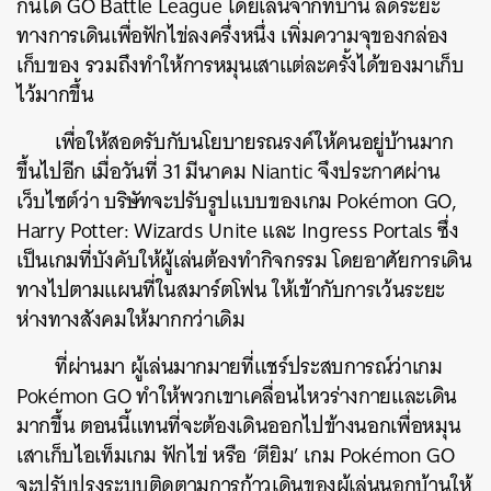
กันได้ GO Battle League โดยเล่นจากที่บ้าน ลดระยะ
ทางการเดินเพื่อฟักไข่ลงครึ่งหนึ่ง เพิ่มความจุของกล่อง
เก็บของ รวมถึงทำให้การหมุนเสาแต่ละครั้งได้ของมาเก็บ
ไว้มากขึ้น
เพื่อให้สอดรับกับนโยบายรณรงค์ให้คนอยู่บ้านมาก
ขึ้นไปอีก เมื่อวันที่ 31 มีนาคม Niantic จึงประกาศผ่าน
เว็บไซต์ว่า บริษัทจะปรับรูปแบบของเกม Pokémon GO,
Harry Potter: Wizards Unite และ Ingress Portals ซึ่ง
เป็นเกมที่บังคับให้ผู้เล่นต้องทำกิจกรรม โดยอาศัยการเดิน
ทางไปตามแผนที่ในสมาร์ตโฟน ให้เข้ากับการเว้นระยะ
ห่างทางสังคมให้มากกว่าเดิม
ที่ผ่านมา ผู้เล่นมากมายที่แชร์ประสบการณ์ว่าเกม
Pokémon GO ทำให้พวกเขาเคลื่อนไหวร่างกายและเดิน
มากขึ้น ตอนนี้แทนที่จะต้องเดินออกไปข้างนอกเพื่อหมุน
เสาเก็บไอเท็มเกม ฟักไข่ หรือ ‘ตียิม’ เกม Pokémon GO
จะปรับปรุงระบบติดตามการก้าวเดินของผู้เล่นนอกบ้านให้