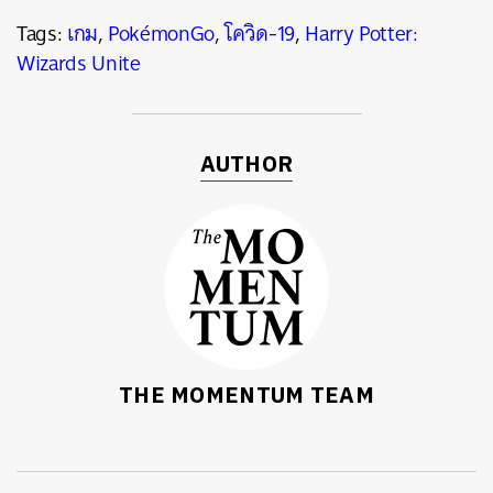
Tags:
เกม
,
PokémonGo
,
โควิด-19
,
Harry Potter:
Wizards Unite
AUTHOR
THE MOMENTUM TEAM