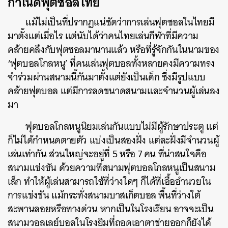
กำเนิดฟุตซอลไทย
แม้ไม่เป็นที่ปรากฏแน่ชัดว่าการเล่นฟุตซอลในไทยมี
มาตั้งแต่เมื่อไร แต่นับได้ว่าคนไทยเล่นกีฬาที่มีความ
คล้ายคลึงกับฟุตซอลมานานแล้ว หรือที่รู้จักกันในนามของ
‘ฟุตบอลโกลหนู’ ที่คนเล่นฟุตบอลทั้งหลายคงมีความทรง
จำร่วมผ่านสนามนี้กันมาตั้งแต่ยังเป็นเด็ก ซึ่งมีรูปแบบ
คล้ายฟุตบอล แต่มีการลดขนาดสนามและจำนวนผู้เล่นลง
มา
ฟุตบอลโกลหนูนิยมเล่นกันแบบไม่มีผู้รักษาประตู แต่
ก็ไม่ได้กำหนดตายตัว แบ่งเป็นสองฝั่ง แต่ละฝั่งมีจำนวนผู้
เล่นเท่ากัน ส่วนใหญ่จะอยู่ที่ 5 หรือ 7 คน ที่น่าสนใจคือ
สนามแข่งขัน ด้วยความที่สนามฟุตบอลโกลหนูเป็นสนาม
เล็ก ทำให้ผู้เล่นสามารถใช้ที่ว่างใดๆ ก็ได้ที่เอื้ออำนวยใน
การแข่งขัน แม้กระทั่งสนามบาสเก็ตบอล พื้นที่ว่างใต้
สะพานลอยหรือทางด่วน หากเป็นในโรงเรียน อาจจะเป็น
สนามวอลเลย์บอลในโรงยิมที่ถอดเอาตาข่ายออกก็ยังได้