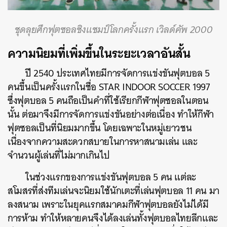
ชุดลุยศึกฟุตซอลชิงแชมป์โลกครั้งแรก เวิลด์คัพ 2000
ความนิยมที่เพิ่มขึ้นในระยะเวลาอันสั้น
ปี 2540 ประเทศไทยมีการจัดการแข่งขันฟุตบอล 5
คนขึ้นเป็นครั้งแรกในชื่อ STAR INDOOR SOCCER 1997
ซึ่งฟุตบอล 5 คนถือเป็นคำที่ใช้เรียกกีฬาฟุตซอลในตอน
นั้น ต่อมาจึงมีการจัดการแข่งขันอย่างต่อเนื่อง ทำให้กีฬา
ฟุตซอลเป็นที่นิยมมากขึ้น โดยเฉพาะในหมู่เยาวชน
เนื่องจากความสะดวกสบายในการหาสนามเล่น และ
จำนวนผู้เล่นที่ไม่มากเกินไป
ในช่วงแรกของการแข่งขันฟุตบอล 5 คน แต่ละ
สโมสรที่ส่งทีมเล่นจะนิยมใช้นักเตะที่เล่นฟุตบอล 11 คน มา
ลงสนาม เพราะในยุคแรกสมาคมกีฬาฟุตบอลยังไม่ได้มี
การห้าม ทำให้หลายคนจึงได้ลงเล่นทั้งฟุตบอลไทยลีกและ