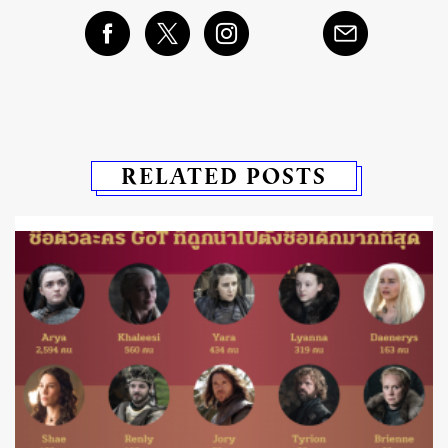
RELATED POSTS