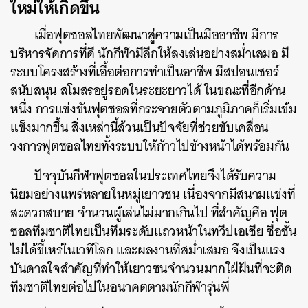
ใหม่ให้เกิดขึ้น
เมื่อฟุตซอลไทยพัฒนาสู่ความเป็นมืออาชีพ มีการ
บริหารจัดการที่ดี นักกีฬามีลีกให้ลงเล่นอย่างสม่ำเสมอ มี
ระบบโครงสร้างที่เอื้อต่อการทำเป็นอาชีพ มีสปอนเซอร์
สนับสนุน สโมสรอยู่รอดในระยะยาวได้ ในขณะที่อีกด้าน
หนึ่ง การแข่งขันฟุตซอลที่กระจายตัวตามภูมิภาคก็เริ่มเข้ม
แข็งมากขึ้น สิ่งเหล่านี้ล้วนเป็นปัจจัยที่ช่วยขับเคลื่อน
วงการฟุตซอลไทยทั้งระบบให้ก้าวไปข้างหน้าได้พร้อมกัน
ปัจจุบันกีฬาฟุตซอลในประเทศไทยจึงได้รับความ
นิยมอย่างแพร่หลายในหมู่เยาวชน เนื่องจากมีสนามแข่งที่
สะดวกสบาย จำนวนผู้เล่นไม่มากเกินไป ที่สำคัญคือ ฟุต
ซอลทีมชาติไทยเป็นทีมระดับแถวหน้าในทวีปเอเชีย ชื่อชั้น
ไม่ได้ขี้เหร่ในเวทีโลก และผลงานที่สม่ำเสมอ จึงเป็นแรง
บันดาลใจสำคัญที่ทำให้เยาวชนจำนวนมากใฝ่ฝันที่จะติด
ทีมชาติไทยต่อไปในอนาคตตามนักกีฬารุ่นพี่