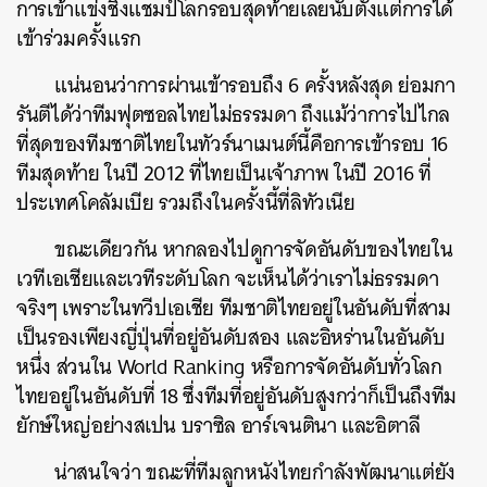
การเข้าแข่งชิงแชมป์โลกรอบสุดท้ายเลยนับตั้งแต่การได้
เข้าร่วมครั้งแรก
แน่นอนว่าการผ่านเข้ารอบถึง 6 ครั้งหลังสุด ย่อมกา
รันตีได้ว่าทีมฟุตซอลไทยไม่ธรรมดา ถึงแม้ว่าการไปไกล
ที่สุดของทีมชาติไทยในทัวร์นาเมนต์นี้คือการเข้ารอบ 16
ทีมสุดท้าย ในปี 2012 ที่ไทยเป็นเจ้าภาพ ในปี 2016 ที่
ประเทศโคลัมเบีย รวมถึงในครั้งนี้ที่ลิทัวเนีย
ขณะเดียวกัน หากลองไปดูการจัดอันดับของไทยใน
เวทีเอเชียและเวทีระดับโลก จะเห็นได้ว่าเราไม่ธรรมดา
จริงๆ เพราะในทวีปเอเชีย ทีมชาติไทยอยู่ในอันดับที่สาม
เป็นรองเพียงญี่ปุ่นที่อยู่อันดับสอง และอิหร่านในอันดับ
หนึ่ง ส่วนใน World Ranking หรือการจัดอันดับทั่วโลก
ไทยอยู่ในอันดับที่ 18 ซึ่งทีมที่อยู่อันดับสูงกว่าก็เป็นถึงทีม
ยักษ์ใหญ่อย่างสเปน บราซิล อาร์เจนตินา และอิตาลี
น่าสนใจว่า ขณะที่ทีมลูกหนังไทยกำลังพัฒนาแต่ยัง