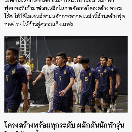
ฝึกซ้อมให้กับโค้ชไทย ร่วมกับหน่วยงานสมาคมกีฬา
ฟุตบอลที่เข้ามาช่วยเหลือในการจัดการโครงสร้าง อบรม
โค้ช ให้ได้ไลเซนส์ตามหลักการสากล เหล่านี้ล้วนสร้างฟุต
ซอลไทยให้ก้าวสู่ความแข็งแกร่ง
โครงสร้างพร้อมทุกระดับ ผลักดันนักฬารุ่น