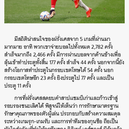
มีสถิติน่าสนใจของฝรั่งเศสจาก 5 เกมที่ผ่านมา
มากมาย อาทิ พวกเขาจ่ายบอลไปทั้งหมด 2,782 ครั้ง
สำเร็จมากถึง 2,466 ครั้ง มีการผ่านบอลจากด้านข้างเพื่อ
ลุ้นเข้าทำประตูทั้งสิ้น 177 ครั้ง สำเร็จ 44 ครั้ง นอกจากนี้ยัง
สร้างโอกาสทำประตูในกรอบเขตโทษได้ 54 ครั้ง นอก
กรอบเขตโทษอีก 23 ครั้ง ยิงประตูไป 77 ครั้ง และเป็น
ประตู 11 ครั้ง
การที่ฝรั่งเศสสดยบคำสาปแชมป์เก่าและก้าวเข้าสู่
รอบรองชนะเลิศได้ พิสูจน์ให้เห็นว่า การรักษามาตรฐาน
รักษาคุณภาพของตัวผู้เล่น ประกอบกับสร้างความสมดุล
ระหว่างเกมรุก-เกมรับ และการทำทีมของกุนซือ ถือเป็น