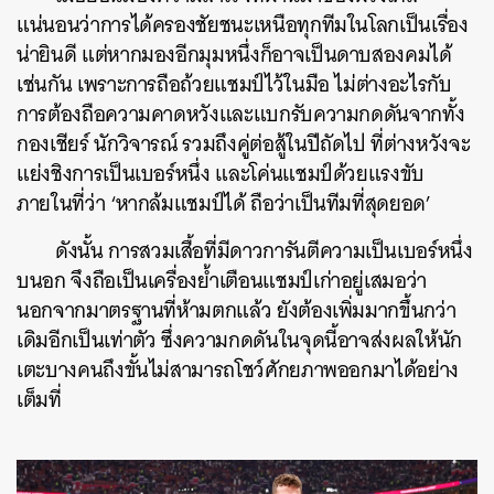
แน่นอนว่าการได้ครองชัยชนะเหนือทุกทีมในโลกเป็นเรื่อง
น่ายินดี แต่หากมองอีกมุมหนึ่งก็อาจเป็นดาบสองคมได้
เช่นกัน เพราะการถือถ้วยแชมป์ไว้ในมือ ไม่ต่างอะไรกับ
การต้องถือความคาดหวังและแบกรับความกดดันจากทั้ง
กองเชียร์ นักวิจารณ์ รวมถึงคู่ต่อสู้ในปีถัดไป ที่ต่างหวังจะ
แย่งชิงการเป็นเบอร์หนึ่ง และโค่นแชมป์ด้วยแรงขับ
ภายในที่ว่า ‘หากล้มแชมป์ได้ ถือว่าเป็นทีมที่สุดยอด’
ดังนั้น การสวมเสื้อที่มีดาวการันตีความเป็นเบอร์หนึ่ง
บนอก จึงถือเป็นเครื่องย้ำเตือนแชมป์เก่าอยู่เสมอว่า
นอกจากมาตรฐานที่ห้ามตกแล้ว ยังต้องเพิ่มมากขึ้นกว่า
เดิมอีกเป็นเท่าตัว ซึ่งความกดดันในจุดนี้อาจส่งผลให้นัก
เตะบางคนถึงขั้นไม่สามารถโชว์ศักยภาพออกมาได้อย่าง
เต็มที่