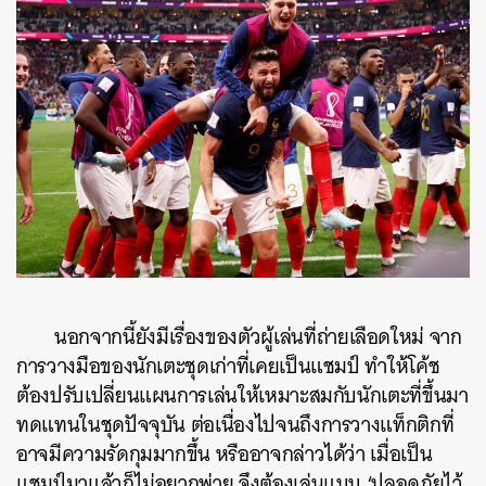
นอกจากนี้ยังมีเรื่องของตัวผู้เล่นที่ถ่ายเลือดใหม่ จาก
การวางมือของนักเตะชุดเก่าที่เคยเป็นแชมป์ ทำให้โค้ช
ต้องปรับเปลี่ยนแผนการเล่นให้เหมาะสมกับนักเตะที่ขึ้นมา
ทดแทนในชุดปัจจุบัน ต่อเนื่องไปจนถึงการวางแท็กติกที่
อาจมีความรัดกุมมากขึ้น หรืออาจกล่าวได้ว่า เมื่อเป็น
แชมป์มาแล้วก็ไม่อยากพ่าย จึงต้องเล่นแบบ ‘ปลอดภัยไว้