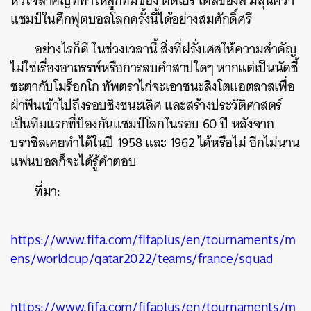
หัวใจสำคัญที่ทำให้ลูกทีมของ ดิดิเยร์ เดส์ชองส์ มีลุ้นคว้า
แชมป์ในศึกฟุตบอลโลกครั้งนี้ได้อย่างสมศักดิ์ศรี
อย่างไรก็ดี ในช่วงเวลานี้ สิ่งที่ฝรั่งเศสให้ความสำคัญ
ไม่ใช่เรื่องอาถรรพ์หรือการลบคำสาปใดๆ หากแต่เป็นนัดชี้
ชะตากับโมร็อกโก ทัพตราไก่จะเอาชนะสิงโตแอตลาสเพื่อ
ฝ่าฟันเข้าไปถึงรอบชิงชนะเลิศ และสร้างประวัติศาสตร์
เป็นทีมแรกที่ป้องกันแชมป์โลกในรอบ 60 ปี หลังจาก
บราซิลเคยทำได้ในปี 1958 และ 1962 ได้หรือไม่ อีกไม่นาน
แฟนบอลก็จะได้รู้คำตอบ
ที่มา:
https://www.fifa.com/fifaplus/en/tournaments/m
ens/worldcup/qatar2022/teams/france/squad
https://www.fifa.com/fifaplus/en/tournaments/m