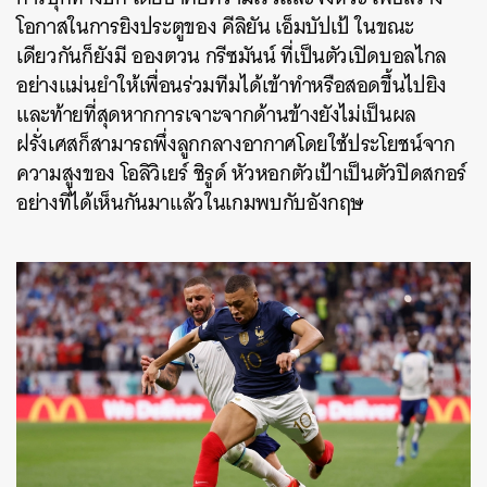
โอกาสในการยิงประตูของ คีลิยัน เอ็มบัปเป้ ในขณะ
เดียวกันก็ยังมี อองตวน กรีซมันน์ ที่เป็นตัวเปิดบอลไกล
อย่างแม่นยำให้เพื่อนร่วมทีมได้เข้าทำหรือสอดขึ้นไปยิง
และท้ายที่สุดหากการเจาะจากด้านข้างยังไม่เป็นผล
ฝรั่งเศสก็สามารถพึ่งลูกกลางอากาศโดยใช้ประโยชน์จาก
ความสูงของ โอลิวิเยร์ ชิรูด์ หัวหอกตัวเป้าเป็นตัวปิดสกอร์
อย่างที่ได้เห็นกันมาแล้วในเกมพบกับอังกฤษ