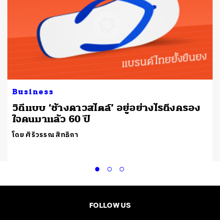
Business
วิถีแบบ ‘ช้างดาวสไตล์’ อยู่อย่างไรถึงครอง
0
ใจคนมาแล้ว 60 ปี
โดย ศิริวรรณ สิทธิกา
FOLLOW US