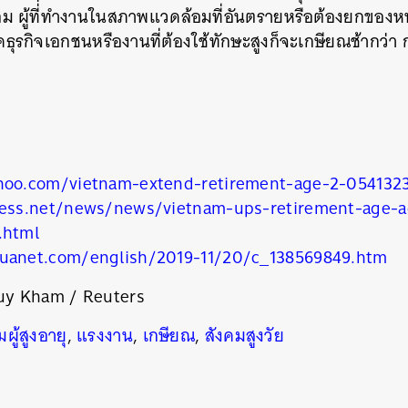
อม ผู้ที่่ทำงานในสภาพแวดล้อมที่อันตรายหรือต้องยกของหน
ุรกิจเอกชนหรืองานที่ต้องใช้ทักษะสูงก็จะเกษียณช้ากว่า ก
hoo.com/vietnam-extend-retirement-age-2-054132
ress.net/news/news/vietnam-ups-retirement-age-a
.html
นหา
uanet.com/english/2019-11/20/c_138569849.htm
SHARE
TWEET
LINE
EMAIL
uy Kham / Reuters
มผู้สูงอายุ
,
แรงงาน
,
เกษียณ
,
สังคมสูงวัย