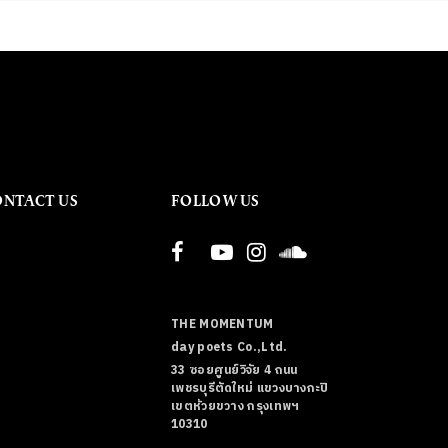
ONTACT US
FOLLOW US
THE MOMENTUM
day poets Co.,Ltd.
33 ซอยศูนย์วิจัย 4 ถนน
เพชรบุรีตัดใหม่ แขวงบางกะปิ
เขตห้วยขวาง กรุงเทพฯ
10310