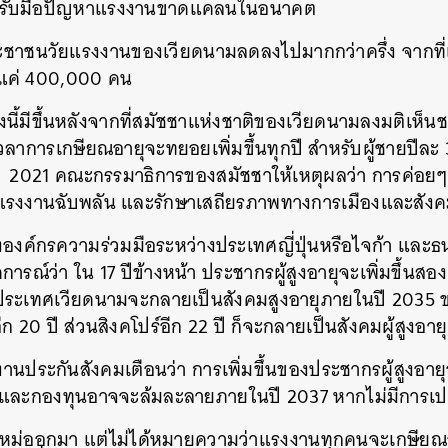
ที่รับมือปัญหาแรงงานขาดแคลนในอนาคต
ชาชนวัยแรงงานของเวียดนามลดลงไปมากกว่าครึ่ง จากที่เ
ือแค่ 400,000 คน
ี้มีขึ้นหลังจากที่สมัชชาแห่งชาติของเวียดนามลงมติเห็นชอ
ลาการเกษียณอายุจะทยอยเพิ่มขึ้นทุกปี สำหรับผู้ชายปีละ 3
ต่ปี 2021 คณะกรรมาธิการของสมัชชาให้เหตุผลว่า การค่อยๆ เ
แรงงานฉับพลัน และรักษาเสถียรภาพทางการเมืองและสังค
งค์กรความร่วมมือระหว่างประเทศญี่ปุ่นหรือไจก้า และธน
ารณ์ว่า ใน 17 ปีข้างหน้า ประชากรผู้สูงอายุจะเพิ่มขึ้นสอ
ระเทศเวียดนามจะกลายเป็นสังคมสูงอายุภายในปี 2035 ข
ก 20 ปี ส่วนสิงคโปร์อีก 22 ปี ก็จะกลายเป็นสังคมผู้สูงอายุ
กงานประกันสังคมเตือนว่า การเพิ่มขึ้นของประชากรผู้สูงอ
0 และกองทุนอาจจะล้มละลายภายในปี 2037 หากไม่มีการเป
หม่ออกมา แต่ไม่ได้หมายความว่าแรงงานทุกคนจะเกษียณอ