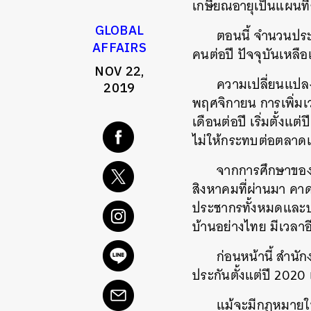
เกษียณอายุเป็นแผน
GLOBAL
ตอนนี้ จำนวนประ
AFFAIRS
คนต่อปี ปัจจุบันเหล
NOV 22,
ความเปลี่ยนแปลงน
2019
พฤศจิกายน การเพิ่มเว
เดือนต่อปี เริ่มตั้งแ
ไม่ให้กระทบต่อตลาด
จากการศึกษาของอ
สิงหาคมที่ผ่านมา คาดก
ประชากรทั้งหมดและป
บ้านอย่างไทย มีเวลาอี
ก่อนหน้านี้ สำนั
ประกันตั้งแต่ปี 202
แม้จะมีกฎหมายใ