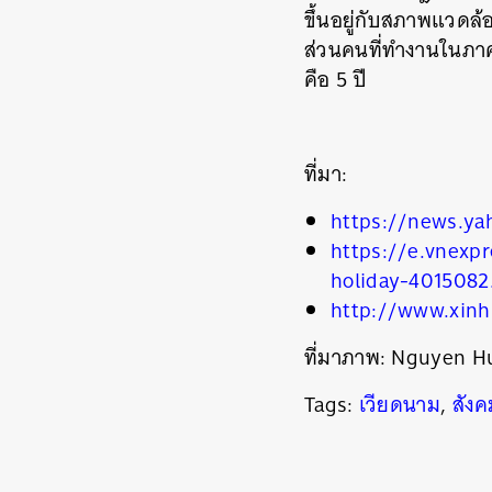
ขึ้นอยู่กับสภาพแวดล้
ส่วนคนที่ทำงานในภาคธ
คือ 5 ปี
ที่มา:
https://news.ya
https://e.vnexp
holiday-4015082
ค้
http://www.xinh
ที่มาภาพ: Nguyen H
Tags:
เวียดนาม
,
สังค