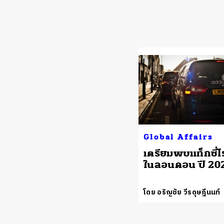
Global Affairs
เตรียมพบแท็กซี่ไ
ในลอนดอน ปี 20
โดย อริญชัย วีรดุษฎีนนท์