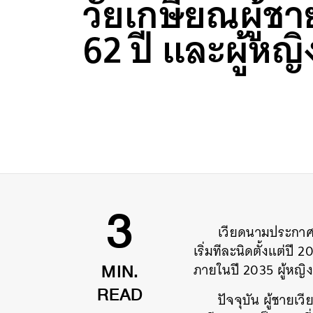
วัยเกษียณผู้ชาย
62 ปี และผู้หญิง
เวียดนามประกาศ 
3
เริ่มทีละนิดตั้งแต่ปี
ภายในปี 2035 ผู้หญิ
MIN.
ปัจจุบัน ผู้ชายเ
READ