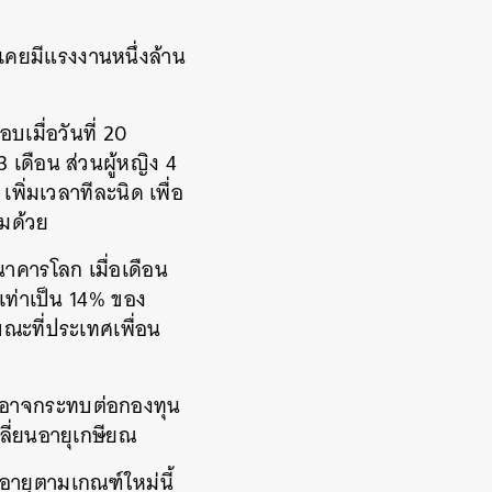
คยมีแรงงานหนึ่งล้าน
บเมื่อวันที่ 20
 เดือน ส่วนผู้หญิง 4
พิ่มเวลาทีละนิด เพื่อ
มด้วย
าคารโลก เมื่อเดือน
งเท่าเป็น 14% ของ
ณะที่ประเทศเพื่อน
ายุอาจกระทบต่อกองทุน
ลี่ยนอายุเกษียณ
ายุตามเกณฑ์ใหม่นี้