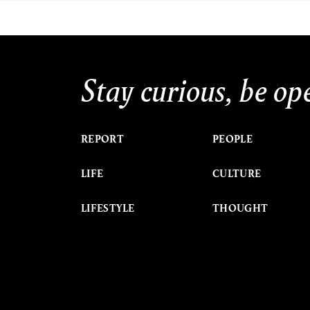
Stay curious, be op
REPORT
PEOPLE
LIFE
CULTURE
LIFESTYLE
THOUGHT