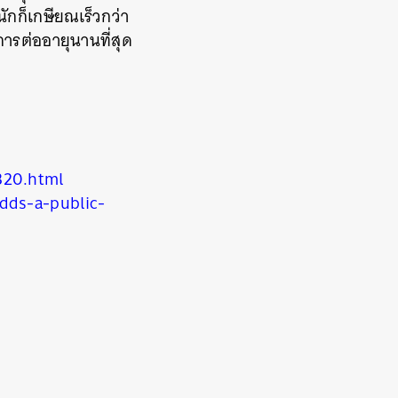
ักก็เกษียณเร็วกว่า
ารต่ออายุนานที่สุด
320.html
dds-a-public-