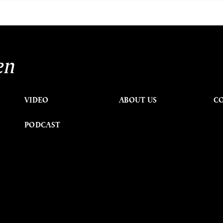
en
VIDEO
ABOUT US
C
PODCAST