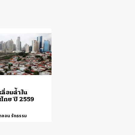
ลื่อมล้ำใน
ไทย ปี 2559
์กลอน รักธรรม