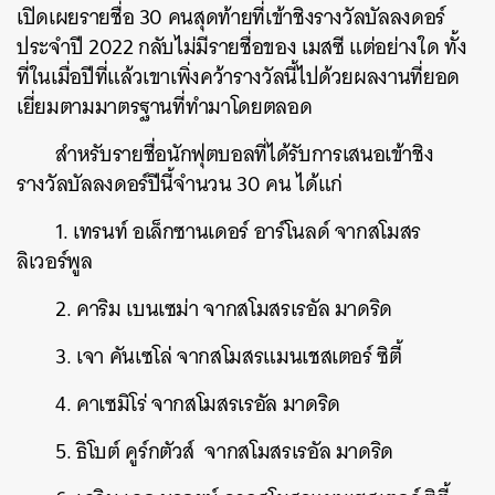
เปิดเผยรายชื่อ 30 คนสุดท้ายที่เข้าชิงรางวัลบัลลงดอร์
ประจำปี 2022 กลับไม่มีรายชื่อของ เมสซี แต่อย่างใด ทั้ง
ที่ในเมื่อปีที่แล้วเขาเพิ่งคว้ารางวัลนี้ไปด้วยผลงานที่ยอด
เยี่ยมตามมาตรฐานที่ทำมาโดยตลอด
สำหรับรายชื่อนักฟุตบอลที่ได้รับการเสนอเข้าชิง
รางวัลบัลลงดอร์ปีนี้จำนวน 30 คน ได้แก่
1. เทรนท์ อเล็กซานเดอร์ อาร์โนลด์ จากสโมสร
ลิเวอร์พูล
2. คาริม เบนเซม่า จากสโมสรเรอัล มาดริด
3. เจา คันเซโล่ จากสโมสรแมนเชสเตอร์ ซิตี้
4. คาเซมิโร่ จากสโมสรเรอัล มาดริด
5. ธิโบต์ คูร์กตัวส์ จากสโมสรเรอัล มาดริด