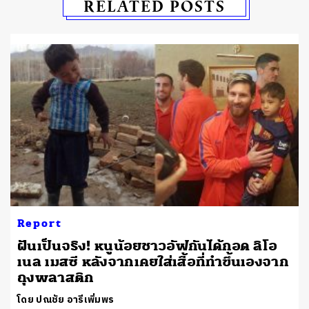
RELATED POSTS
Report
ฝันเป็นจริง! หนูน้อยชาวอัฟกันได้กอด ลิโอ
เนล เมสซี หลังจากเคยใส่เสื้อที่ทำขึ้นเองจาก
ถุงพลาสติก
โดย ปณชัย อารีเพิ่มพร