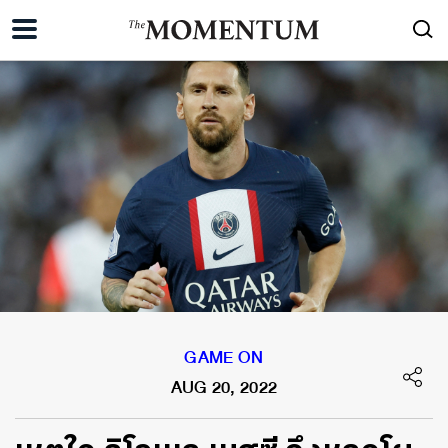
GAME ON
AUG 20, 2022