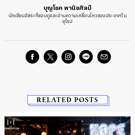
บุญโชค พานิชศิลป์
นักเขียนอิสระที่ชอบดูและอ่านความเคลื่อนไหวของประเทศใน
ยุโรป
RELATED POSTS