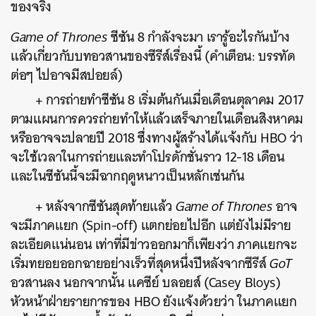
ของจริง
Game of Thrones
ซีซัน 8 กำลังจะมา เรารู้อะไรกันบ้าง
แล้วเกี่ยวกับบทอวสานของซีรีส์เรื่องนี้
(คำเตือน: บรรทัด
ต่อๆ ไปอาจมีสปอยล์)
+ การถ่ายทำซีซัน 8 เริ่มต้นกันเมื่อเดือนตุลาคม 2017
ตามแผนการควรถ่ายทำให้แล้วเสร็จภายในเดือนสิงหาคม
หรืออาจจะปลายปี 2018 ซึ่งทางผู้สร้างได้แจ้งกับ HBO ว่า
จะใช้เวลาในการถ่ายและทำโปรดักชั่นราว 12-18 เดือน
และในซีซันนี้จะมีฉากฤดูหนาวเป็นหลักเช่นกัน
+ หลังจากซีซันสุดท้ายแล้ว
Game of Thrones
อาจ
จะมีภาคแยก (Spin-off) แตกย่อยไปอีก แต่ยังไม่มีราย
ละเอียดแน่นอน เท่าที่มีข่าวออกมาก็เพียงว่า ภาคแยกจะ
เริ่มทยอยออกฉายอย่างเร็วที่สุดหนึ่งปีหลังจากซีรีส์
GoT
อวสานลง นอกจากนั้น แคซีย์ บลอยส์ (Casey Bloys)
หัวหน้าฝ่ายรายการของ HBO ยังแจ้งด้วยว่า ในภาคแยก