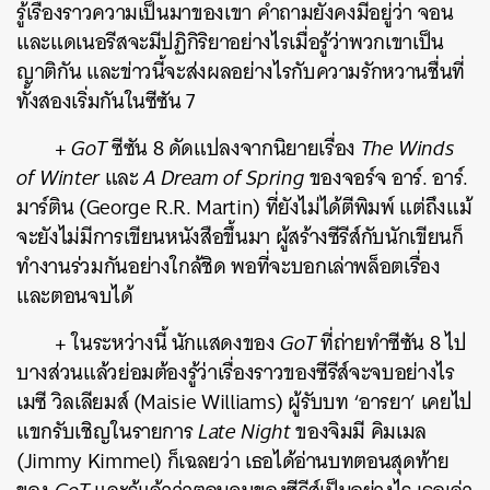
รู้เรื่องราวความเป็นมาของเขา คำถามยังคงมีอยู่ว่า จอน
และแดเนอรีสจะมีปฏิกิริยาอย่างไรเมื่อรู้ว่าพวกเขาเป็น
ญาติกัน และข่าวนี้จะส่งผลอย่างไรกับความรักหวานชื่นที่
ทั้งสองเริ่มกันในซีซัน 7
+
GoT
ซีซัน 8 ดัดแปลงจากนิยายเรื่อง
The Winds
of Winter
และ
A Dream of Spring
ของจอร์จ อาร์. อาร์.
มาร์ติน (George R.R. Martin) ที่ยังไม่ได้ตีพิมพ์ แต่ถึงแม้
จะยังไม่มีการเขียนหนังสือขึ้นมา ผู้สร้างซีรีส์กับนักเขียนก็
ทำงานร่วมกันอย่างใกล้ชิด พอที่จะบอกเล่าพล็อตเรื่อง
ค้นหา
และตอนจบได้
SHARE
TWEET
LINE
EMAIL
+ ในระหว่างนี้ นักแสดงของ
GoT
ที่ถ่ายทำซีซัน 8 ไป
บางส่วนแล้วย่อมต้องรู้ว่าเรื่องราวของซีรีส์จะจบอย่างไร
เมซี วิลเลียมส์ (Maisie Williams) ผู้รับบท ‘อารยา’ เคยไป
แขกรับเชิญในรายการ
Late Night
ของจิมมี คิมเมล
(Jimmy Kimmel) ก็เฉลยว่า เธอได้อ่านบทตอนสุดท้าย