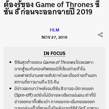
ต้องรู้ของ Game of Thrones ซี
ซัน 8 ก่อนจะออกฉายปี 2019
FILM
NOV 27, 2018
IN FOCUS
ซีซันสุดท้ายของ
Game of Thrones
โดยเฉพาะ
ฉากสู้รบกับกองทัพซอมบีที่ต้องถ่ายทำใน
เบลฟาสต์นานหลายสัปดาห์ และต้องถ่ายทำนอก
สถานที่ยาวนานถึง 55 คืน
มีข่าวออกมาว่าหลังจบซีซัน 8 อาจจะมีภาคแยก
(Spin-off) แต่ยังไม่มีรายละเอียดแน่นอน เท่าที่มี
ข่าวออกมาก็เพียงว่า ภาคแยกจะเริ่มทยอยออก
ฉายอย่างเร็วที่สุดหนึ่งปีหลังจากซีรีส์ GoT อวสาน