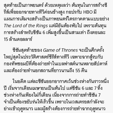
สุดท้ายเป็นภาพยนตร์ ด้วยเหตุผลว่า ต้นทุนในการสร้างซี
รีส์เพื่อออกฉายทางทีวีค่อนข้างสูง กอปรกับ HBO มี
แผนการเดิมจะสร้างเป็นภาพยนตร์ไตรภาคตามแบบอย่าง
The Lord of the Rings
แต่มีอันต้องพับไป เพราะต้นทุน
การสร้างสำหรับซีซัน 6 เพิ่มสูงขึ้นเป็นสามเท่า ถึงตอนละ
15 ล้านดอลลาร์
ซีซันสุดท้ายของ
Game of Thrones
จะเป็นศึกครั้ง
ใหญ่สุดในประวัติศาสตร์ซีรีส์ทางทีวี เฉพาะฉากสู้รบกับ
กองทัพซอมบีที่ต้องถ่ายทำในเบลฟาสต์นานหลายสัปดาห์
และต้องถ่ายทำนอกสถานที่ยาวนานถึง 55 คืน
ในอดีต แต่ละซีซันออกอากาศเว้นช่วงห่างกันราวหนึ่ง
ปี เริ่มจากเดือนเมษายนเป็นต้นไป แต่ซีซัน 6 และ 7 ทิ้ง
ช่วงห่างกันเพียงไม่กี่เดือน เนื่องจากการถ่ายทำซีซัน 7
จำเป็นต้องขยับร่นให้เร็วขึ้น เพราะในเวสเตรอสกำลังจะ
ย่างเข้าฤดูหนาว และผู้สร้างต้องการถ่ายทำฉากฤดูหนาว