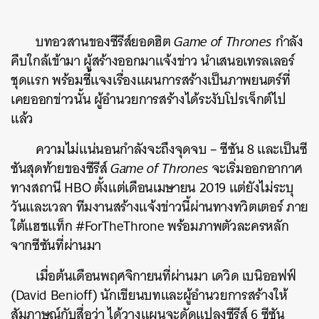
บทอวสานของซีรีส์ยอดฮิต
Game of Thrones
กำลัง
คืบใกล้เข้ามา ผู้สร้างออกมาแจ้งข่าว นำเสนอเทรลเลอร์
ชุดแรก พร้อมชี้แจงเรื่องแผนการสร้างเป็นภาพยนตร์ที่
เคยออกข่าวนั้น ผู้อำนวยการสร้างได้ระงับโปรเจ็กต์ไป
แล้ว
ความไม่แน่นอนกำลังจะถึงจุดจบ – ซีซัน 8 และเป็นซี
ซันสุดท้ายของซีรีส์
Game of Thrones
จะเริ่มออกอากาศ
ทางสถานี HBO ตั้งแต่เดือนเมษายน 2019 แต่ยังไม่ระบุ
วันและเวลา ทีมงานสร้างแจ้งข่าวนี้ผ่านทางทวิตเตอร์ ภาย
ใต้แฮชแท็ก #ForTheThrone พร้อมภาพตัวละครหลัก
จากซีซันที่ผ่านมา
เมื่อต้นเดือนพฤศจิกายนที่ผ่านมา เดวิด เบนิออฟฟ์
(David Benioff) นักเขียนบทและผู้อำนวยการสร้างให้
สัมภาษณ์กับสื่อว่า ได้วางแผนจะดัดแปลงซีรีส์ 6 ซีซัน