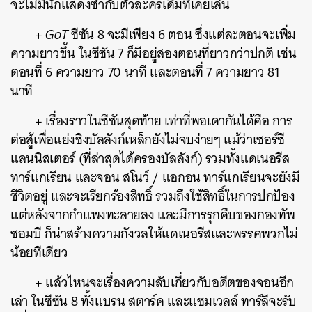
จะไม่มีนักแสดงซ้ำกับตัวละครเดิมที่เคยเล่น
+
GoT
ซีซัน 8 จะมีเพียง 6 ตอน ซึ่งแต่ละตอนจะเพิ่ม
ความยาวขึ้น ในซีซัน 7 ก็มีอยู่สองตอนที่ยาวกว่าปกติ เช่น
ตอนที่ 6 ความยาว 70 นาที และตอนที่ 7 ความยาว 81
นาที
+ เรื่องราวในซีซันสุดท้าย เท่าที่พอเดากันได้คือ การ
ต่อสู้เพื่อแย่งชิงบัลลังก์เหล็กยังไม่จบง่ายๆ แม้ว่าเซอร์ซี
แลนนิสเตอร์ (ที่ล่าสุดได้ครองบัลลังก์) รวมทั้งแดเนอรีส
ทาร์แกเรียน และจอน สโนว์ / แอกอน ทาร์แกเรียนจะยังมี
ชีวิตอยู่ และจะเรียกร้องสิทธิ์ รวมถึงใช้สิทธิ์ในการปกป้อง
แต่หลังจากกำแพงทะลายลง และมีการรุกคืบของกองทัพ
ซอมบี ก็น่าสร้างความกังวลให้แดเนอรีสและพรรคพวกไม่
น้อยทีเดียว
+ แล้วไหนจะเรื่องความลับเกี่ยวกับอดีตของจอนอีก
เล่า ในซีซัน 8 ทั้งแบรน สตาร์ค และแซมเวลล์ ทาร์ลีจะรับ