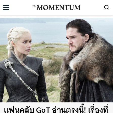
แฟนคลับ GoT อ่านตรงนี้! เรื่องที่