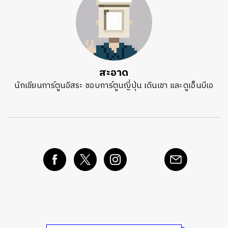
ค้นหา
SHARE
TWEET
LINE
EMAIL
สะอาด
นักเขียนการ์ตูนอิสระ ชอบการ์ตูนญี่ปุ่น เดินเขา และดูเอ็นบีเอ