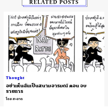
RELATED POSTS
Thought
อย่าเห็นฉันเป็นสนามอารมณ์ ตอน จบ
รายการ
โดย สะอาด