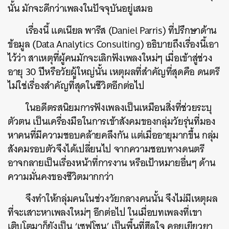
นั้น มักจะดีกว่าเพลงในปัจจุบันอยู่เสมอ
เรื่องนี้ แดเนียล พารีส (Daniel Parris) ที่ปรึกษาด้าน
ข้อมูล (Data Analytics Consulting) อธิบายถึงเรื่องนี้เอา
ไว้ว่า สาเหตุที่ผู้คนมักจะเลิกฟังเพลงใหม่ๆ เมื่อเข้าสู่ช่วง
อายุ 30 ปีหรือวัยผู้ใหญ่นั้น เหตุผลที่สำคัญที่สุดคือ ดนตรี
ไม่ใช่เรื่องสำคัญที่สุดในชีวิตอีกต่อไป
ในอดีตรสนิยมการฟังเพลงเป็นเหมือนสิ่งที่ช่วยระบุ
ตัวตน เป็นเครื่องมือในการเข้าสังคมของกลุ่มวัยรุ่นที่มอง
หาคนที่มีความชอบคล้ายคลึงกัน แต่เมื่ออายุมากขึ้น กลุ่ม
สังคมรอบตัวจึงได้เปลี่ยนไป จากความชอบทางดนตรี
อาจกลายเป็นเรื่องหน้าที่การงาน หรือเป้าหมายอื่นๆ ด้าน
ความมั่นคงของชีวิตมากกว่า
จึงทำให้กลุ่มคนในช่วงวัยกลางคนนั้น จึงไม่มีเหตุผล
ที่จะเสาะหาเพลงใหม่ๆ อีกต่อไป ในเมื่อบทเพลงที่เขา
เติบโตมาก็ยังเป็น ‘เซฟโซน’ เป็นพื้นที่ฮีลใจ คอยเยียวยา