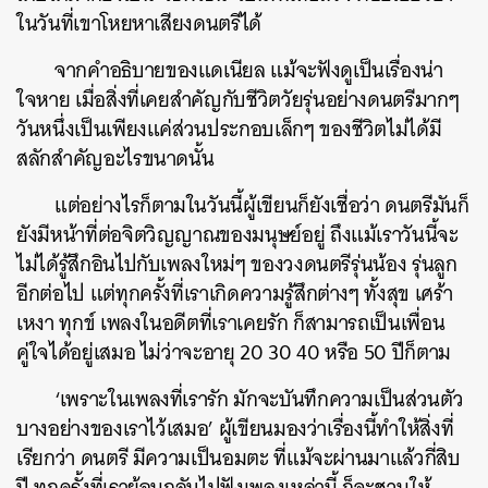
ในวันที่เขาโหยหาเสียงดนตรีได้
จากคำอธิบายของแดเนียล แม้จะฟังดูเป็นเรื่องน่า
ใจหาย เมื่อสิ่งที่เคยสำคัญกับชีวิตวัยรุ่นอย่างดนตรีมากๆ
วันหนึ่งเป็นเพียงแค่ส่วนประกอบเล็กๆ ของชีวิตไม่ได้มี
สลักสำคัญอะไรขนาดนั้น
แต่อย่างไรก็ตามในวันนี้ผู้เขียนก็ยังเชื่อว่า ดนตรีมันก็
ยังมีหน้าที่ต่อจิตวิญญาณของมนุษย์อยู่ ถึงแม้เราวันนี้จะ
ค้นหา
ไม่ได้รู้สึกอินไปกับเพลงใหม่ๆ ของวงดนตรีรุ่นน้อง รุ่นลูก
SHARE
TWEET
LINE
EMAIL
อีกต่อไป แต่ทุกครั้งที่เราเกิดความรู้สึกต่างๆ ทั้งสุข เศร้า
เหงา ทุกข์ เพลงในอดีตที่เราเคยรัก ก็สามารถเป็นเพื่อน
คู่ใจได้อยู่เสมอ ไม่ว่าจะอายุ 20 30 40 หรือ 50 ปีก็ตาม
‘เพราะในเพลงที่เรารัก มักจะบันทึกความเป็นส่วนตัว
บางอย่างของเราไว้เสมอ’ ผู้เขียนมองว่าเรื่องนี้ทำให้สิ่งที่
เรียกว่า ดนตรี มีความเป็นอมตะ ที่แม้จะผ่านมาแล้วกี่สิบ
ปี ทุกครั้งที่เราย้อนกลับไปฟังเพลงเหล่านี้ ก็จะชวนให้