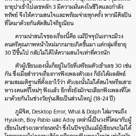
อายุปาเข้าไปเลขหลัก 3 มีความมั่นคงในชีวิตและกำลัง
ทรัพย์ จึงให้ความสนใจและพร้อมจ่ายทุกครั้ง หากมีศิลปิน
ที่โตมาด้วยกันตัดสินใจรียูเนียน
ความน่าสนใจของเรื่องนี้คือ แม้ปัจจุบันเราจะมีวง
ดนตรีคุณภาพหน้าใหม่มากมายเกิดขึ้นมา แต่กลุ่มที่อายุ
30 ปีขึ้นไป กลับไม่ได้ให้ความสนใจเท่าที่ควรนัก
ตัวผู้เขียนเองนั้นก็อยู่ในวัยที่เตรียมตัวเข้าเลข 30 เช่น
กัน ซึ่งเมื่อสำรวจเรื่องการฟังเพลงตัวเอง ก็ยังได้ผลลัพธ์
ตามสมมติฐานที่ตั้งเอาไว้ว่า ตัวเองนั้นไม่ได้สนใจหรือเสาะ
หาวงดนตรีใหม่ๆ ฟังแล้ว อีกทั้งยังมักจะเลือกฟังเพลงที่โต
มาด้วยกันในช่วงวัยรุ่นเสียเป็นส่วนใหญ่ (18-24 ปี)
ภูมิจิต, Desktop Error, Whal & Dolph ไล่มาจนถึง
Hyukoh, Boy Pablo และ Adoy เหล่านี้เป็นวงที่โตมากับผู้
เขียนในช่วงเวลาก่อนหน้า ซึ่งในปัจจุบันแม้ผู้เขียนจะไม่ได้