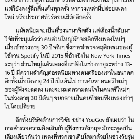
โหยหาการไปดูคอนเสิร์ต หรือตามฟังเพลงใหม่ๆ เท่าไรนัก
แต่ก็ยังคงรู้สึกตื่นเต้นทุกครั้ง หากวงเหล่านี้ปล่อยเพลง
ใหม่ หรือประกาศทัวร์คอนเสิร์ตอีกครั้ง
แม้รสนิยมจะเป็นเรื่องนานาจิตตัง แต่เรื่องนี้กลับมา
วิจัยที่ระบุแล้วว่า คนส่วนใหญ่มักจะเลิกฟังเพลงใหม่ๆ
เมื่อเข้าช่วงอายุ 30 ปีจริงๆ ซึ่งการสำรวจพฤติกรรมของผู้
ใช้งาน Spotify ในปี 2015 ที่อ้างอิงใน New York Times
ระบุว่า ส่วนใหญ่แล้วเพลงที่เราฟังในช่วงอายุระหว่าง 13-
16 ปี มีความสำคัญต่อรสนิยมทางดนตรีของเราในอนาคต
อีกทั้งเมื่อถึงอายุ 24 ปีเป็นต้นไป การค้นหาดนตรีใหม่ๆ
ของผู้ฟังจะลดลง และจะหมดความสนใจในดนตรีใหม่ๆ
ในช่วงอายุ 30 ปีต้นๆ จนกลายเป็นคนที่ชอบฟังเพลงเก่าๆ
ไปโดยปริยาย
อีกทั้งบริษัทด้านการวิจัย อย่าง YouGov ยังเผยว่า ใน
การสำรวจความคิดเห็นกับผู้ฟังชาวอังกฤษ มักจะพูดเป็น
เสียงเดียวกันว่า เพลงที่พวกเขาเติบโตมาด้วยในช่วงวัยรุ่น