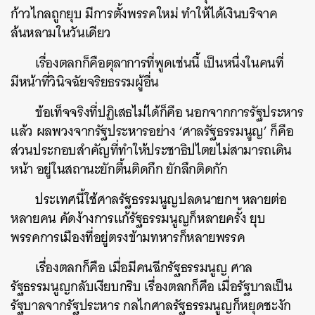
ก้าวไกลถูกยุบ มีการตั้งพรรคใหม่ ทำให้ได้เงินบริจาค
ล้นหลามในวันเดียว
เรื่องตลกก็คือตุลาการที่พูดเช่นนี้ เป็นหนึ่งในคนที่
มีหน้าที่วินิจฉัยจริยธรรมผู้อื่น
ข้อเท็จจริงที่ปฏิเสธไม่ได้ก็คือ นอกจากการรัฐประหาร
แล้ว ผลพวงจากรัฐประหารอย่าง ‘ศาลรัฐธรรมนูญ’ ก็คือ
ส่วนประกอบสำคัญที่ทำให้ประชาธิปไตยไม่สามารถเดิน
หน้า อยู่ในสถานะยักตื้นติดกึก ยักลึกติดกัก
ประเทศนี้ใช้ศาลรัฐธรรมนูญปลดนายกฯ หลายต่อ
หลายคน คัดง้างการแก้รัฐธรรมนูญก็หลายครั้ง ยุบ
พรรคการเมืองที่อยู่ตรงข้ามทหารก็หลายพรรค
เรื่องตลกก็คือ เมื่อมีคนฉีกรัฐธรรมนูญ ศาล
รัฐธรรมนูญกลับเงียบกริบ เรื่องตลกก็คือ เมื่อรัฐบาลเป็น
รัฐบาลจากรัฐประหาร กลไกศาลรัฐธรรมนูญก็หยุดชะงัก