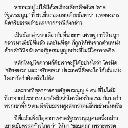
หากจะอยู่ไม่ได้มีด้วยเรื่องเดียวคือด้วย ‘ศาล
รัฐธรรมนูญ’ ที่ สว.ยื่นถอดถอนด้วยข้อหาว่า แพทองธาร
ผิดจริยธรรมร้ายแรงจากกรณีดังกล่าว
เป็นข้อกล่าวหาเดียวกับที่นายกฯ เศรษฐา ทวีสิน ถูก
กล่าวหาเมื่อปีที่แล้ว และในที่สุด ก็ถูกให้พ้นจากตำแหน่ง
ด้วยคำวินิจฉัยศาลรัฐธรรมนูญอย่างที่ไม่มีใครคาดคิด
หลักใหญ่ใจความก็คือเราจะรู้ได้อย่างไรว่า ใครผิด
‘จริยธรรม’ และ ‘จริยธรรม’ ประเทศนี้คืออะไร ใช้เส้นแบ่ง
ใดมาวัดว่าผิดหรือไม่ผิด
และการที่ตุลาการศาลรัฐธรรมนูญ 9 คน ที่ไม่ได้มี
ที่มาจากประชาชน มาตัดสินว่าใครผิดจริยธรรม ก็แปลว่า
พวกเขาทั้ง 9 คน มีจริยธรรมสูงส่งกว่าคนอื่นอย่างนั้นหรือ
ปีที่แล้วเพิ่งมีตุลาการศาลรัฐธรรมนูญคนหนึ่งกล่าว
เยาะเย้ยพรรคก้าวไกล ว่า ให้มา ‘ขอบคุณ’ เพราะพรรค