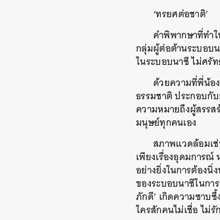
‘ทรยศต่อชาติ’
คำพิพากษาที่ทำใ
กลุ่มผู้ต่อต้านระบอบน
ในระบอบนาซี ไม่ศรัทธ
ด้วยความที่พี่น้
ธรรมชาติ ประกอบกับกา
ความหมายถึงผู้สรรสร้า
มนุษย์ทุกคนเอง
สภาพแวดล้อมเช่น
เพียงเรื่องอุดมการณ์
อย่างยิ่งในการต้องนิ
ของระบอบนาซีในการคว
ภักดี’ เกิดความซาบซึ
ใครสักคนไม่เชื่อ ไม่ร
ค้