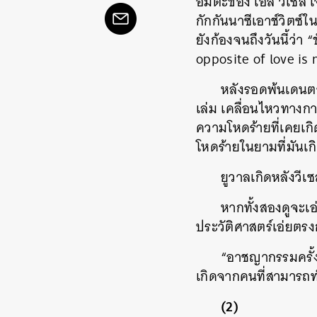
อมตะของ เอลี วีเซล 
กักกันนาซีเอาช์วิตซ์
ยังก้องจนถึงวันนี้ว่
opposite of love is 
หลังรอดพ้นเดนตาย
เล่ม เคลื่อนไหวทางกา
ความโหดร้ายที่เคยเก
โหดร้ายในยามที่มันเก
ยูวาลเกิดหลังวีเ
หากทั้งสองดูจะเอ่
ประวัติศาสตร์เอ่ยตรง
“อาชญากรรมครั้ง
เกิดจากคนที่สามารถทำ
(2)