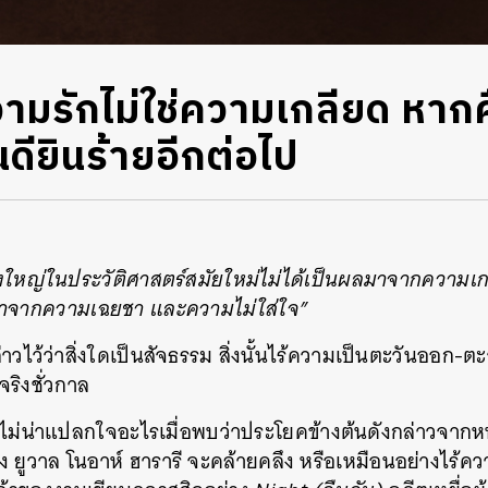
ามรักไม่ใช่ความเกลียด หาก
นดียินร้ายอีกต่อไป
ใหญ่ในประวัติศาสตร์สมัยใหม่ไม่ได้เป็นผลมาจากความเก
าจากความเฉยชา และความไม่ใส่ใจ”
ไว้ว่าสิ่งใดเป็นสัจธรรม สิ่งนั้นไร้ความเป็นตะวันออก-ต
จริงชั่วกาล
ก็ไม่น่าแปลกใจอะไรเมื่อพบว่าประโยคข้างต้นดังกล่าวจากห
 ยูวาล โนอาห์ ฮารารี จะคล้ายคลึง หรือเหมือนอย่างไร้