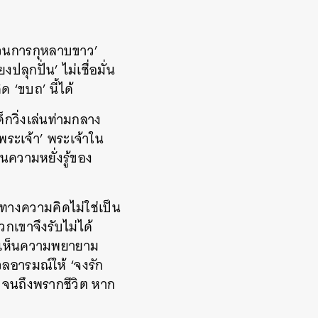
บวนการกุหลาบขาว’
ุกปั่น’ ไม่เชื่อมั่น
 ‘ขบถ’ นี้ได้
็กวิ่งเล่นท่ามกลาง
พระเจ้า’ พระเจ้าใน
ในความหยั่งรู้ของ
ทางความคิดไม่ใช่เป็น
กเขาจึงรับไม่ได้
าม เห็นความพยายาม
ลอารมณ์ให้ ‘จงรัก
ไปจนถึงพรากชีวิต หาก