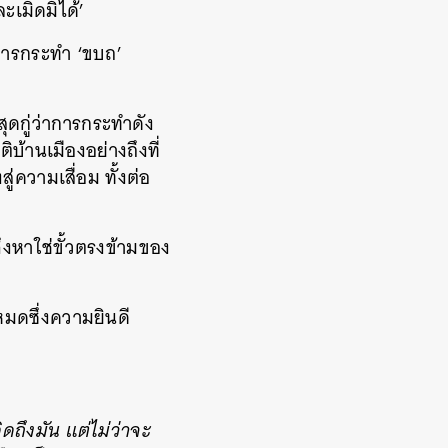
ะเมิดมิได้’
นการกระทำ ‘ขบถ’
ุดกู่ว่าการกระทำดัง
บ้านเมืองอย่างถึงที่
่ความเสื่อม ทั้งต่อ
จึงหาใช่ขั้วตรงข้ามของ
มดซึ่งความยินดี
ดถึงมัน แต่ไม่ว่าจะ