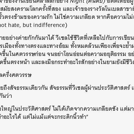
เจ้าของงานเขียนคลาสสิกอย่าง
Night (คืนดับ)
อดีตเหยื่อผ
ในสมัยสงครามโลกครั้งที่สอง และเจ้าของรางวัลโนเบลสาขาสัน
า “ขั้วตรงข้ามของความรัก ไม่ใช่ความเกลียด หากคือความไ
not hate, but indifference)
อย่างค่ายกักกันมาได้ วีเซลใช้ชีวิตที่เหลือไปกับการเขีย
รเมืองทั้งทางตรงและทางอ้อม ทั้งหมดล้วนเพียงเพื่อจะย้ำม
ิดขึ้นในศตวรรษก่อน จนอย่าโอนอ่อนต่อความอยุติธรรม อย
ิดขึ้นตรงหน้า และลงมือกระทำอะไรสักอย่างในยามยังมีชีวิ
ซลครึ่งศตวรรษ
ยถึงสัจธรรมเดียวกัน สัจธรรมที่วีเซลผู้ผ่านประวัติศาสตร์ 
กันว่า
ใหญ่ในประวัติศาสตร์ ไม่ได้เกิดจากความเกลียดชัง แต่มา
อะไรได้ แต่ไม่แม้แต่จะกระดิกนิ้วทำ”