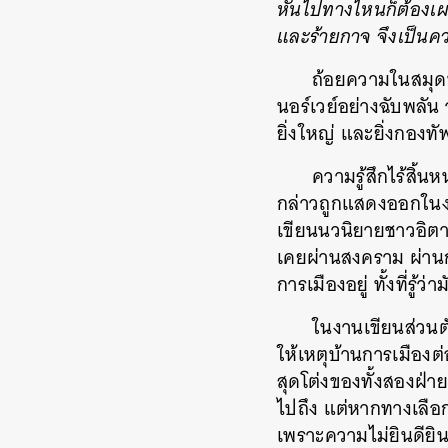
หันไปทางไหนก็ต้องเผช
และร้ายกาจ จึงเป็นค
ถ้อยความในสมุดบ
นอร์เวย์อย่างฉับพลั
ยิ่งใหญ่ และยิ่งกองทัพ
ความรู้สึกไร้สิ้น
กล่าวถูกแสดงออกในงาน
เขียนนวนิยายชาวอิตาเ
เคยผ่านสงคราม ผ่านก
การเมืองอยู่ ทั้งที่ร
ในงานเขียนส่วน
ให้เหตุบ้านการเมืองต
สุดโต่งของทั้งสองฝ่า
ไปถึง แต่หากทางเลือ
เพราะความไม่ยินดียิน