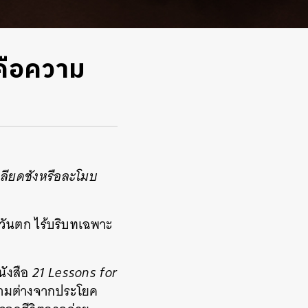
คือความ
ลียดชังหรือละโมบ
ะวันตก ไร้บริบทเฉพาะ
นังสือ
21 Lessons for
ความต่างจากประโยค