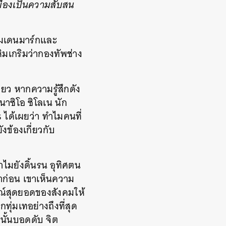
เมืองเป็นความสับสน
ล่มเดนมาร์กและ
มเกริมว่ากองทัพช่าง
ดียว หากความรู้สึกดัง
าซิโอ ซิโลเน นัก
 ได้เผยว่า ทำไมคนที่
ข้องเกี่ยวกับ
ไมยังดิ้นรน อุทิศตน
มาก่อน เขาเห็นความ
ูรณ์สุดยอดของสังคมให้
่มเทอย่างถึงที่สุด
นั้นบอดดับ จิต