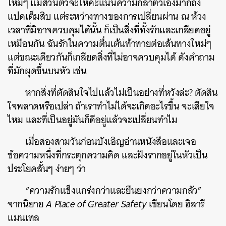
ใหม่ๆ แม้ส่วนตัวจะให้คะแนนความกล้าตัวเองมากถึง
แปดเต็มสิบ แต่ระหว่างทางของการเปลี่ยนผ่าน ณ ห้วง
เวลาที่มิอาจควบคุมได้นั้น ก็เป็นสิ่งที่ทั้งรักและเกลียดอยู่
เหมือนกัน ฉันรักในความตื่นเต้นท้าทายต่อเส้นทางใหม่ๆ
แต่ขณะเดียวกันก็เกลียดสิ่งที่ไม่อาจควบคุมได้ ดังคำถาม
ที่มักผุดขึ้นบนหัว เช่น
หากสิ่งที่ตัดสินใจไปแล้วไม่เป็นอย่างที่หวังล่ะ? ตัดสิน
ใจพลาดหรือเปล่า ถ้าเราทำไม่ได้จะเกิดอะไรขึ้น จะเสียใจ
ไหม และที่เป็นอยู่มันก็ดีอยู่แล้วจะเปลี่ยนทำไม
เมื่อสองสามวันก่อนบังเอิญอ่านหนังสือและเจอ
ข้อความหนึ่งที่กระตุกความคิด และฝังรากอยู่ในหัวเป็น
ประโยคสั้นๆ ง่ายๆ ว่า
“ความรักแข็งแกร่งกว่าและยืนยงกว่าความกลัว”
จากนิยาย
A Place of Greater Safety
เขียนโดย ฮิลารี
แมนเทล