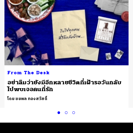
From The Desk
อย่าลืมว่ายังมีอีกหลายชีวิตที่เฝ้ารอวันกลับ
ไปพบเจอคนที่รัก
โดย ชยพล ทองสวัสดิ์