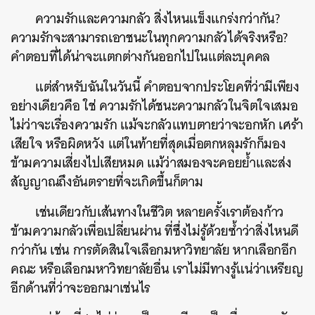
ความรักและความกลัว สิ่งไหนแข็งแกร่งกว่ากัน?
ความรักจะสามารถเอาชนะในทุกความกลัวได้จริงหรือ?
คำตอบที่ได้น่าจะแตกต่างกันออกไปในแต่ละบุคคล
แต่สำหรับฉันในวันนี้ คำตอบจากประโยคที่ว่ามีเพียง
อย่างเดียวคือ ใช่ ความรักได้ชนะความกลัวในจิตใจเสมอ
ไม่ว่าจะเรื่องความรัก แม้จะกลัวแทบตายว่าจะอกหัก เศร้า
เสียใจ หรือผิดหวัง แต่ในท้ายที่สุดเมื่อตกหลุมรักก็มอง
ข้ามความเสี่ยงไปเสียหมด แม้ว่าสมองจะคอยย้ำและส่ง
สัญญาณถึงอันตรายที่จะเกิดขึ้นก็ตาม
ค้นหา
เช่นเดียวกับเส้นทางในชีวิต หลายครั้งเราต้องก้าว
SHARE
TWEET
LINE
EMAIL
ข้ามความกลัวเพื่อเปลี่ยนผ่าน ที่ซึ่งไม่รู้ด้วยซ้ำว่าสิ่งไหนดี
กว่ากัน เช่น การตัดสินใจเลือกมหาวิทยาลัย หากเลือกอีก
คณะ หรือเลือกมหาวิทยาลัยอื่น เราไม่มีทางรู้แน่ว่าเหรียญ
อีกด้านที่ว่าจะออกมาเช่นไร