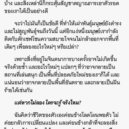
บ้าง และสิ่งเหล่านี้ก็กระตุ้นสัญชาตญาณการเอาตัวรอด
ของเราได้เป็นอย่างดี
จะว่าไปมันก็เป็นข้อดี ที่ทำให้เผ่าพันธุ์มนุษย์ยังดำรง
และไม่สูญพันธุ์จนถึงวันนี้ แต่อีกแง่หนึ่งมนุษย์เรากำลัง
ติดกับดักเซฟโซนความสบายใจจนไม่กล้าออกจากพื้นที่
เดิมๆ เพื่อลองอะไรใหม่ๆ หรือเปล่า?
เพราะสิ่งที่อยู่ในจินตนาการบางครั้งอาจไม่เกิดขึ้น
จริงด้วยซ้ำ และอะไรใหม่ๆ แปลกๆ ที่ว่าอาจกลายเป็น
สถานที่เล่นสนุก เป็นพื้นที่ปลอดภัยใหม่ของเราก็ได้ และ
แน่นอนว่าอาจกลายเป็นพื้นที่อันตราย และกลายเป็นฝัน
ร้ายได้เช่นกัน
แต่หากไม่ลอง ใครจะรู้ จริงไหม?
ฉันคิดว่าชีวิตของตัวเองค่อนข้างโลดโผนพอตัว ไม่
ค่อยกลัวการเปลี่ยนแปลง และค่อนข้างกล้าที่จะลองสิ่ง