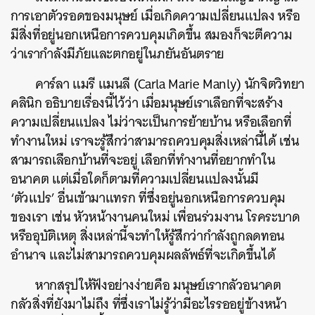
การเอาตัวรอดของมนุษย์ เมื่อเกิดความเปลี่ยนแปลง หรือ
มีสิ่งที่อยู่นอกเหนือการควบคุมเกิดขึ้น สมองก็จะตีความ
ว่าเรากำลังมีภัยและตกอยู่ในภยันอันตราย
คาร์ลา แมรี แมนลี (Carla Marie Manly) นักจิตวิทยา
คลินิก อธิบายเรื่องนี้ไว้ว่า เมื่อมนุษย์เราเลือกที่จะสร้าง
ความเปลี่ยนแปลง ไม่ว่าจะเป็นการย้ายบ้าน หรือเลือกที่
ทำงานใหม่ เราจะรู้สึกว่าสามารถควบคุมสิ่งเหล่านี้ได้ เช่น
สามารถเลือกบ้านที่จะอยู่ เลือกที่ทำงานที่อยากทำใน
อนาคต แต่เมื่อใดก็ตามที่ความเปลี่ยนแปลงนั้นมี
‘ตัวแปร’ อื่นเข้ามาแทรก ที่ซึ่งอยู่นอกเหนือการควบคุม
ของเรา เช่น หัวหน้างานคนใหม่ เพื่อนร่วมงาน โรคระบาด
หรืออุบัติเหตุ สิ่งเหล่านี้จะทำให้รู้สึกว่ากำลังถูกลดทอน
อำนาจ และ
ไม่สามารถควบคุมผลลัพธ์ที่จะเกิดขึ้นได้
หากสรุปให้ฟังอย่างง่ายคือ มนุษย์เรากลัวอนาคต
กลัวสิ่งที่ยังมาไม่ถึง ที่ซึ่งเราไม่รู้ว่ามีอะไรรออยู่ข้างหน้า