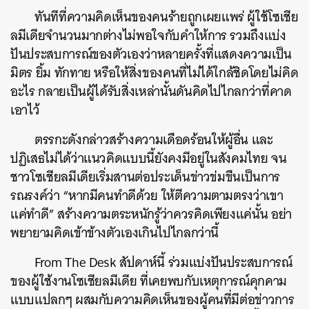
ทันทีที่ความคิดเห็นของคนร้ายถูกเผยแพร่ ผู้ใช้โซเชีย
ลมีเดียจำนวนมากต่างไม่พอใจกับคำให้การ รวมถึงแบ่ง
ปันประสบการณ์ของตัวเองว่าหลายครั้งที่แสดงความเป็น
มิตร ยิ้ม ทักทาย หรือให้สิ่งของคนที่ไม่ได้ใกล้ชิดโดยไม่คิด
อะไร กลายเป็นผู้ได้รับสิ่งเหล่านั้นดันคิดไปไกลกว่าที่คาด
เอาไว้
ตรรกะดังกล่าวสร้างความเดือดร้อนให้ผู้อื่น และ
ปฏิเสธไม่ได้ว่าแนวคิดแบบนี้ยังคงมีอยู่ในสังคมไทย จน
ชาวโซเชียลมีเดียเริ่มสานต่อประเด็นข่าวข่มขืนเป็นการ
รณรงค์ว่า “หากมีคนทำดีด้วย ให้ตีความตามตรงว่าเขา
แค่ทำดี” สร้างความตระหนักรู้ว่าควรคิดเพียงแค่นั้น อย่า
พยายามคิดเข้าข้างตัวเองเกินไปไกลกว่านี้
From The Desk สัปดาห์นี้ ร่วมแบ่งปันประสบการณ์
ของผู้ใช้งานโซเชียลมีเดีย ที่เคยพบกับเหตุการณ์คุกคาม
แบบแปลกๆ ผสมกับความคิดเห็นของผู้คนที่มีต่อข่าวการ