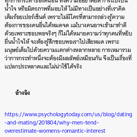
ทุกการกระทำของคนอื่น ทั้งความอัธยาศัยดี การแบ่งปัน
น้ำใจ หรือมิตรภาพที่มอบให้ ไม่มีทางเป็นอย่างที่เราคิด
เต็มร้อยเปอร์เซ็นต์ เพราะไม่มีใครที่สามารถล่วงรู้ความ
ต้องการของคนอื่นได้หมดจด แม้บางคนอาจเข้ามาทำดี
ด้วยเพราะชอบพอจริงๆ ก็ไม่ได้หมายความว่าทุกคนที่หยิบ
ยื่นน้ำใจให้ จะต้องรู้สึกชอบพอเราไปเสียหมด เพราะ
มนุษย์เต็มไปด้วยความแตกต่างหลากหลาย การเหมารวม
ว่าการกระทำหนึ่งจะต้องมีผลลัพธ์เหมือนกัน จึงเป็นเรื่องที่
แปลกประหลาดและไม่น่าใช้ได้จริง
อ้างอิง
https://www.psychologytoday.com/us/blog/dating
-and-mating/201804/why-men-tend-
overestimate-womens-romantic-interest