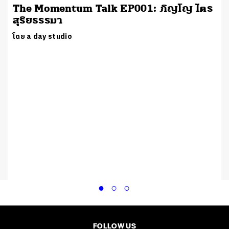
The Momentum Talk EP001: ภิญโญ ไตร
สุริยธรรมา
โดย a day studio
FOLLOW US