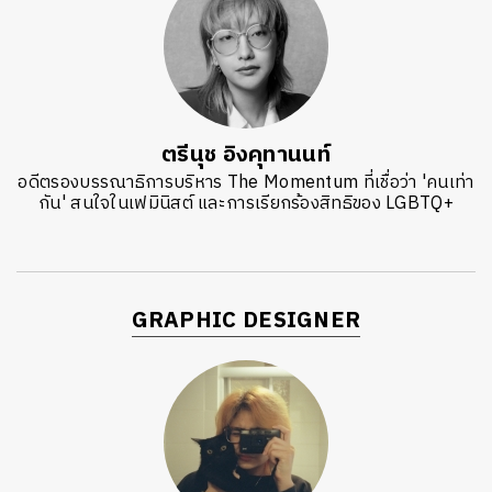
ตรีนุช อิงคุทานนท์
อดีตรองบรรณาธิการบริหาร The Momentum ที่เชื่อว่า 'คนเท่า
กัน' สนใจในเฟมินิสต์ และการเรียกร้องสิทธิของ LGBTQ+
GRAPHIC DESIGNER