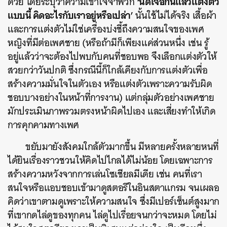
‘นัดเจอกันแล้วแต่งตัว
ด้วย โดยระบุว่าความเข้าใจจำพวก
แบบนี้ คิดอะไรกับเราอยู่หรือเปล่า’
นั้นใช้ไม่ได้จริง เสื้อผ้า
และการแต่งตัวไม่ใช่เครื่องบ่งชี้ถึงความสนใจของเพศ
หญิงที่มีต่อเพศชาย (หรือถ้ามีก็เพียงแค่ส่วนหนึ่ง เช่น รู้
อยู่แล้วว่าจะต้องไปพบกับคนที่ชอบพอ จึงเลือกแต่งตัวให้
สวยกว่าวันปกติ ซึ่งกรณีนี้ก็ใกล้เคียงกับการแต่งตัวเพื่อ
สร้างความมั่นใจในตัวเอง หรือแต่งตัวเพราะความรับผิด
ชอบบางอย่างในหน้าที่การงาน) แต่กลุ่มตัวอย่างเพศชาย
มักประเมินภาพรวมตรงหน้าผิดไปเอง และเสี่ยงทำให้เกิด
การคุกคามทางเพศ
ขยับมายังสังคมใกล้ตัวมากขึ้น มีหลายครั้งหลายหนที่
ได้ยินเรื่องราวชวนให้คิดไปไกลได้ไม่น้อย โดยเฉพาะการ
สร้างความหวังจากการเล่นโซเชียลมีเดีย เช่น คนที่เรา
สนใจหรือแอบชอบเข้ามาดูสตอรีในอินสตาแกรม จนเผลอ
คิดว่าเขาตามดูเพราะให้ความสนใจ ซึ่งมีเปอร์เซ็นต์สูงมาก
ที่เขากดไล่ดูของทุกคน ไล่ดูไปเรื่อยจนกว่าจะหมด โดยไม่