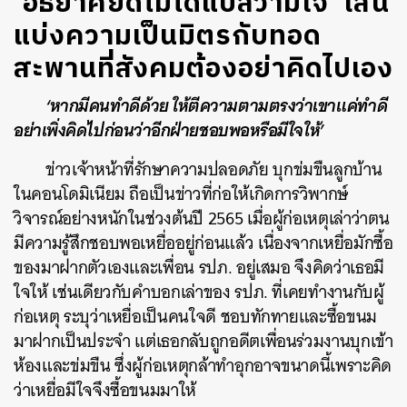
‘อัธยาศัยดีไม่ได้แปลว่ามีใจ’ เส้น
แบ่งความเป็นมิตรกับทอด
สะพานที่สังคมต้องอย่าคิดไปเอง
‘หากมีคนทำดีด้วย ให้ตีความตามตรงว่าเขาแค่ทำดี
อย่าเพิ่งคิดไปก่อนว่าอีกฝ่ายชอบพอหรือมีใจให้’
ข่าวเจ้าหน้าที่รักษาความปลอดภัย บุกข่มขืนลูกบ้าน
ในคอนโดมิเนียม ถือเป็นข่าวที่ก่อให้เกิดการวิพากษ์
วิจารณ์อย่างหนักในช่วงต้นปี 2565 เมื่อผู้ก่อเหตุเล่าว่าตน
มีความรู้สึกชอบพอเหยื่ออยู่ก่อนแล้ว เนื่องจากเหยื่อมักซื้อ
ของมาฝากตัวเองและเพื่อน รปภ. อยู่เสมอ จึงคิดว่าเธอมี
ใจให้ เช่นเดียวกับคำบอกเล่าของ รปภ. ที่เคยทำงานกับผู้
ก่อเหตุ ระบุว่าเหยื่อเป็นคนใจดี ชอบทักทายและซื้อขนม
มาฝากเป็นประจำ แต่เธอกลับถูกอดีตเพื่อนร่วมงานบุกเข้า
ห้องและข่มขืน ซึ่งผู้ก่อเหตุกล้าทำอุกอาจขนาดนี้เพราะคิด
ว่าเหยื่อมีใจจึงซื้อขนมมาให้