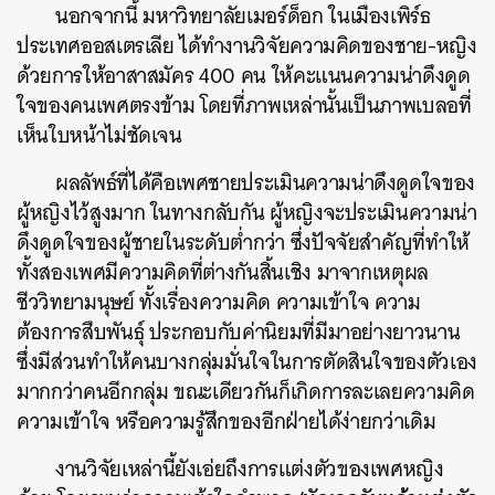
นอกจากนี้ มหาวิทยาลัยเมอร์ด็อก ในเมืองเพิร์ธ
ประเทศออสเตรเลีย ได้ทำงานวิจัยความคิดของชาย-หญิง
ด้วยการให้อาสาสมัคร 400 คน ให้คะแนนความน่าดึงดูด
ใจของคนเพศตรงข้าม โดยที่ภาพเหล่านั้นเป็นภาพเบลอที่
เห็นใบหน้าไม่ชัดเจน
ผลลัพธ์ที่ได้คือเพศชายประเมินความน่าดึงดูดใจของ
ผู้หญิงไว้สูงมาก ในทางกลับกัน ผู้หญิงจะประเมินความน่า
ดึงดูดใจของผู้ชายในระดับต่ำกว่า ซึ่งปัจจัยสำคัญที่ทำให้
ทั้งสองเพศมีความคิดที่ต่างกันสิ้นเชิง มาจากเหตุผล
ชีววิทยามนุษย์ ทั้งเรื่องความคิด ความเข้าใจ ความ
ต้องการสืบพันธุ์ ประกอบกับค่านิยมที่มีมาอย่างยาวนาน
ซึ่งมีส่วนทำให้คนบางกลุ่มมั่นใจในการตัดสินใจของตัวเอง
มากกว่าคนอีกกลุ่ม ขณะเดียวกันก็เกิดการละเลยความคิด
ความเข้าใจ หรือความรู้สึกของอีกฝ่ายได้ง่ายกว่าเดิม
งานวิจัยเหล่านี้ยังเอ่ยถึงการแต่งตัวของเพศหญิง