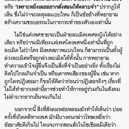
“เพราะหยิ่งเลยอยากสั่งสอนให้หลาบจำ”
หรือ
ปรากฏให้
เห็น ซึ่งไม่ว่าจะเหตุผลแบบไหน ก็เป็นข้ออ้างที่พยายาม
สร้างความชอบธรรมในการกระทำของตัวเองเท่านั้น
ไม่ใช่แค่เพศชายจะเป็นฝ่ายละเมิดเพศหญิงได้อย่าง
เดียว หรือว่าจะมีเพียงแค่เพศใดเพศหนึ่งเท่านั้นที่ถูก
ละเมิด ไม่ว่าใคร มีเพศสภาพแบบไหน ก็สามารถเป็นทั้งผู้
ล่วงละเมิดหรือถูกล่วงละเมิดได้ทั้งนั้น การพยายาม
ทำความเข้าใจผู้อื่นจึงเป็นสิ่งที่จำเป็นอย่างยิ่ง ทั้งเรื่องไม่
คิดไปไกลเกินจำเป็น หรือเคารพเสียงของผู้อื่น เช่น หาก
ถูกใครปฏิเสธมา ก็ขอให้คิดว่าก่อนว่าปฏิเสธจริงๆ เรื่องที่
ไม่ได้ทำยากเหล่านี้อาจช่วยทำให้การอยู่ร่วมกันในสังคม
ไม่ลำบากยากเย็นจนเกินไป
นอกจากนี้ สิ่งที่สังคมหล่อหลอมยังทำให้เห็นว่า บ่อย
ครั้งที่เกิดคดีทางเพศ มักมีบางคนกล่าวโทษเหยื่อว่า
อัธยาศัยดีเกินไป ไหนจะการสอนสั่งในโซเชียลมีเดียว่า