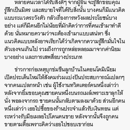
หลายคนเวลาได้รับสิ่งดีๆ จากผู้อื่น จะรู้สึกขอบคุณ
รู้สึกเป็นมิตร และสบายใจที่ได้รับสิ่งนั้น บางคนก็มีแนวคิด
แบบระแวดระวังตัว กลัวเรื่องการหวังผลประโยชน์บาง
อย่าง แต่ก็มีคนอีกไม่น้อยที่มักคิดว่าการที่คนเข้ามาทำดี
ด้วย นั่นหมายความว่าจะต้องเข้ามาแบบเสน่หา ซึ่ง
แนวคิดแบบหลังอาจเรียกได้ว่าเกิดจากความรู้สึกมั่นใจใน
ตัวเองจนเกินไป รวมถึงการถูกหล่อหลอมมาจากค่านิยม
บางอย่าง และการเสพสื่อบางประเภท
ข่าวการก่อเหตุบุกข่มขืนลูกบ้านในคอนโดมิเนียม
เปิดประเด็นใหม่ให้สังคมร่วมแบ่งปันประสบการณ์แปลกๆ
จากคนแปลกหน้า เช่น ผู้ใช้งานทวิตเตอร์คนหนึ่งเล่าว่า
หลังจากยิ้มขอบคุณชายคนหนึ่งบนรถเมล์เพราะเขาลุกให้
นั่ง พอลงจากรถ ชายคนนั้นกลับตามลงมาด้วย ส่วนอีกคน
หนึ่งเล่าว่า เธอไปซื้อของร้านประจำแล้วรับเงินทอน แต่
ระหว่างรับมือเผลอไปโดนคนขาย หลังจากนั้นจึงถูกคน
ขายตามตื๊อเพราะคิดว่าเธอไปชอบเขาก่อน