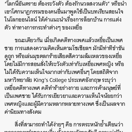
“โลกนี้อันตราย ต้องระวังตัว ต้องรักนวลสงวนตัว” หรือนำ
เอาโศกนาฏกรรมของคนอื่นมาพูดใช้เป็นบทเรียนสอนใจ
ในโลกออนไลน์ ให้คำแนะนำเรื่องการล็อกบ้าน การแต่ง
ตัว ท่าทางการกระทำต่างๆ ของเหยื่อ
ขณะเดียวกัน เมื่อเกิดคดีทางเพศแล้วเหยื่อเป็นเพศ
ชาย การแสดงความคิดเห็นตามโซเชียลฯ มักมีท่าทีขำขัน
ดูถูก หรือเล่นมุขตลกร้ายเสียดสีความล้มเหลวของเหยื่อ
โดยไม่มีการสอนสั่งให้ระวังตัวเท่ากับเหยื่อเพศหญิง หรือ
ไม่ได้รับความเห็นใจมากเท่ากับเพศอื่นๆ โดยสถิติจาก
มหาวิทยาลัย King’s College ประเทศอังกฤษ ระบุว่า
เหยื่อคดีทางเพศ คดีทำร้ายร่างกาย และการค้ามนุษย์ที่
เป็นเพศชาย ได้รับการเยียวยาและความเห็นใจน้อยกว่า
เพศหญิงและผู้มีความหลากหลายทางเพศ ซึ่งเป็นผลจาก
ค่านิยมทางสังคม
สิ่งที่สามารถทำได้ง่ายๆ คือ การตระหนักย้ำเตือนว่า