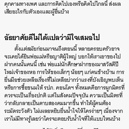
คุกคามทางเพศ และการคิดไปเองหรือคิดไปไกลนี้ ส่งผล
เสียอะไรกับตัวเองและผู้อื่นบ้าง
อัธยาศัยดีไม่ได้แปลว่ามีใจเสมอไป
ตั้งแต่สมัยก่อนมาจนถึงตอนนี้ หลายครอบครัวอาจ
จะเคยได้ยินพ่อแม่หรือญาติผู้ใหญ่ บอกให้เราเอาของไป
ฝากคนนั้นคนนี้ เช่น พ่อแม่นักศึกษาฝากของมาสวัสดีปี
ใหม่เจ้าของหอ การให้ของเล็กๆ น้อยๆ แก่คนข้างบ้าน การ
ยื่นมือช่วยเหลือเรื่องที่ไม่เหลือบ่ากว่าแรงที่บังเอิญพบเห็น
หรือการซื้อขนมให้ รปภ. คอนโดฯ ทั้งหมดคือการผูกมิตรที่
ควรจะเป็นเรื่องปกติ แต่ในสังคมปัจจุบัน ความเป็นมิตรที่
ว่ากลับกลายเป็นดาบสองคมมากขึ้น ทำให้ผู้คนต้อง
ระมัดระวังตัว ไม่เผลอหยิบยื่นน้ำใจให้ใครง่ายๆ เนื่องจาก
เราไม่มีทางรู้เลยว่าใครจะตอบรับน้ำใจที่ให้แบบไหนบ้าง