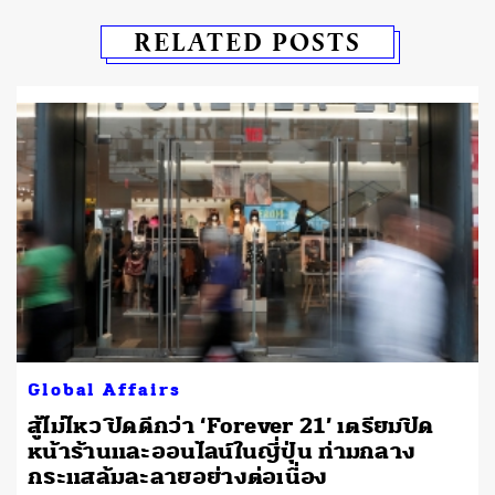
RELATED POSTS
Global Affairs
สู้ไม่ไหว ปิดดีกว่า ‘Forever 21’ เตรียมปิด
หน้าร้านและออนไลน์ในญี่ปุ่น ท่ามกลาง
กระแสล้มละลายอย่างต่อเนื่อง