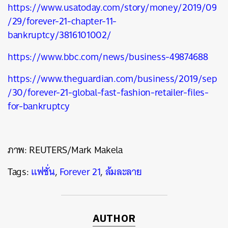
https://www.usatoday.com/story/money/2019/09
/29/forever-21-chapter-11-
bankruptcy/3816101002/
https://www.bbc.com/news/business-49874688
https://www.theguardian.com/business/2019/sep
/30/forever-21-global-fast-fashion-retailer-files-
for-bankruptcy
ภาพ:
REUTERS/Mark Makela
Tags:
แฟชั่น
,
Forever 21
,
ล้มละลาย
AUTHOR