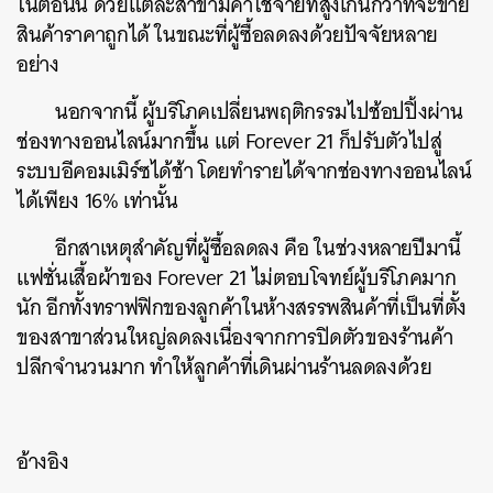
ในตอนนี้ ด้วยแต่ละสาขามีค่าใช้จ่ายที่สูงเกินกว่าที่จะขาย
สินค้าราคาถูกได้ ในขณะที่ผู้ซื้อลดลงด้วยปัจจัยหลาย
อย่าง
นอกจากนี้ ผู้บริโภคเปลี่ยนพฤติกรรมไปช้อปปิ้งผ่าน
ช่องทางออนไลน์มากขึ้น แต่ Forever 21 ก็ปรับตัวไปสู่
ระบบอีคอมเมิร์ซได้ช้า โดยทำรายได้จากช่องทางออนไลน์
ได้เพียง 16% เท่านั้น
อีกสาเหตุสำคัญที่ผู้ซื้อลดลง คือ ในช่วงหลายปีมานี้
แฟชั่นเสื้อผ้าของ Forever 21 ไม่ตอบโจทย์ผู้บริโภคมาก
นัก อีกทั้งทราฟฟิกของลูกค้าในห้างสรรพสินค้าที่เป็นที่ตั้ง
ของสาขาส่วนใหญ่ลดลงเนื่องจากการปิดตัวของร้านค้า
ปลีกจำนวนมาก ทำให้ลูกค้าที่เดินผ่านร้านลดลงด้วย
ค้นหา
SHARE
TWEET
LINE
EMAIL
อ้างอิง