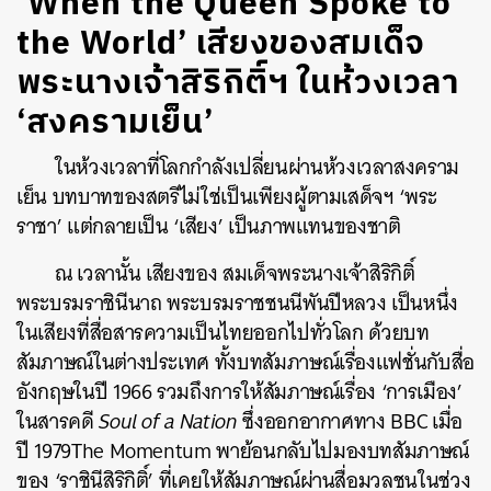
‘When the Queen Spoke to
the World’ เสียงของสมเด็จ
พระนางเจ้าสิริกิติ์ฯ ในห้วงเวลา
‘สงครามเย็น’
ในห้วงเวลาที่โลกกำลังเปลี่ยนผ่านห้วงเวลาสงคราม
เย็น บทบาทของสตรีไม่ใช่เป็นเพียงผู้ตามเสด็จฯ ‘พระ
ราชา’ แต่กลายเป็น ‘เสียง’ เป็นภาพแทนของชาติ
ณ เวลานั้น เสียงของ สมเด็จพระนางเจ้าสิริกิติ์
พระบรมราชินีนาถ พระบรมราชชนนีพันปีหลวง เป็นหนึ่ง
ในเสียงที่สื่อสารความเป็นไทยออกไปทั่วโลก ด้วยบท
สัมภาษณ์ในต่างประเทศ ทั้งบทสัมภาษณ์เรื่องแฟชั่นกับสื่อ
อังกฤษในปี 1966 รวมถึงการให้สัมภาษณ์เรื่อง ‘การเมือง’
ในสารคดี
Soul of a Nation
ซึ่งออกอากาศทาง BBC เมื่อ
ปี 1979
The Momentum พาย้อนกลับไปมองบทสัมภาษณ์
ของ ‘ราชินีสิริกิติ์’ ที่เคยให้สัมภาษณ์ผ่านสื่อมวลชนในช่วง