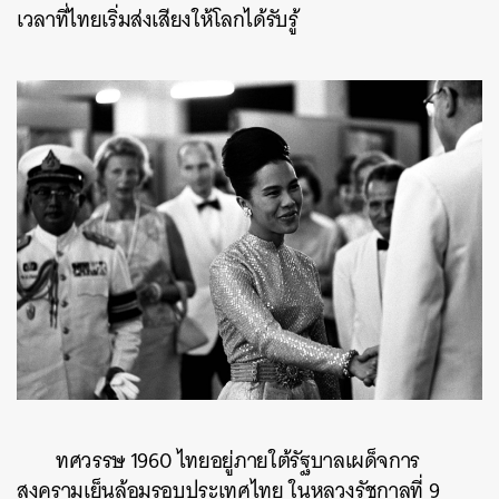
เวลาที่ไทยเริ่มส่งเสียงให้โลกได้รับรู้
ทศวรรษ 1960 ไทยอยู่ภายใต้รัฐบาลเผด็จการ
สงครามเย็นล้อมรอบประเทศไทย ในหลวงรัชกาลที่ 9