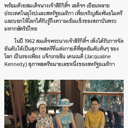
พร้อมด้วยสมเด็จนางเจ้าสิริกิติ์ฯ เสด็จฯ เยือนหลาย
ประเทศในยุโรปและสหรัฐอเมริกา เพื่อเจริญสัมพันธไมตรี
และบอกให้โลกได้รับรู้ถึงความเข้มแข็งของสถาบันพระ
มหากษัตริย์ไทย
ในปี 1962 สมเด็จพระนางเจ้าสิริกิติ์ฯ เพิ่งได้รับการจัด
อันดับให้เป็นสุภาพสตรีที่แต่งกายดีที่สุดอันดับต้นๆ ของ
โลก เป็นรองเพียง แจ็กเกอลีน เคนเนดี (Jacqualine
Kennedy) สุภาพสตรีหมายเลขหนึ่งของสหรัฐอเมริกา