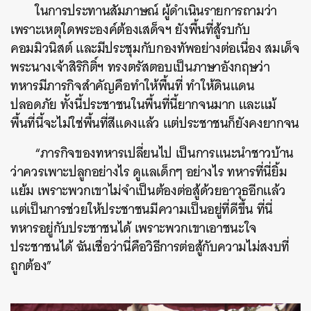
ในการประทานสัมภาษณ์ ผู้ดำเนินรายการถามว่า
เพราะเหตุใดพระองค์ต้องเสด็จฯ ยังพื้นที่สู้รบกับ
คอมมิวนิสต์ และมีประชุมกับกองทัพอย่างต่อเนื่อง สมเด็จ
พระนางเจ้าสิริกิติ์ฯ ทรงตรัสตอบเป็นภาษาอังกฤษว่า
ทหารมีภารกิจสำคัญคือทำให้พื้นที่ ทำให้ดินแดน
ปลอดภัย ทั้งนี้ประชาชนในพื้นที่นี้ยากจนมาก และแม้
พื้นที่นี้จะไม่ใช่พื้นที่สีแดงแล้ว แต่ประชาชนก็ยังคงยากจน
“ภารกิจของทหารเปลี่ยนไป เป็นการแนะนำชาวบ้าน
ว่าควรเพาะปลูกอย่างไร ดูแลเด็กๆ อย่างไร ทหารที่นี่ยิ้ม
แย้ม เพราะพวกเขาไม่จำเป็นต้องต่อสู้ด้วยอาวุธอีกแล้ว
แต่เป็นการช่วยให้ประชาชนมีความเป็นอยู่ที่ดีขึ้น ที่นี่
ทหารอยู่กับประชาชนได้ เพราะพวกเขาเอาชนะใจ
ประชาชนได้ ฉันเชื่อว่านี่คือวิธีการต่อสู้กับความไม่สงบที่
ถูกต้อง”​