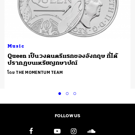
Music
Queen เป็นวงดนตรีแรกของอังกฤษ ที่ได้
ปรากฏบนเหรียญกษาปณ์
โดย THE MOMENTUM TEAM
FOLLOW US