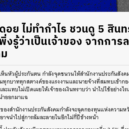
ดอย ไม่ทำกำไร ชวนดู 5 สินทรัพ
ิ่งรู้ว่าเป็นเจ้าของ จากกา
คม
็นหัวผู้ประกันตน กำลังจุด
ชนวน
ให้สำนักงานประกันสังคม
เงินทุกบาททุกสตางค์ของแรงงานและนายจ้างที่สมทบเข้ากอง
และแทบไม่เปิดเผยให้เจ้าของเงินทราบว่า นำไปใช้อย่างไ
้อื่นนำออกมาแฉ
นของสำนักงานประกันสังคมกำลังจะฉุดกองทุนแห่งความหวัง
าจนำไปสู่การล้มละลายในอีกไม่กี่ปีข้างหน้า