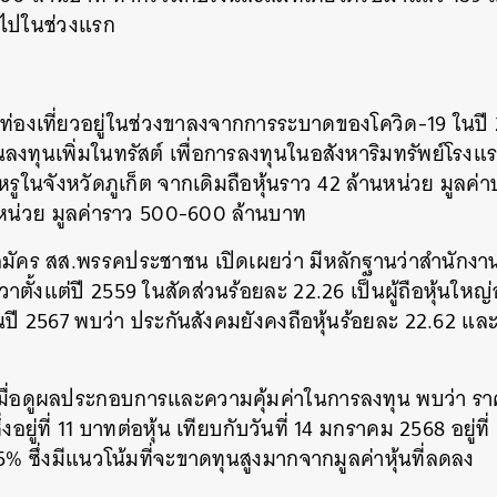
ุนไปในช่วงแรก
ารท่องเที่ยวอยู่ในช่วงขาลงจากการระบาดของโควิด-19 ในป
นลงทุนเพิ่มในทรัสต์ เพื่อการลงทุนในอสังหาริมทรัพย์โรงแร
มหรูในจังหวัดภูเก็ต จากเดิมถือหุ้นราว 42 ล้านหน่วย มูล
านหน่วย มูลค่าราว 500-600 ล้านบาท
ู้สมัคร สส.พรรคประชาชน เปิดเผยว่า มีหลักฐานว่าสำนักงา
ตั้งแต่ปี 2559 ในสัดส่วนร้อยละ 22.26 เป็นผู้ถือหุ้นใหญ่
ยในปี 2567 พบว่า ประกันสังคมยังคงถือหุ้นร้อยละ 22.62 และย
า เมื่อดูผลประกอบการและความคุ้มค่าในการลงทุน พบว่า ราคา
่งอยู่ที่ 11 บาทต่อหุ้น เทียบกับวันที่ 14 มกราคม 2568 อยู่ที
 ซึ่งมีแนวโน้มที่จะขาดทุนสูงมากจากมูลค่าหุ้นที่ลดลง