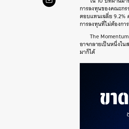
ใน 10 ปีที่ผ่านม
การลงทุนของคณะกรร
ตอบแทนเฉลี่ย 9.2% ค
การลงทุนที่ไม่ต้องการ
The Momentum ชวน
อาจกลายเป็นหนึ่งในสา
มาก็ได้