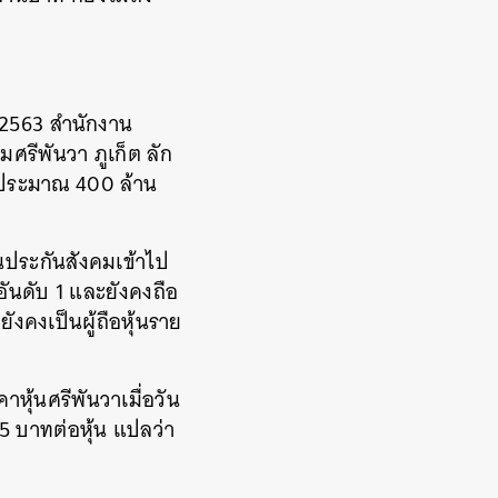
ี 2563 สำนักงาน
มศรีพันวา ภูเก็ต ลัก
ค่าประมาณ 400 ล้าน
นประกันสังคมเข้าไป
อันดับ 1 และยังคงถือ
ังคงเป็นผู้ถือหุ้นราย
หุ้นศรีพันวาเมื่อวัน
่ 5 บาทต่อหุ้น แปลว่า