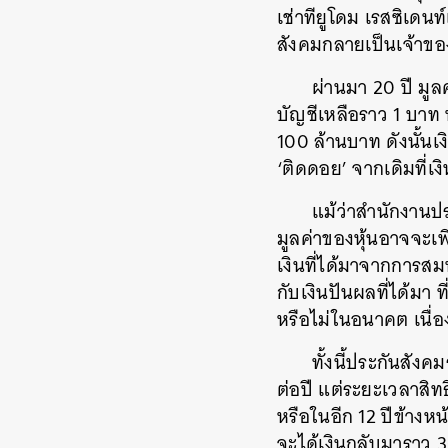
เช่าทียูโดม เรสซิเดน
สังคมกลายเป็นเจ้าขอ
ผ่านมา 20 ปี มูล
บัญชีเหลือราว 1 บาท 
100 ล้านบาท ดังนั้นเ
‘ติดดอย’ จากเดิมที่เ
แม้ว่าสำนักงานปร
มูลค่าของหุ้นอาจจะเพ
เงินที่ได้มาจากการส
กับเงินปันผลที่ได้มา 
หรือไม่ในอนาคต เนื่
ทั้งนี้ประกันสังค
ต่อปี แต่ระยะเวลาสิ
หรือในอีก 12 ปีข้างห
จะได้เงินกลับมาราว 3