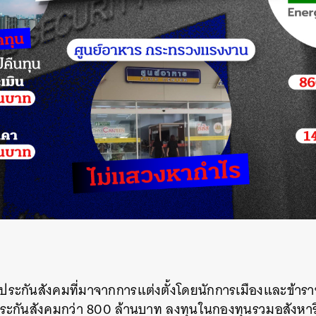
SHARE
TWEET
LINE
EMAIL
ประกันสังคมที่มาจากการแต่งตั้งโดยนักการเมืองและข้าราช
ระกันสังคมกว่า 800 ล้านบาท ลงทุนในกองทุนรวมอสังหาร