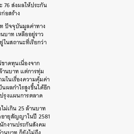
ละ 76 ส่งผลให้ประกัน
ก่อสร้าง
 ปัจจุบันมูลค่าทาง
านบาท เหลืออยู่ราว
ู่ในสถานะที่เรียกว่า
ม่ขาดทุนเนื่องจาก
ล้านบาท แต่การทุ่ม
ในเรื่องความคุ้มค่า
ปันผลกำไรสูงขึ้นได้อีก
รับปรุงแผนการตลาด
ือไม่เกิน 25 ล้านบาท
มดอายุสัญญาในปี 2581
สำนักงานประกันสังคม
านบาท ก็ยังไม่ถึง