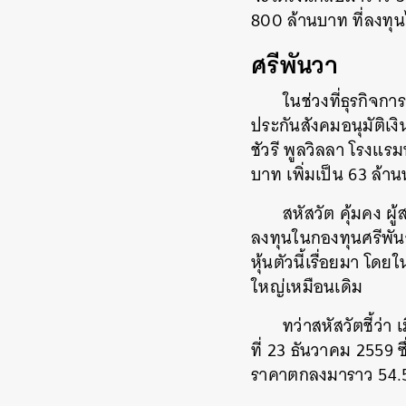
800 ล้านบาท ที่ลงท
ศรีพันวา
ในช่วงที่ธุรกิจก
ประกันสังคมอนุมัติเงิ
ชัวรี พูลวิลลา โรงแร
บาท เพิ่มเป็น 63 ล้
สหัสวัต คุ้มคง ผ
ลงทุนในกองทุนศรีพันวา
หุ้นตัวนี้เรื่อยมา โด
ใหญ่เหมือนเดิม
ทว่าสหัสวัตชี้ว่
ที่ 23 ธันวาคม 2559 ซึ
ราคาตกลงมาราว 54.5%