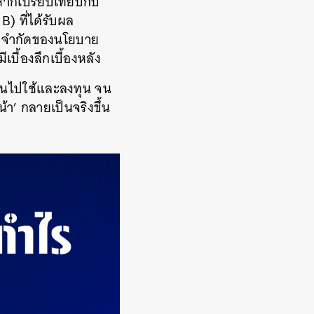
หากเปรียบเทียบกับ
 ที่ได้รับผล
้อจำกัดของนโยบาย
ีเบื้องลึกเบื้องหลัง
ันตนไปใช้และลงทุน จน
้า’ กลายเป็นจริงขึ้น