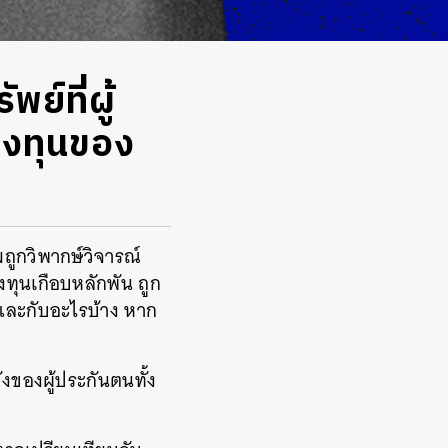
ย์ที่ผู้
รลงทุนของ
ถูกวิพากษ์วิจารณ์
ทุนเกือบหลักพัน ถูก
รและกับอะไรบ้าง หาก
ของผู้ประกันตนทั้ง