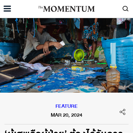
FEATURE
MAR 20, 2024