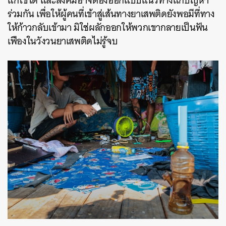
แก้ไขได้ และสังคมอาจต้องออกแบบแนวทางแก้ปัญหา
ร่วมกัน เพื่อให้ผู้คนที่เข้าสู่เส้นทางยาเสพติดยังพอมีที่ทาง
ให้ก้าวกลับเข้ามา มิใช่ผลักออกให้พวกเขากลายเป็นฟัน
เฟืองในวังวนยาเสพติดไม่รู้จบ