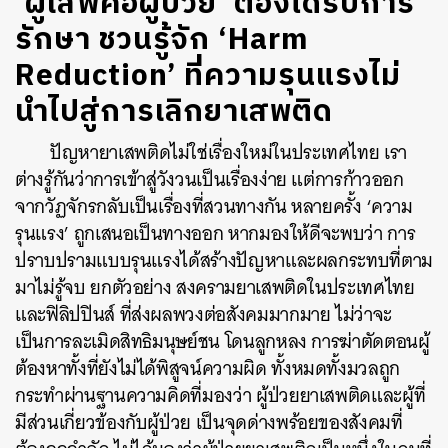
‘ผู้เสพคือผู้ป่วย’ ต้องได้รับการ
รักษา ชวนรู้จัก ‘Harm
Reduction’ ที่ความรุนแรงไม่
นำไปสู่การเลิกยาเสพติด
ปัญหายาเสพติดไม่ใช่เรื่องใหม่ในประเทศไทย เรา
ต่างรู้กันว่าการเข้าสู่วังวนเป็นเรื่องง่าย แต่การก้าวออก
จากวัฏจักรกลับเป็นเรื่องที่สวนทางกัน หลายครั้ง ‘ความ
รุนแรง’ ถูกเสนอเป็นทางออก หากมองให้ดีจะพบว่า การ
ปราบปรามแบบรุนแรงได้สร้างปัญหาและผลกระทบที่ตาม
มาไม่รู้จบ ยกตัวอย่าง สงครามยาเสพติดในประเทศไทย
และฟิลิปปินส์ ที่ส่งผลพวงต่อสังคมมากมาย ไม่ว่าจะ
เป็นการละเมิดสิทธิมนุษย์ชน โดนลูกหลง การฆ่าตัดตอนผู้
ต้องหาทั้งที่ยังไม่ได้พิสูจน์ความผิด ทั้งหมดทั้งมวลถูก
กระทำผ่านฐานความคิดที่มองว่า ผู้ป่วยยาเสพติดและผู้ที่
มีส่วนเกี่ยวข้องกับผู้ป่วย เป็นจุดด่างพร้อยของสังคมที่