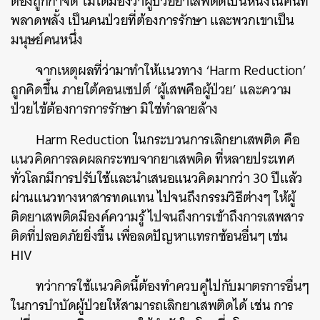
ต้องถูกกำจัด ไม่ได้มองว่าผู้ป่วยยาเสพติดเป็นหนึ่งในคนที่
พลาดพลั้ง เป็นคนป่วยที่ต้องการรักษา และพวกเขาเป็น
มนุษย์คนหนึ่ง
จากเหตุผลที่ว่ามาทำให้แนวทาง ‘Harm Reduction’
ถูกคิดขึ้น ภายใต้คอนเซปต์ ‘ผู้เสพคือผู้ป่วย’ และความ
ป่วยไข้ต้องการการรักษา มิใช่ทำลายล้าง
Harm Reduction ในกระบวนการเลิกยาเสพติด คือ
แนวคิดการลดผลกระทบจากยาเสพติด ที่หลายประเทศ
ทั่วโลกมีการปรับใช้และนำเสนอแนวคิดมากว่า 30 ปีแล้ว
ผ่านแนวทางหาสารทดแทน ไปจนถึงกรรมวิธีต่างๆ ให้ผู้
ติดยาเสพติดมีองค์ความรู้ ไปจนถึงการเข้าถึงการเสพสาร
ติดที่ปลอดภัยยิ่งขึ้น เพื่อลดปัญหาแทรกซ้อนอื่นๆ เช่น
HIV
ทว่าการใช้แนวคิดนี้ต้องทำควบคู่ไปกับมาตรการอื่นๆ
ในการบำบัดผู้ป่วยให้สามารถเลิกยาเสพติดได้ เช่น การ