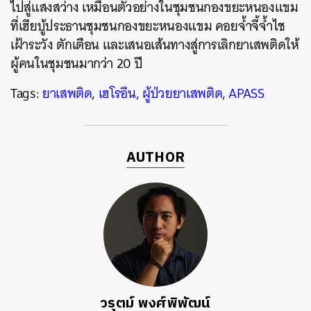
ไปสู่แสงสว่าง เหมือนตัวอย่างในชุมชนกองขยะหนองแขม
ที่เฮียบู้ประธานชุมชนกองขยะหนองแขม คอยจ้ำจี้จ้ำไช
เฝ้าระวัง ตักเตือน และเสนอเส้นทางสู่การเลิกยาเสพติดให้
ผู้คนในชุมชนมากว่า 20 ปี
Tags:
ยาเสพติด
,
เฮโรอีน
,
ผู้ป่วยยาเสพติด
,
APASS
AUTHOR
วรุตม์ พงศ์พิพัฒน์