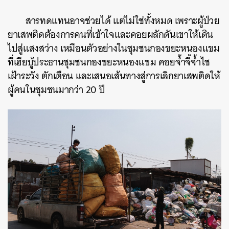
สารทดแทนอาจช่วยได้ แต่ไม่ใช่ทั้งหมด เพราะผู้ป่วย
ยาเสพติดต้องการคนที่เข้าใจและคอยผลักดันเขาให้เดิน
ไปสู่แสงสว่าง เหมือนตัวอย่างในชุมชนกองขยะหนองแขม
ที่เฮียบู้ประธานชุมชนกองขยะหนองแขม คอยจ้ำจี้จ้ำไช
เฝ้าระวัง ตักเตือน และเสนอเส้นทางสู่การเลิกยาเสพติดให้
ผู้คนในชุมชนมากว่า 20 ปี