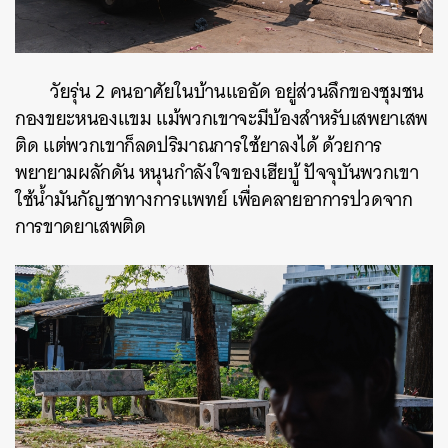
วัยรุ่น 2 คนอาศัยในบ้านแออัด อยู่ส่วนลึกของชุมชน
กองขยะหนองแขม แม้พวกเขาจะมีบ้องสำหรับเสพยาเสพ
ติด แต่พวกเขาก็ลดปริมาณการใช้ยาลงได้ ด้วยการ
พยายามผลักดัน หนุนกำลังใจของเฮียบู้ ปัจจุบันพวกเขา
ใช้น้ำมันกัญชาทางการแพทย์ เพื่อคลายอาการปวดจาก
การขาดยาเสพติด