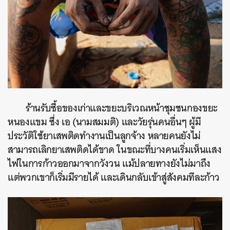
ร้านรับซื้อของเก่าและขยะบริเวณหน้าชุมชนกองขยะ
หนองแขม ซึ่ง เอ (นามสมมติ) และวัยรุ่นคนอื่นๆ ผู้มี
ประวัติใช้ยาเสพติดทำงานเป็นลูกจ้าง หลายคนยังไม่
สามารถเลิกยาเสพติดได้ขาด ในขณะที่บางคนเริ่มเห็นแสง
ไฟในการก้าวออกมาจากวังวน แม้ปลายทางยังไม่มาถึง
แต่พวกเขาก็เริ่มมีรายได้ และเดินกลับเข้าสู่สังคมทีละก้าว