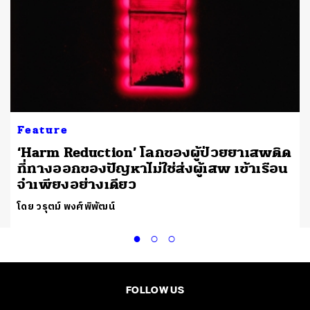
Feature
‘Harm Reduction’ โลกของผู้ป่วยยาเสพติด
2
ที่ทางออกของปัญหาไม่ใช่ส่งผู้เสพ เข้าเรือน
จำเพียงอย่างเดียว
โดย วรุตม์ พงศ์พิพัฒน์
FOLLOW US