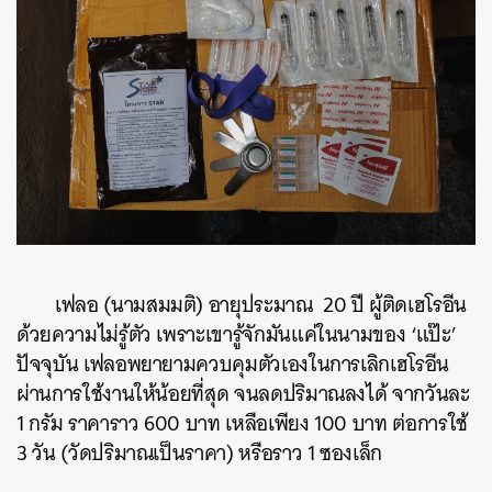
เฟลอ (นามสมมติ) อายุประมาณ 20 ปี ผู้ติดเฮโรอีน
ด้วยความไม่รู้ตัว เพราะเขารู้จักมันแค่ในนามของ ‘แป๊ะ’
ปัจจุบัน เฟลอพยายามควบคุมตัวเองในการเลิกเฮโรอีน
ผ่านการใช้งานให้น้อยที่สุด จนลดปริมาณลงได้ จากวันละ
1 กรัม ราคาราว 600 บาท เหลือเพียง 100 บาท ต่อการใช้
3 วัน (วัดปริมาณเป็นราคา) หรือราว 1 ซองเล็ก