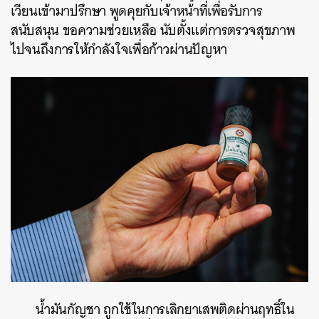
เวียนเข้ามาปรึกษา พูดคุยกับเจ้าหน้าที่เพื่อรับการ
สนับสนุน ขอความช่วยเหลือ นับตั้งแต่การตรวจสุขภาพ
ไปจนถึงการให้กำลังใจเพื่อก้าวผ่านปัญหา
น้ำมันกัญชา ถูกใช้ในการเลิกยาเสพติดผ่านฤทธิ์ใน