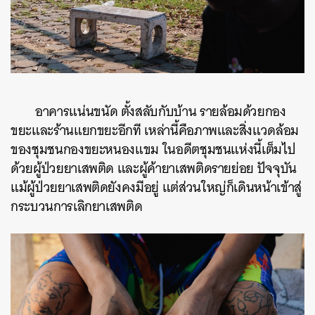
ค้นหา
SHARE
TWEET
LINE
EMAIL
อาคารแน่นขนัด ตั้งสลับกับบ้าน รายล้อมด้วยกอง
ขยะและร้านแยกขยะอีกที เหล่านี้คือภาพและสิ่งแวดล้อม
ของชุมชนกองขยะหนองแขม ในอดีตชุมชนแห่งนี้เต็มไป
ด้วยผู้ป่วยยาเสพติด และผู้ค้ายาเสพติดรายย่อย ปัจจุบัน
แม้ผู้ป่วยยาเสพติดยังคงมีอยู่ แต่ส่วนใหญ่ก็เดินหน้าเข้าสู่
กระบวนการเลิกยาเสพติด