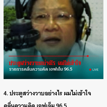
4. ประตูสว่างวาบอย่างไร ผมไม่เข้าใจ
คลื่นความคิด เอฟเอ็ม 96.5