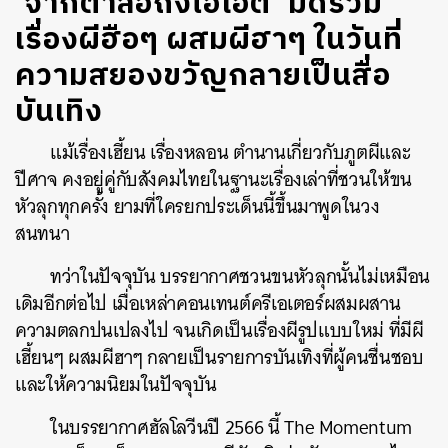
‘จากตาลือถึงไอโอ้ต’ มัดรวม
เรื่องผีฮือๆ ผสมผีฮาๆ ในวันที่
ความสยองขวัญกลายเป็นสื่อ
บันเทิง
แม้เรื่องเฮี้ยน เรื่องหลอน ตำนานเกี่ยวกับภูตผีและ
ปีศาจ คงอยู่คู่กับสังคมไทยในฐานะเรื่องเล่าที่ชวนให้ขน
หัวลุกทุกครั้ง ยามที่ใครยกประเด็นนี้ขึ้นมาพูดในวง
สนทนา
ทว่าในปัจจุบัน บรรยากาศชวนขนหัวลุกนั้นไม่เหมือน
เดิมอีกต่อไป เมื่อเหล่าคอนเทนต์ครีเอเตอร์ผสมผสาน
ความตลกปนเปลงไป จนเกิดเป็นเรื่องผีรูปแบบใหม่ ที่มีผี
เฮี้ยนๆ ผสมผีฮาๆ กลายเป็นรายการบันเทิงที่ผู้คนชื่นชอบ
และให้ความนิยมในปัจจุบัน
ในบรรยากาศฮัลโลวีนปี 2566 นี้ The Momentum