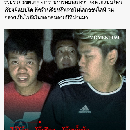
รวบรวมช็อตเด็ดจากรายการผีบันเทิงว่า จังหวะแบบไหน
เรื่องผีแบบใด ที่สร้างเสียงหัวเราะในโลกออนไลน์ จน
กลายเป็นไวรัลในตลอดหลายปีที่ผ่านมา