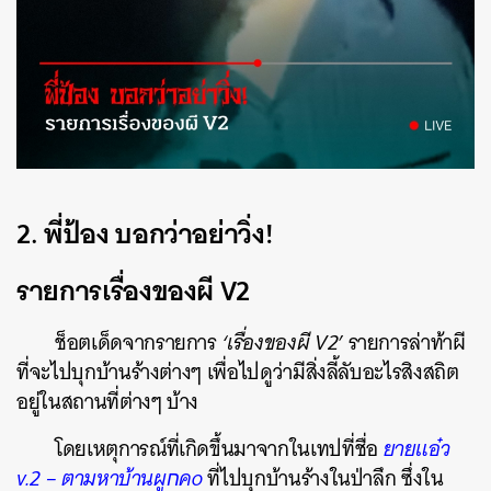
2.
พี่ป้อง บอกว่าอย่าวิ่ง!
รายการเรื่องของผี V2
ช็อตเด็ดจากรายการ
‘เรื่องของผี V2’
รายการล่าท้าผี
ที่จะไปบุกบ้านร้างต่างๆ เพื่อไปดูว่ามีสิ่งลี้ลับอะไรสิงสถิต
อยู่ในสถานที่ต่างๆ บ้าง
โดยเหตุการณ์ที่เกิดขึ้นมาจากในเทปที่ชื่อ
ยายแอ๋ว
v.2 – ตามหาบ้านผูחคo
ที่ไปบุกบ้านร้างในป่าลึก ซึ่งใน