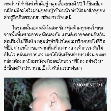
ระหว่างที่กำลังล่าท้าผีอยู่ กลุ่มเรื่องของผี V2 ได้ยินเสียง
เหมือนมีอะไรวิ่งผ่านกอหญ้าข้างหน้า ทำให้สมาชิกทุกคน
ต่างรู้สึกตื่นตระหนก พร้อมกระโจนหนี
ในขณะนั้นเอง หนึ่งในสมาชิกกลุ่มห้ามทุกคนวิ่งออก
จากพื้นที่เพราะอาจพลัดหลงกัน แต่หลังจากอดทนยืนกัน
ต่อเพียงไม่กี่อึดใจ กลุ่มล่าท้าผีนำโดยสมาชิกคนหนึ่งที่ชื่อ
‘พี่ป้อง’ กระโดดออกจากพื้นที่ แต่กางเกงเจ้ากรรมดันไม่
เป็นใจ หล่นมาจากเอว เผยให้เห็นเรือนร่างบางส่วน จนตา
กล้องต้องเอามือมาบังพร้อมตะโกนว่า “พี่ป้อง อย่างวิ่ง!”
ซึ่งช็อตดังกล่าวกลายเป็นไวรัลในเวลาต่อมา