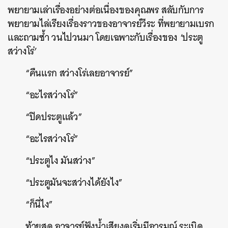
พยายามเล่าเรื่องอย่างต่อเนื่องของคุณพร สลับกับการ
พยายามไล่เรียงเรื่องราวของอาจารย์วีระ ที่พยายามเบรก
และถามซ้ำ วนไปวนมา โดยเฉพาะกับเรื่องของ ‘ประตู
สว่างโร่’
“คืนแรก สว่างโร่เลยอาจารย์”
“อะไรสว่างโร่”
“ปิดประตูแล้ว”
“อะไรสว่างโร่”
“ประตูไง มันสว่าง”
“ประตูมันจะสว่างได้ยังไง”
“ก็นี่ไง”
ท้ายสุด อาจารย์ฟังน้ำเสียงดูเริ่มมีอารมณ์ ระเบิด