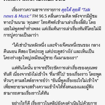
เรื่องราวความฮาจากรายการ
คุยได้ คุยดี “Talk
news & Music”
FM 96.5 คลื่นความคิด หลังจากมีผู้ชม
ทางบ้านนาม ‘คุณพร’ โทรศัพท์เข้ามาเล่าเรื่องลี้ลับ โดย
เธอไม่พูดพร่ำทำเพลง แต่เริ่มต้นการเล่าเรื่องทันทีโดยไม่มี
การปูความเป็นมาว่า
“ได้เช่าบ้านหลังหนึ่ง และจ้างเจ๊คนหนึ่งขนของ กลาง
คืนนอน ตีสอง ปิดประตู แต่ประตูสว่างโร่ และเห็นเป็น
โครงร่างสูงใหญ่เหมือนผู้ชาย ก้มมามองเรา”
แต่ทันใดนั้น อาจารย์วีระขัดการเล่าเรื่องของคุณพร
ทันที เนื่องจากยังไม่เข้าใจ ‘ที่มาที่ไป’ ของเรื่องราว โดยพูด
ห้วนๆ ตามสไตล์อาจารย์ว่า “อันนี้พูดเรื่องอะไรไม่เข้าใจ”
เพื่อพยายามจะสร้างความเข้าใจให้ทั้งตนเองและผู้ฟัง
สามารถตามเรื่องราวได้ทัน
อย่างไรก็ดี เรื่องราวในคลิปยังคงดำเนินไปด้วยการ