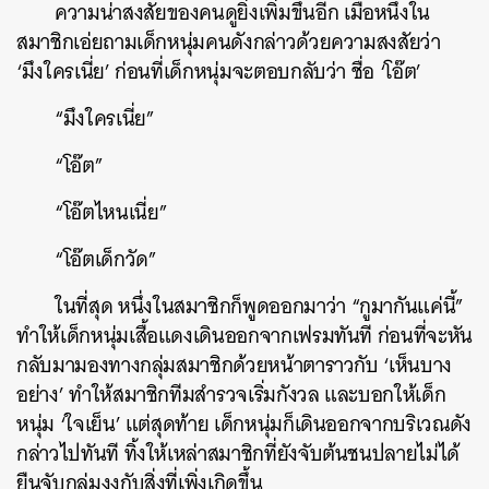
ความน่าสงสัยของคนดูยิ่งเพิ่มขึ้นอีก เมื่อหนึ่งใน
สมาชิกเอ่ยถามเด็กหนุ่มคนดังกล่าวด้วยความสงสัยว่า
‘มึงใครเนี่ย’ ก่อนที่เด็กหนุ่มจะตอบกลับว่า ชื่อ ‘โอ๊ต’
“มึงใครเนี่ย”
“โอ๊ต”
“โอ๊ตไหนเนี่ย”
“โอ๊ตเด็กวัด”
ในที่สุด หนึ่งในสมาชิกก็พูดออกมาว่า “กูมากันแค่นี้”
ทำให้เด็กหนุ่มเสื้อแดงเดินออกจากเฟรมทันที ก่อนที่จะหัน
กลับมามองทางกลุ่มสมาชิกด้วยหน้าตาราวกับ ‘เห็นบาง
อย่าง’ ทำให้สมาชิกทีมสำรวจเริ่มกังวล และบอกให้เด็ก
หนุ่ม ‘ใจเย็น’ แต่สุดท้าย เด็กหนุ่มก็เดินออกจากบริเวณดัง
กล่าวไปทันที ทิ้งให้เหล่าสมาชิกที่ยังจับต้นชนปลายไม่ได้
ยืนจับกลุ่มงงกับสิ่งที่เพิ่งเกิดขึ้น