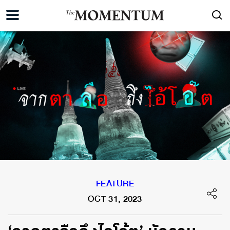
FEATURE
OCT 31, 2023