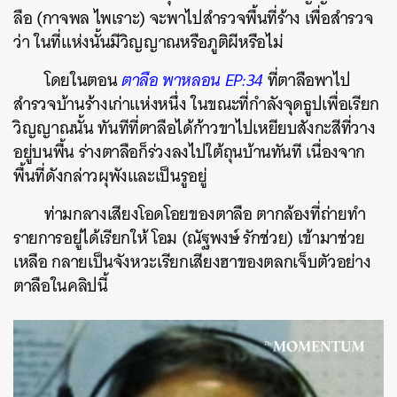
ลือ (กาจพล ไพเราะ) จะพาไปสำรวจพื้นที่ร้าง เพื่อสำรวจ
ว่า ในที่แห่งนั้นมีวิญญาณหรือภูติผีหรือไม่
โดยในตอน
ตาลือ พาหลอน EP:34
ที่ตาลือพาไป
สำรวจบ้านร้างเก่าแห่งหนึ่ง ในขณะที่กำลังจุดธูปเพื่อเรียก
วิญญาณนั้น ทันทีที่ตาลือได้ก้าวขาไปเหยียบสังกะสีที่วาง
อยู่บนพื้น ร่างตาลือก็ร่วงลงไปใต้ถุนบ้านทันที เนื่องจาก
พื้นที่ดังกล่าวผุพังและเป็นรูอยู่
ท่ามกลางเสียงโอดโอยของตาลือ ตากล้องที่ถ่ายทำ
รายการอยู่ได้เรียกให้ โอม (ณัฐพงษ์ รักช่วย) เข้ามาช่วย
เหลือ กลายเป็นจังหวะเรียกเสียงฮาของตลกเจ็บตัวอย่าง
ตาลือในคลิปนี้