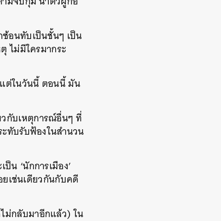
มจับกุม นำตัวผู้ก่อ
ซ้อนทับเป็นชั้นๆ เป็น
ุ ไม่มีใครมากระ
่ในวันนี้ ตอนนี้ มัน
วกับเหตุการณ์อื่นๆ ที่
ประทับรับฟ้องในสำนวน
เป็น ‘นักการเมือง’
ยเช่นเดียวกันกับคดี
ไม่กลับมาอีกแล้ว) ใน