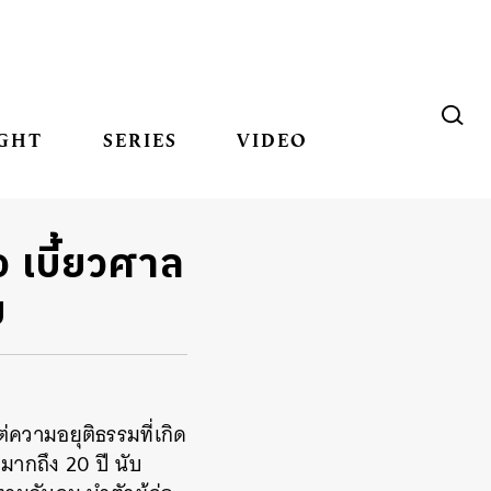
GHT
SERIES
VIDEO
อ เบี้ยวศาล
ม
่ความอยุติธรรมที่เกิด
มากถึง 20 ปี นับ