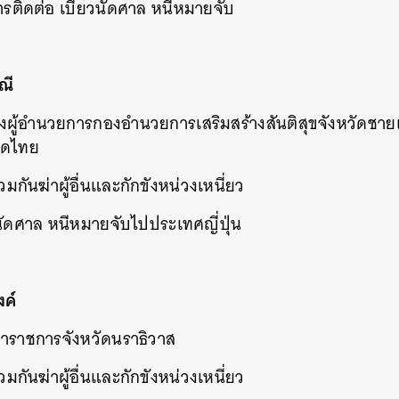
รติดต่อ เบี้ยวนัดศาล หนีหมายจับ
ณี
งผู้อำนวยการกองอำนวยการเสริมสร้างสันติสุขจังหวัดช
าดไทย
 ร่วมกันฆ่าผู้อื่นและกักขังหน่วงเหนี่ยว
นัดศาล หนีหมายจับไปประเทศญี่ปุ่น
งค์
ว่าราชการจังหวัดนราธิวาส
 ร่วมกันฆ่าผู้อื่นและกักขังหน่วงเหนี่ยว