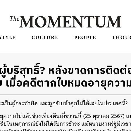
STYLE
CULTURE
PEOPLE
THOU
ผู้บริสุทธิ์? หลังขาดการติดต่
บ เมื่อคดีตากใบหมดอายุควา
ฐจะเป็นผู้กระทำผิด และถูกจับเข้าคุกไม่ได้เลยในประเทศนี้?
วามไปแล้วช่วงเที่ยงคืนเมื่อวานนี้ (25 ตุลาคม 2567) แต
เสียในเหตุการณ์ยังไม่ได้รับการชำระ แม้หน่วยงานรัฐมีเวลา