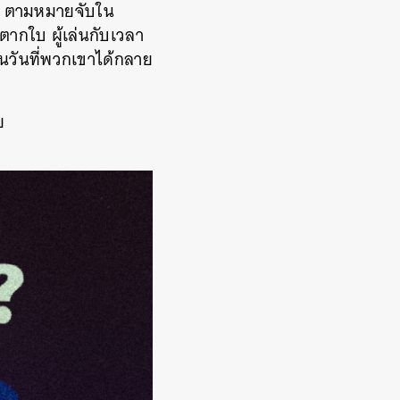
หา‘ ตามหมายจับใน
์ตากใบ ผู้เล่นกับเวลา
ในวันที่พวกเขาได้กลาย
ย