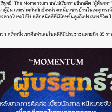
ริสุทธิ์’ The Momentum ขอไล่เรียงรายชื่ออดีต ‘ผู้ต้อง
ันฆ่าผู้อื่น และร่วมกันกักขังหน่วงเหนี่ยวชาวบ้านในเหตุการณ
าวตากใบจะได้รับหลีกหนีคดีที่มีโทษขั้นสูงถึงประหารชีวิต 
ำว่า ครั้งหนึ่งเขาคือจำเลยในคดีที่มีประชาชนตายถึง 85 รา