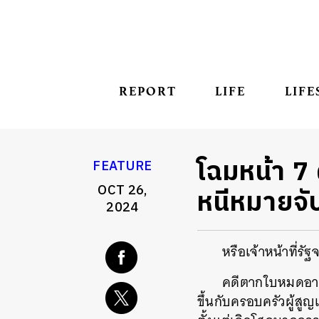
REPORT
LIFE
LIFE
โฉมหน้า 7 
FEATURE
OCT 26,
หนีหมายจั
2024
หรือเจ้าหน้าที่รั
คดีตากใบหมดอายุค
ขึ้นกับครอบครัวผู้สูญ