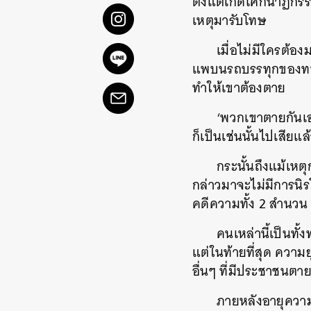
ตั้งแต่เกิดโศกนาฏกร
เหตุมารับโทษ
เมื่อไม่มีใครต้อง
แพบนรถบรรทุกของทหา
ทำให้เขาต้องตาย
‘พวกเขาตายกันเอง
ก็เป็นเช่นนั้นไปเสียแล
กระนั้นถึงแม้เหตุ
กล่าวมาจะไม่มีการนิ
คดีความทั้ง 2 สำนวน เ
คนเหล่านี้เป็นทั
แต่ในท้ายที่สุด ความ
อื่นๆ ที่มีประชาชนตายแ
ภายหลังอายุความ