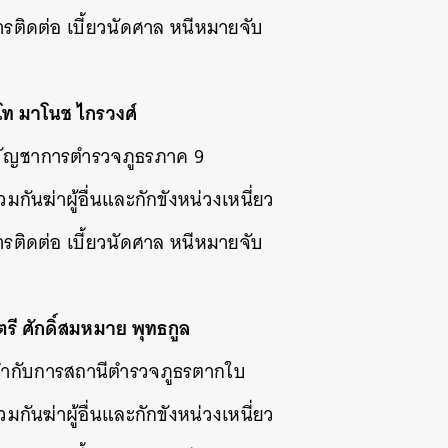
รติดต่อ เบี้ยวนัดศาล หนีหมายจับ
จโท มาโนช ไกรวงศ์
้บัญชาการตำรวจภูธรภาค 9
 ร่วมกันฆ่าผู้อื่นและกักขังหน่วงเหนี่ยว
รติดต่อ เบี้ยวนัดศาล หนีหมายจับ
ตรี ศักดิ์สมหมาย พุทธกูล
้กำกับการสถานีตำรวจภูธรตากใบ
 ร่วมกันฆ่าผู้อื่นและกักขังหน่วงเหนี่ยว