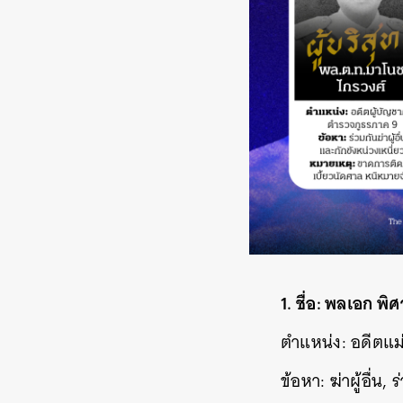
1. ชื่อ: พลเอก พิ
ตำแหน่ง: อดีตแม
ข้อหา: ฆ่าผู้อื่น,
ค้