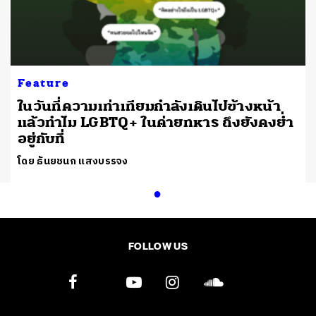
Feature
ในวันที่ความเท่าเทียมกำลังเดินไปข้างหน้า
แล้วทำไม LGBTQ+ ในค่ายทหาร ถึงยังคงย่ำ
อยู่กับที่
โดย ธันยชนก แสงบรรจง
FOLLOW US