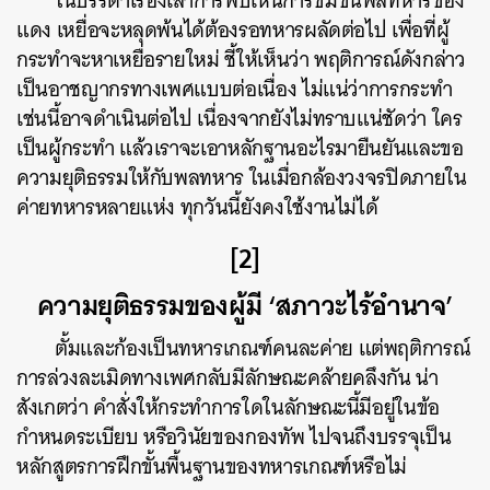
ในบรรดาเรื่องเล่าการพบเห็นการข่มขืนพลทหารของ
แดง เหยื่อจะหลุดพ้นได้ต้องรอทหารผลัดต่อไป เพื่อที่ผู้
กระทำจะหาเหยื่อรายใหม่ ชี้ให้เห็นว่า พฤติการณ์ดังกล่าว
เป็นอาชญากรทางเพศแบบต่อเนื่อง ไม่แน่ว่าการกระทำ
เช่นนี้อาจดำเนินต่อไป เนื่องจากยังไม่ทราบแน่ชัดว่า ใคร
เป็นผู้กระทำ แล้วเราจะเอาหลักฐานอะไรมายืนยันและขอ
ความยุติธรรมให้กับพลทหาร ในเมื่อกล้องวงจรปิดภายใน
ค่ายทหารหลายแห่ง ทุกวันนี้ยังคงใช้งานไม่ได้
[2]
ความยุติธรรมของผู้มี ‘สภาวะไร้อำนาจ’
ตั้มและก้องเป็นทหารเกณฑ์คนละค่าย แต่พฤติการณ์
การล่วงละเมิดทางเพศกลับมีลักษณะคล้ายคลึงกัน น่า
สังเกตว่า คำสั่งให้กระทำการใดในลักษณะนี้มีอยู่ในข้อ
กำหนดระเบียบ หรือวินัยของกองทัพ ไปจนถึงบรรจุเป็น
หลักสูตรการฝึกขั้นพื้นฐานของทหารเกณฑ์หรือไม่