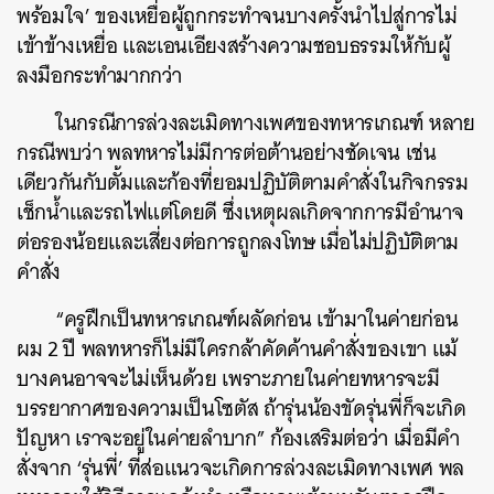
พร้อมใจ’ ของเหยื่อผู้ถูกกระทำจนบางครั้งนำไปสู่การไม่
เข้าข้างเหยื่อ และเอนเอียงสร้างความชอบธรรมให้กับผู้
ลงมือกระทำมากกว่า
ในกรณีการล่วงละเมิดทางเพศของทหารเกณฑ์ หลาย
กรณีพบว่า พลทหารไม่มีการต่อต้านอย่างชัดเจน เช่น
เดียวกันกับตั้มและก้องที่ยอมปฏิบัติตามคำสั่งในกิจกรรม
เช็กน้ำและรถไฟแต่โดยดี ซึ่งเหตุผลเกิดจากการมีอำนาจ
ต่อรองน้อยและเสี่ยงต่อการถูกลงโทษ เมื่อไม่ปฏิบัติตาม
คำสั่ง
“ครูฝึกเป็นทหารเกณฑ์ผลัดก่อน เข้ามาในค่ายก่อน
ผม 2 ปี พลทหารก็ไม่มีใครกล้าคัดค้านคำสั่งของเขา แม้
บางคนอาจจะไม่เห็นด้วย เพราะภายในค่ายทหารจะมี
บรรยากาศของความเป็นโซตัส ถ้ารุ่นน้องขัดรุ่นพี่ก็จะเกิด
ปัญหา เราจะอยู่ในค่ายลำบาก” ก้องเสริมต่อว่า เมื่อมีคำ
สั่งจาก ‘รุ่นพี่’ ที่ส่อแนวจะเกิดการล่วงละเมิดทางเพศ พล