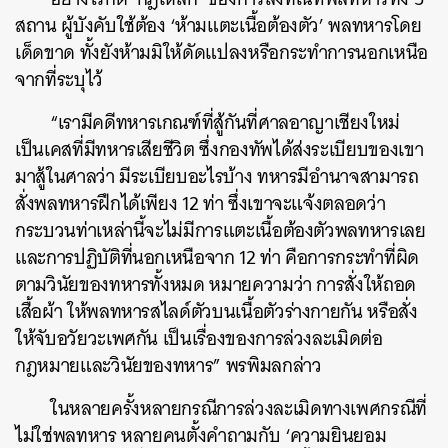
สถาน ผู้บังคับใช้ต้อง ‘ห้ามแตะเนื้อต้องตัว’ พลทหารโดย
เด็ดขาด ทั้งยังห้ามมิให้ดัดแปลงหรือกระทำการนอกเหนือ
จากที่ระบุไว้
“เรามีคดีทหารเกณฑ์ที่สู้กันที่ศาลอาญาเชียงใหม่
เป็นเคสที่มีทหารเสียชีวิต ซึ่งกองทัพได้ส่งระเบียบของเขา
มาสู้ในศาลว่า มีระเบียบอะไรบ้าง ทหารมีอำนาจสามารถ
สั่งพลทหารฝึกได้เพียง 12 ท่า ซึ่งเขาจะแจ้งตลอดว่า
กระบวนท่าเหล่านี้จะไม่มีการแตะเนื้อต้องตัวพลทหารเลย
และการปฏิบัติที่นอกเหนือจาก 12 ท่า คือการกระทำที่ผิด
ตามวินัยของทหารทั้งหมด หมายความว่า การสั่งให้ถอด
เสื้อผ้า ให้พลทหารสไลด์ตัวบนเนื้อตัวร่างกายกัน หรือสั่ง
ให้จับอวัยวะเพศกัน เป็นเรื่องของการล่วงละเมิดต่อ
กฎหมายและวินัยของทหาร” พรพิมลกล่าว
ในหลายครั้งหลายกรณีการล่วงละเมิดทางเพศกรณีที่
ไม่ใช่พลทหาร หลายคนตั้งคำถามกับ ‘ความยินยอม