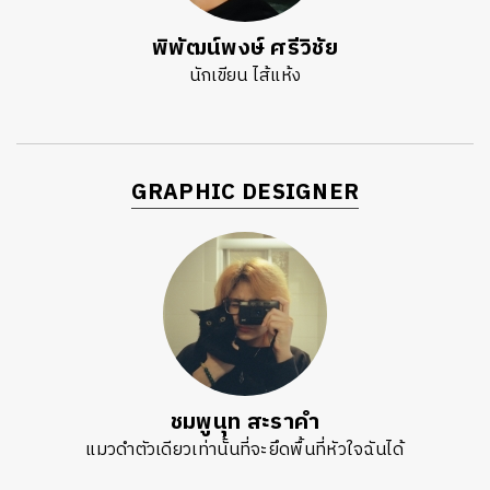
พิพัฒน์พงษ์ ศรีวิชัย
นักเขียน ไส้แห้ง
GRAPHIC DESIGNER
ชมพูนุท สะราคำ
แมวดำตัวเดียวเท่านั้นที่จะยึดพื้นที่หัวใจฉันได้