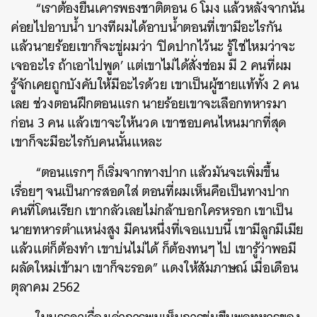
“เราต้องยืนเคารพธงชาติตอน 6 โมง แล้วหลังจากนั้น
ค่อยไปอาบน้ำ บางทีผมได้อาบน้ำตอนที่เขามีอะไรกัน
แล้วนายร้อยเขาก็จะขู่ผมว่า ‘ปิดปากไว้นะ รู้ใช่ไหมว่าจะ
เจออะไร ถ้าเอาไปพูด’
แต่เขาไม่ได้สั่งซ่อม มี 2 คนที่ผม
รู้จักเคยถูกบังคับให้มีอะไรด้วย เขาเป็นผู้ชายแท้ทั้ง 2 คน
เลย ช่วงตอนฝึกตอนแรก นายร้อยเขาจะเลือกทหารมา
ก่อน 3 คน แล้วเขาจะให้นวด เขาชอบคนไหนมากที่สุด
เขาก็จะมีอะไรกับคนนั้นแหละ
“ตอนแรกๆ ก็เริ่มจากทางปาก แล้วมันจะเพิ่มขึ้น
เรื่อยๆ จนเป็นการสอดใส่ ตอนที่ผมเห็นคือเป็นทางปาก
คนที่โดนเรียก เขากลัวเลยไม่กล้าบอกใครหรอก เขาเป็น
นายทหารตำแหน่งสูง มีคนหนึ่งที่เจอแบบนี้ เขามีลูกมีเมีย
แล้วแต่ก็ต้องทำ เขาบ่นไม่ได้ ก็ต้องทนๆ ไป เขารู้ว่าพอมี
ผลัดใหม่เข้ามา เขาก็จะรอด” แดงให้สัมภาษณ์ เมื่อเดือน
ตุลาคม 2562