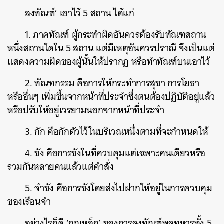
ลงทัณฑ์’ เอาไว้ 5 สถาน ได้แก่
1. ภาคทัณฑ์ ผู้กระทำผิดอันควรต้องรับทัณฑสถาน
หนึ่งสถานใดใน 5 สถาน แต่มีเหตุอันควรปราณี จึงเป็นแต่
แสดงความผิดของผู้นั้นให้ปรากฏ หรือทำทัณฑ์บนเอาไว้
2. ทัณฑกรรม คือการให้กระทำการสุขา การโยธา
หรืออื่นๆ เพิ่มขึ้นจากหน้าที่ประจำซึ่งตนต้องปฏิบัติอยู่แล้ว
หรือปรับให้อยู่เวรยามนอกจากหน้าที่ประจำ
3. กัก คือกักตัวไว้ในบริเวณหนึ่งตามที่จะกำหนดให้
4. ขัง คือการขังในที่ควบคุมแต่เฉพาะคนเดียวหรือ
รวมกันหลายคนแล้วแต่คำสั่ง
5. จำขัง คือการขังโดยส่งไปฝากให้อยู่ในการควบคุม
ของเรือนจำ
อย่างไรก็ดี ‘กฎเหล็ก’ ของการลงทัณฑ์พลทหารทั้ง 5