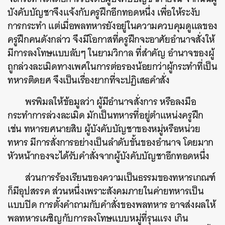
บังคับบัญชาจึงแจ้งกับครูฝึกอีกทอดหนึ่ง เพื่อให้ระงับ
การกระทำ แต่เมื่อพลทหารยังอยู่ในความควบคุมดูแลของ
ครูฝึกคนดังกล่าว จึงมีโอกาสที่ครูฝึกจะอาศัยอำนาจสั่งให้
มีการลงโทษแบบลับๆ ในยามวิกาล ที่สำคัญ อำนาจของผู้
ถูกล่วงละเมิดทางเพศในการต่อรองน้อยกว่าผู้กระทำที่เป็น
ทหารติดยศ จึงเป็นเรื่องยากที่จะปฏิเสธคำสั่ง
พรพิมลให้ข้อมูลว่า ผู้มีอำนาจสั่งการ หรือลงมือ
กระทำการล่วงละเมิด มักเป็นทหารที่อยู่ตำแหน่งครูฝึก
เช่น ทหารยศนายสิบ ผู้บังคับบัญชาของหมู่หรือหน่วย
ทหาร มีการสั่งการอย่างเป็นลำดับขั้นของอำนาจ โดยมาก
หัวหน้ากองจะได้รับคำสั่งจากผู้บังคับบัญชาอีกทอดหนึ่ง
ส่วนการร้องเรียนของความเป็นธรรมของทหารเกณฑ์
ก็มีอุปสรรค ส่วนหนึ่งเพราะสังคมภายในค่ายทหารเป็น
แบบปิด การตั้งคำถามกับคำสั่งของพลทหาร อาจส่งผลให้
พลทหารเผชิญกับการลงโทษแบบหมู่ที่รุนแรง เกิน