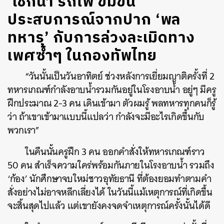
‘เช็กน้ำ รถไฟ ข่มขืน’
ประสบการณ์จากปาก ‘พล
ทหาร’ กับการล่วงละเมิดทาง
เพศซ้ำๆ ในกองทัพไทย
“วันนั้นเป็นวันอาทิตย์ ช่วงหลังการเยี่ยมญาติครั้งที่ 2
ทหารเกณฑ์กำลังอาบน้ำรวมกันอยู่ในโรงอาบน้ำ อยู่ๆ มีครู
ฝึกประมาณ 2-3 คน เดินเข้ามา ตัวผมรู้ พลทหารทุกคนก็รู้
ว่า ถ้าเขาเข้ามาแบบนี้แปลว่า กำลังจะมีอะไรเกิดขึ้นกับ
พวกเรา”
ในคืนนั้นครูฝึก 3 คน ออกคำสั่งให้ทหารเกณฑ์ราว
50 คน สำเร็จความใคร่พร้อมกันภายในโรงอาบน้ำ รวมถึง
‘ก้อง’ นักศึกษาจบใหม่ชาวอุทัยธานี ที่ต้องยอมทำตามคำ
สั่งอย่างไม่อาจหลีกเลี่ยงได้ ในวันนี้แม้เหตุการณ์ที่เกิดขึ้น
จะสิ้นสุดไปแล้ว แต่เขายังคงจดจำเหตุการณ์ครั้งนั้นได้ดี