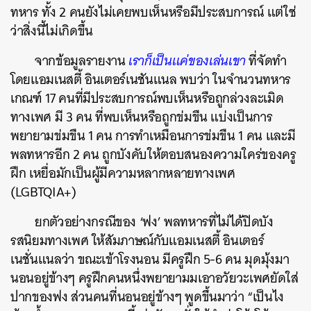
ทหาร ทั้ง 2 คนยังไม่เคยพบเห็นหรือมีประสบการณ์ แต่ใช่
ว่าสิ่งนี้ไม่เกิดขึ้น
จากข้อมูลรายงาน
เราก็เป็นแค่ของเล่นเขา
ที่จัดทำ
โดยแอมเนสตี้ อินเตอร์เนชันแนล พบว่า ในจำนวนทหาร
เกณฑ์ 17 คนที่มีประสบการณ์พบเห็นหรือถูกล่วงละเมิด
ทางเพศ มี 3 คน ที่พบเห็นหรือถูกข่มขืน แบ่งเป็นการ
พยายามข่มขืน 1 คน การทำเหมือนการข่มขืน 1 คน และมี
พลทหารอีก 2 คน ถูกบังคับให้ตอบสนองความใคร่ของครู
ฝึก เหยื่อมักเป็นผู้มีความหลากหลายทางเพศ
(LGBTQIA+)
ยกตัวอย่างกรณีของ ‘ฟง’ พลทหารที่ไม่ได้ปิดบัง
รสนิยมทางเพศ ให้สัมภาษณ์กับแอมเนสตี้ อินเตอร์
เนชั่นแนลว่า ขณะเข้าโรงนอน มีครูฝึก 5-6 คน มุดมุ้งมา
นอนอยู่ข้างๆ ครูฝึกคนหนึ่งพยายามมเอาอวัยวะเพศยัดใส่
ปากของฟง ส่วนคนที่นอนอยู่ข้างๆ พูดขึ้นมาว่า “เป็นไง