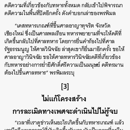
คดีความที่เกี่ยวข้องกับทหารทั้งหมด กลับเข้าไปพิจารณา
คดีความในพื้นที่ปิดอีกครั้ง ดังคำบอกเล่าของพรพิมล
“เคสทหารเกณฑ์ที่ขึ้นศาลอาญาทุจริต จังหวัด
เชียงใหม่ ซึ่งเป็นศาลพลเรือน ทหารพยายามที่จะให้คดีที่
เกิดขึ้นกลับไปที่ศาลทหาร โดยการยื่นคำร้องไปที่ศาล
รัฐธรรมนูญ ให้ศาลวินิจฉัย ล่าสุดเขาก็ยื่นมาอีกครั้ง ขอให้
ศาลอาญาวินิจฉัย ขอให้ศาลทหารวินิจฉัยคดีที่เกี่ยวข้อง
กับทหารอย่างการย่ำยีศักดิ์ศรีความเป็นมนุษย์ คดีทรมาน
ต้องไปขึ้นศาลทหาร” พรพิมลระบุ
[3]
ไม่แก้โครงสร้าง
การละเมิดทางเพศจะดำเนินไปไม่รู้จบ
“เวลาที่เราดูข่าวเห็นอะไรเกิดขึ้นกับทหารเกณฑ์ แล้ว