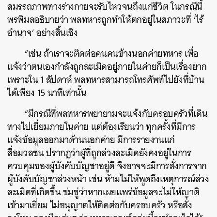
สมรรถภาพทางร่างกายจะรับไหวจนถึงแก่ชีวิต ในกรณีนี้
พรพิมลอธิบายว่า พลทหารถูกทำให้ตกอยู่ในสภาวะที่ ‘ไร้
อำนาจ’ อย่างสิ้นเชิง
“เช่น ถ้าเราจะติดต่อคนคนข้างนอกค่ายทหาร เพื่อ
แจ้งว่าตนเองกำลังถูกละเมิดอยู่ภายในค่ายก็เป็นเรื่องยาก
เพราะใน 1 สัปดาห์ พลทหารสามารถโทรศัพท์ไปยังที่บ้าน
ได้เพียง 15 นาทีเท่านั้น
“มีกรณีที่พลทหารพยายามจะแจ้งกับครอบครัวที่เดิน
ทางไปเยี่ยมภายในค่าย แต่ต้องเรียนว่า ทุกครั้งที่มีการ
แจ้งข้อมูลออกมาด้านนอกค่าย มีการรายงานแก่
สื่อมวลชน ปรากฏว่าผู้ที่ถูกล่วงละเมิดยังคงอยู่ในการ
ควบคุมของผู้บังคับบัญชาอยู่ดี จึงอาจจะมีการสั่งการจาก
ผู้บังคับบัญชาล่วงหน้า เช่น ห้ามไม่ให้พูดถึงเหตุการณ์ล่วง
ละเมิดที่เกิดขึ้น ข่มขู่ว่าหากเผยแพร่ข้อมูลจะไม่ให้ญาติ
เข้ามาเยี่ยม ไม่อนุญาตให้ติดต่อกับครอบครัว หรือสั่ง