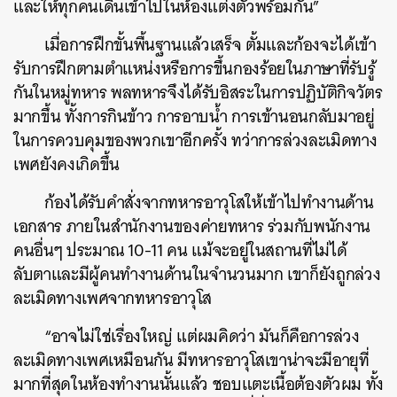
และให้ทุกคนเดินเข้าไปในห้องแต่งตัวพร้อมกัน”
เมื่อการฝึกขั้นพื้นฐานแล้วเสร็จ ตั้มและก้องจะได้เข้า
รับการฝึกตามตำแหน่งหรือการขึ้นกองร้อยในภาษาที่รับรู้
กันในหมู่ทหาร พลทหารจึงได้รับอิสระในการปฏิบัติกิจวัตร
มากขึ้น ทั้งการกินข้าว การอาบน้ำ การเข้านอนกลับมาอยู่
ในการควบคุมของพวกเขาอีกครั้ง ทว่าการล่วงละเมิดทาง
เพศยังคงเกิดขึ้น
ก้องได้รับคำสั่งจากทหารอาวุโสให้เข้าไปทำงานด้าน
เอกสาร ภายในสำนักงานของค่ายทหาร ร่วมกับพนักงาน
คนอื่นๆ ประมาณ 10-11 คน แม้จะอยู่ในสถานที่ไม่ได้
ลับตาและมีผู้คนทำงานด้านในจำนวนมาก เขาก็ยังถูกล่วง
ละเมิดทางเพศจากทหารอาวุโส
“อาจไม่ใช่เรื่องใหญ่ แต่ผมคิดว่า มันก็คือการล่วง
ละเมิดทางเพศเหมือนกัน มีทหารอาวุโสเขาน่าจะมีอายุที่
มากที่สุดในห้องทำงานนั้นแล้ว ชอบแตะเนื้อต้องตัวผม ทั้ง