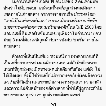
ในจำนวนทหารเกณฑ์ 19 คน มีเพียง 2 คนเท่านั้นที่
อ้างว่า ไม่มีประสบการณ์พบเห็นหรือถูกล่วงละเมิดทาง
เพศภายในค่ายทหาร จากการรายงานชื่อ
ประเทศไทย:
“เราก็เป็นแค่ของเล่นเขา” การละเมิดทางร่างกาย จิตใจ
และทางเพศต่อทหารเกณฑ์ในกองทัพไทย
ในปี 2563 โดย
แอมเนสตี้ อินเตอร์เนชั่นแนลระบุเพิ่มว่า ในจำนวน 17 คน
มีอยู่ 3 คนที่ต้องเผชิญหน้ากับการบังคับ ‘ข่มขืน’ ภายใน
ค่ายทหาร
ตัวเลขที่เห็นเป็นเพียง ‘ส่วนหนึ่ง’ ของทหารเกณฑ์ที่
เป็นเหยื่อจากการล่วงละเมิดทางเพศ แต่ยังมีอดีตทหาร
เกณฑ์ที่ถูกล่วงละเมิดทางเพศเช่นเดียวกับก้อง แต่ยัง ‘ไม่
ได้เปิดเผย’ ทั้งนี้ ใช่ว่าเหยื่อไม่อยากบอกกับสังคมถึงความ
เลวร้ายที่เกิดขึ้น แต่เพราะอำนาจ ความรุนแรง ความกลัว
และความไม่คืบหน้าของคดีต่างหาก ที่ทำให้ผู้ถูกกระทำไม่
อยากออกมาพูดว่า เขาถูกล่วงละเมิดทางเพศ
[1]