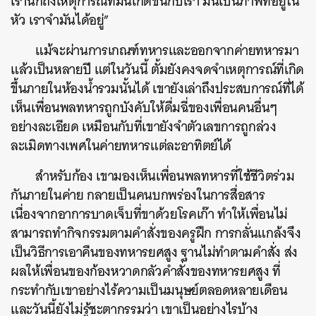
เรานึกถึงเหตุการณ์ที่มันเกิดขึ้นกับเรา มันเป็นภาพที่อยู่ใน
หัว เราจำมันได้อยู่”
แม้จะผ่านการเกณฑ์ทหารและออกจากค่ายทหารมา
แล้วเป็นหลายปี แต่ในวันนี้ ตั้มยังคงจดจำเหตุการณ์ที่เกิด
ขึ้นภายในห้องน้ำรวมนั้นได้ เขายังเล่าถึงประสบการณ์ที่ได้
เห็นเพื่อนพลทหารถูกบังคับให้ดื่มฉี่ของเพื่อนคนอื่นๆ
อย่างละเอียด เหมือนกับที่เขายังจำตัวเลขการถูกล่วง
ละเมิดทางเพศในค่ายทหารแต่ละอาทิตย์ได้
สำหรับก้อง เขามองเห็นเพื่อนพลทหารที่ใช้ชีวิตร่วม
กันภายในค่าย กลายเป็นคนบกพร่องในการสื่อสาร
เนื่องจากอาการบาดเจ็บที่ขาด้วยโรคเก๊า ทำให้เพื่อนไม่
สามารถทำกิจกรรมตามคำสั่งของครูฝึก การกลั่นแกล้งจึง
เป็นวิธีการเอาคืนของทหารยศสูง ฐานไม่ทำตามคำสั่ง ส่ง
ผลให้เพื่อนของก้องหวาดกลัวคำสั่งของทหารยศสูง ที่
กระทำกับเขาอย่างไร้ความเป็นมนุษย์ตลอดหลายเดือน
และวันนี้ยังไม่รู้ชะตากรรมว่า เขาเป็นอย่างไรบ้าง