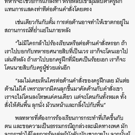
ทหารจะใช้วิธีการแกล้งทำ หรือหลบเข้ามุมลับตาครูฝึก
แทนการแสดงท่าทีต่อต้านคำสั่งโดยตรง
เช่นเดียวกันกับตั้ม การต่อต้านอาจทำให้เขาตกอยู่ใน
สถานการณ์ที่ย่ำแย่ในภายหลัง
“ไม่มีใครกล้าไปร้องเรียนหรือต่อต้านคำสั่งหรอก ถ้า
เราไปบอกกับทหารยศนายสิบที่เป็นเวร เราก็จะโดนเอาไป
เล่นทีหลัง ถ้าเราไปบอกครูฝึกที่มียศเป็นร้อยเอก เราก็จะ
โดนนายสิบกับครูผู้ช่วยเล่นอีก
“ผมไม่เคยเห็นใครต่อต้านคำสั่งของครูฝึกเลย มันต่อ
ต้านไม่ได้ เพราะหากมีคนลุกขึ้นมาคัดค้านกับคำสั่งเขา
เราจะไม่โดนลงโทษแค่คนเดียว แต่จะโดนกันทั้งหมด ทั้ง
สั่งให้ดันพื้น ลุกนั่ง ม้วนหน้าและกลิ้งไปกับพื้น”
พลทหารที่ต้องการร้องเรียนการกระทำที่เกิดขึ้นกับ
ตน และขอความเป็นธรรมกรณีถูกล่วงละเมิดทางเพศ มัก
จะกระทำได้โดยการร้องต่อผู้บังคับบัญชาภายใน จากนั้นผู้