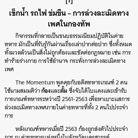
เช็กน้ำ รถไฟ ข่มขืน – การล่วงละเมิดทาง
เพศในกองทัพ
กิจกรรมที่กลายเป็นขนบธรรมเนียมปฏิบัติในค่าย
ทหาร มักเป็นที่รับรู้กันผ่านเรื่องเล่าปากต่อปาก ซึ่งทั้งหมด
ทั้งมวลล้วนเป็นสิ่งไม่ถูกต้องและขัดต่อกฎหมาย เช่น การ
ทำร้ายร่างกาย การใช้อำนาจ กระทั่งการล่วงละเมิดทาง
เพศ
The Momentum พูดคุยกับอดีตทหารเกณฑ์ 2 คน
ก้อง
ตั้ม
ใช้นามสมมติว่า
และ
ซึ่งจับได้ใบแดงและเข้ารับ
การเกณฑ์ทหารระหว่างปี 2561-2563 เพื่อหาเบาะแสการ
ล่วงละเมิดทางเพศภายในค่ายทหารที่ทั้ง 2 คนไปประจำ
การ
หลังเกณฑ์ทหารเมื่อปี 2563 ก้องถูกส่งตัวไปประจำ
การ ณ ค่ายทหารแห่งหนึ่งในจังหวัดนครสวรรค์