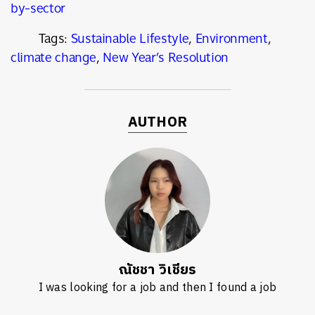
by-sector
Tags:
Sustainable Lifestyle
,
Environment
,
climate change
,
New Year’s Resolution
AUTHOR
ณัชชา วิเชียร
I was looking for a job and then I found a job