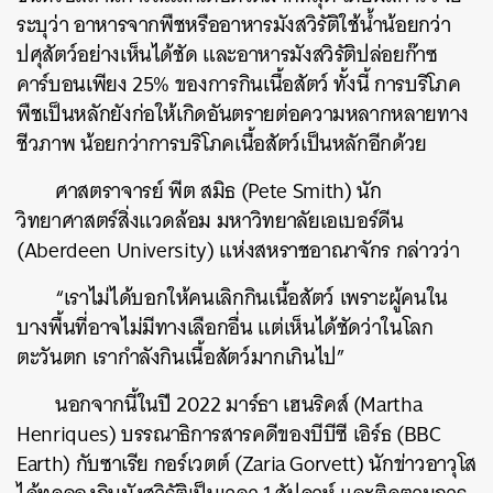
ระบุว่า อาหารจากพืชหรืออาหารมังสวิรัติใช้น้ำน้อยกว่า
ปศุสัตว์อย่างเห็นได้ชัด และอาหารมังสวิรัติปล่อยก๊าซ
คาร์บอนเพียง 25% ของการกินเนื้อสัตว์ ทั้งนี้ การบริโภค
พืชเป็นหลักยังก่อให้เกิดอันตรายต่อความหลากหลายทาง
ชีวภาพ น้อยกว่าการบริโภคเนื้อสัตว์เป็นหลักอีกด้วย
ศาสตราจารย์ พีต สมิธ (Pete Smith) นัก
วิทยาศาสตร์สิ่งแวดล้อม มหาวิทยาลัยเอเบอร์ดีน
(Aberdeen University) แห่งสหราชอาณาจักร กล่าวว่า
“เราไม่ได้บอกให้คนเลิกกินเนื้อสัตว์ เพราะผู้คนใน
บางพื้นที่อาจไม่มีทางเลือกอื่น แต่เห็นได้ชัดว่าในโลก
ตะวันตก เรากำลังกินเนื้อสัตว์มากเกินไป”
นอกจากนี้ในปี 2022 มาร์ธา เฮนริคส์ (Martha
Henriques) บรรณาธิการสารคดีของบีบีซี เอิร์ธ (BBC
Earth) กับซาเรีย กอร์เวตต์ (Zaria Gorvett) นักข่าวอาวุโส