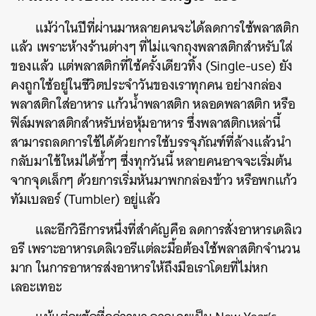
แม้ว่าในปีที่ผ่านมาหลายคนจะได้ลดการใช้พลาสติก
แล้ว เพราะห้างร้านต่างๆ ที่ไม่แจกถุงพลาสติกสำหรับใส่
ของแล้ว แต่พลาสติกที่ใช้ครั้งเดียวทิ้ง (Single-use) ยัง
คงถูกใช้อยู่ในชีวิตประจำวันของเราทุกคน อย่างกล่อง
พลาสติกใส่อาหาร แก้วน้ำพลาสติก หลอดพลาสติก หรือ
ฟิล์มพลาสติกสำหรับห่อหุ้มอาหาร ซึ่งพลาสติกเหล่านี้
สามารถลดการใช้ได้ด้วยการใช้บรรจุภัณฑ์ที่ล้างแล้วนำ
กลับมาใช้ใหม่ได้ซ้ำๆ ซึ่งทุกวันนี้ หลายคนอาจจะเริ่มต้น
จากจุดเล็กๆ ด้วยการเริ่มหันมาพกกล่องข้าว หรือพกแก้ว
ทัมเบลอร์ (Tumbler) อยู่แล้ว
และอีกวิธีการหนึ่งที่สำคัญคือ ลดการสั่งอาหารเดลิเว
อรี เพราะอาหารเดลิเวอรีแต่ละมื้อต้องใช้พลาสติกจำนวน
มาก ในการอาหารส่งอาหารให้ถึงมือเราโดยที่ไม่หก
เลอะเทอะ