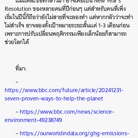
แม้แต่ละข้อที่กล่าวมา อาจเคยเป็น New Year’s
Resolution ของหลายคนที่ปีก่อนๆ แต่สำหรับคนที่เพิ่ง
เริ่มในปีนี้ก็ถือว่ายังไม่สายที่จะลองทำ แต่หากกลัวว่าจะทำ
ไม่สำเร็จ อาจลองตั้งเป้าหมายระยะสั้นแค่ 1-3 เดือนก่อน
เพราะการปรับเปลี่ยนพฤติกรรมเพียงเล็กน้อยก็สามารถ
ช่วยโลกได้
ที่มา:
–
https://www.bbc.com/future/article/20241231-
seven-proven-ways-to-help-the-planet
–
https://www.bbc.com/news/science-
environment-49238749
–
https://ourworldindata.org/ghg-emissions-