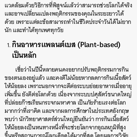
แวดล้อมด้วยวิธีการที่พิสูจน์แล้วว่าสามารถช่วยโลกได้จริง
และอาจเปลี่ยนแปลงพฤติกรรมของคุณในระยะยาวได้
ด้วย เพราะแต่ละข้อสามารถทำในชีวิตประจำวันได้ไม่ยาก
นัก และทำได้ทุกเพศทุกวัย
กินอาหารแพลนต์เบส (Plant-based)
เป็นหลัก
เชื่อว่าในปีนี้หลายคนคงอยากปรับพฤติกรรมการกิน
ของตนเองอยู่แล้ว และคงดีไม่น้อยหากลดการกินเนื้อสัตว์
ให้น้อยลง เพราะนอกจากจะดีต่อระบบย่อยอาหารเมื่ออายุ
เพิ่มขึ้น ยังดีต่อโลกด้วย เนื่องจากระบบปศุสัตว์ขนาดใหญ่
ที่ปล่อยก๊าซเรือนกระจกมหาศาล เป็นภัยร้ายแรงต่อโลก
มากกว่าที่เราคิด และจากผลการศึกษาในประเทศอังกฤษ
พบว่า นักวิทยาศาสตร์ส่วนใหญ่ยืนยันว่า การกินเนื้อสัตว์
ให้น้อยลงเป็นหนทางหนึ่งที่จะช่วยโลกจากอุณหภูมิที่สูง
ขึ้นหรือสถานการณ์โลกเดือดได้มากที่สุด โดยผลการวิจัย