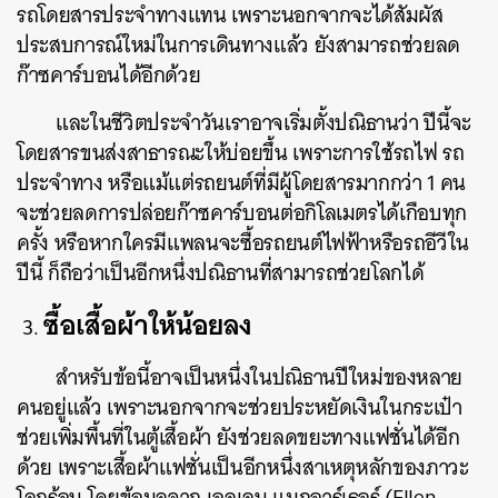
รถโดยสารประจำทางแทน เพราะนอกจากจะได้สัมผัส
ประสบการณ์ใหม่ในการเดินทางแล้ว ยังสามารถช่วยลด
ก๊าซคาร์บอนได้อีกด้วย
และในชีวิตประจำวันเราอาจเริ่มตั้งปณิธานว่า ปีนี้จะ
โดยสารขนส่งสาธารณะให้บ่อยขึ้น เพราะการใช้รถไฟ รถ
ประจำทาง หรือแม้แต่รถยนต์ที่มีผู้โดยสารมากกว่า 1 คน
จะช่วยลดการปล่อยก๊าซคาร์บอนต่อกิโลเมตรได้เกือบทุก
ครั้ง หรือหากใครมีแพลนจะซื้อรถยนต์ไฟฟ้าหรือรถอีวีใน
ปีนี้ ก็ถือว่าเป็นอีกหนึ่งปณิธานที่สามารถช่วยโลกได้
ซื้อเสื้อผ้าให้น้อยลง
สำหรับข้อนี้อาจเป็นหนึ่งในปณิธานปีใหม่ของหลาย
คนอยู่แล้ว เพราะนอกจากจะช่วยประหยัดเงินในกระเป๋า
ช่วยเพิ่มพื้นที่ในตู้เสื้อผ้า ยังช่วยลดขยะทางแฟชั่นได้อีก
ด้วย เพราะเสื้อผ้าแฟชั่นเป็นอีกหนึ่งสาเหตุหลักของภาวะ
โลกร้อน โดยข้อมูลจาก
เอลเลน แมกอาร์เธอร์
(Ellen