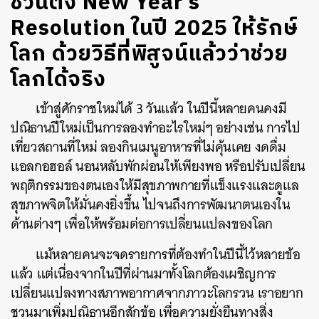
ชวนตั้ง New Year’s
Resolution ในปี 2025 ให้รักษ์
โลก ด้วยวิธีที่พิสูจน์แล้วว่าช่วย
โลกได้จริง
เข้าสู่ศักราชใหม่ได้ 3 วันแล้ว ในปีนี้หลายคนคงมี
ปณิธานปีใหม่เป็นการลองทำอะไรใหม่ๆ อย่างเช่น การไป
เที่ยวสถานที่ใหม่ ลองกินเมนูอาหารที่ไม่คุ้นเคย งดดื่ม
แอลกอฮอล์ นอนหลับพักผ่อนให้เพียงพอ หรือปรับเปลี่ยน
พฤติกรรมของตนเองให้มีสุขภาพกายที่แข็งแรงและดูแล
สุขภาพจิตให้มั่นคงยิ่งขึ้น ไปจนถึงการพัฒนาตนเองใน
ด้านต่างๆ เพื่อให้พร้อมต่อการเปลี่ยนแปลงของโลก
แม้หลายคนจะจดรายการที่ต้องทำในปีนี้ไว้หลายข้อ
แล้ว แต่เนื่องจากในปีที่ผ่านมาทั้งโลกต้องเผชิญการ
เปลี่ยนแปลงทางสภาพอากาศจากภาวะโลกรวน เราอยาก
ชวนมาเพิ่มปณิธานอีกสักข้อ เพื่อความยั่งยืนทางสิ่ง