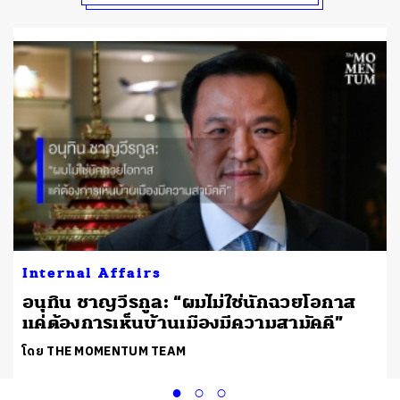
Internal Affairs
น
อนุทิน ชาญวีรกูล: “ผมไม่ใช่นักฉวยโอกาส
แค่ต้องการเห็นบ้านเมืองมีความสามัคคี”
โดย THE MOMENTUM TEAM