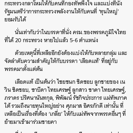
กระทรวงกลาโหมให้กับคนที่กองทัพพึงใจ และแบ่งที่นั่ง
รัฐมนตรีว่าการกระทรวงพลังงานให้กับคนที่ ‘ทุนใหญ่’
ยอมรับได้
นั่นเท่ากับว่าในบรรดาที่นั่ง ครม.ของพรรคภูมิใจไทย
ที่ได้ 20 กระทรวง หายไปแล้ว 5-6 ตำแหน่ง
ด้วยเหตุนี้ที่เหลืออีกยังต้องแบ่งให้กับหลายกลุ่ม และ
จัดลำดับความสำคัญให้กับบรรดา ‘เลือดแท้’ ที่อยู่กับ
พรรคมาตั้งแต่ต้น
เลือดแท้ เป็นต้นว่า ไชยชนก ชิดชอบ ลูกชายของ เน
วิน ชิดชอบ, ซาบีดา ไทยเศรษฐ์ ลูกสาว ชาดา ไทยเศรษฐ์,
ภราดร ปริศนานันทกุล, พิพัฒน์ รัชกิจประการ แม่ทัพภาค
ใต้ รวมถึงนายทุนใหญ่อย่าง ศุภมาส อิศรภักดี เท่านั้น ที่
เหลือเป็นเรื่องที่ต้อง ‘เกลี่ย’ ให้กับแม่ทัพจากพรรคอื่นๆ ที่
ย้ายมาเข้ามาร่วมชายคา