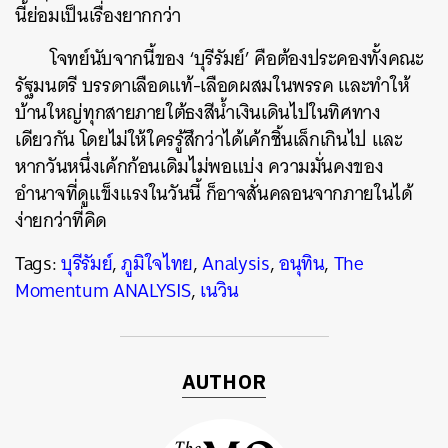
นี้ย่อมเป็นเรื่องยากกว่า
โจทย์นับจากนี้ของ ‘บุรีรัมย์’ คือต้องประคองทั้งคณะ
รัฐมนตรี บรรดาเลือดแท้-เลือดผสมในพรรค และทำให้
บ้านใหญ่ทุกสายภายใต้ธงสีน้ำเงินเดินไปในทิศทาง
เดียวกัน โดยไม่ให้ใครรู้สึกว่าได้เค้กชิ้นเล็กเกินไป และ
หากวันหนึ่งเค้กก้อนเดิมไม่พอแบ่ง ความมั่นคงของ
อำนาจที่ดูแข็งแรงในวันนี้ ก็อาจสั่นคลอนจากภายในได้
ง่ายกว่าที่คิด
Tags:
บุรีรัมย์
,
ภูมิใจไทย
,
Analysis
,
อนุทิน
,
The
Momentum ANALYSIS
,
เนวิน
AUTHOR