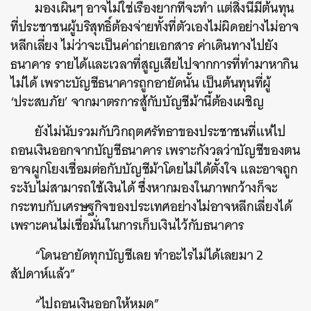
มองเผินๆ อาจไม่ใช่เรื่องยากที่จะทำ แต่สิ่งนี้มีต้นทุน
ที่ประชาชนผู้บริสุทธิ์ต้องจ่ายทั้งที่ตัวเองไม่ผิดอย่างไม่อาจ
หลีกเลี่ยง ไม่ว่าจะเป็นค่าถ่ายเอกสาร ค่าเดินทางไปยัง
ธนาคาร รายได้และเวลาที่สูญเสียไปจากการที่ทำมาหากิน
ไม่ได้ เพราะบัญชีธนาคารถูกอายัดนั้น เป็นต้นทุนที่ผู้
‘ประสบภัย’ จากมาตรการสู้กับบัญชีม้านี้ต้องเผชิญ
ยังไม่นับรวมกับวิกฤตศรัทธาของประชาชนที่แห่ไป
ถอนเงินออกจากบัญชีธนาคาร เพราะกังวลว่าบัญชีของตน
อาจผูกโยงเชื่อมต่อกับบัญชีม้าโดยไม่ได้ตั้งใจ และอาจถูก
ระงับไม่สามารถใช้เงินได้ ซึ่งหากมองในภาพกว้างก็จะ
กระทบกับเศรษฐกิจของประเทศอย่างไม่อาจหลีกเลี่ยงได้
เพราะคนไม่เชื่อมั่นในการเก็บเงินไว้กับธนาคาร
“โดนอายัด
ทุกบัญชีเลย ทำอะไรไม่ได้เลยมา 2
สัปดาห์แล้ว”
“ไปถอนเงินออกให้หมด”