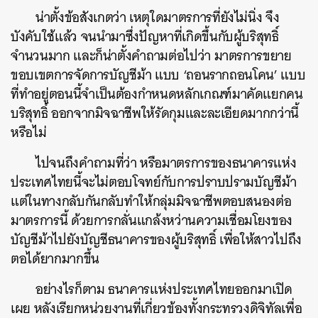
น่าตั้งข้อสังเกตว่า เหตุใดมาตรการที่ยังไม่นิ่ง จึง
บังคับใช้แล้ว จนนำมาซึ่งปัญหาที่เกิดขึ้นกับผู้บริสุทธิ์
จำนวนมาก และก็น่าตั้งคำถามต่อไปว่า มาตรการขยาย
ขอบเขตการจัดการบัญชีม้า แบบ ‘ถอนรากถอนโคน’ แบบ
ที่ทำอยู่ตอนนี้จำเป็นต้องกำหนดหลักเกณฑ์มาคัดแยกคน
บริสุทธิ์ ออกจากมิจฉาชีพให้รัดกุมและละเอียดมากกว่านี้
หรือไม่
ไปจนถึงคำถามที่ว่า หรือมาตรการของธนาคารแห่ง
ประเทศไทยนี้จะไม่ตอบโจทย์กับการปราบปรามบัญชีม้า
แต่ในทางกลับกันกลับทำให้กลุ่มมิจฉาชีพตอบสนองต่อ
มาตรการนี้ ด้วยการกลั่นแกล้งหว่านความเชื่อมโยงของ
บัญชีม้าไปยังบัญชีธนาคารของผู้บริสุทธิ์ เพื่อให้สาวไปถึง
ตอได้ยากมากขึ้น
อย่างไรก็ตาม ธนาคารแห่งประเทศไทยออกมาเปิด
เผย หลังเรียกหน่วยงานที่เกี่ยวข้องทั้งกระทรวงดิจิทัลเพื่อ