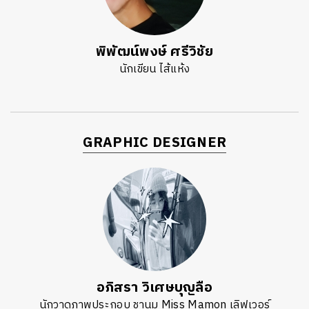
พิพัฒน์พงษ์ ศรีวิชัย
นักเขียน ไส้แห้ง
GRAPHIC DESIGNER
อภิสรา วิเศษบุญลือ
นักวาดภาพประกอบ ชานม Miss Mamon เลิฟเวอร์