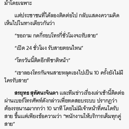
ม้าโดยเฉพาะ
แต่ประชาชนที่ได้ลองติดต่อไป กลับแสดงความคิด
เห็นไปในทางเดียวกันว่า
“ขอถาม กดกี่รอบโทรกี่ชั่วโมงจะรับสาย”
“
เปิด 24 ชั่วโมง รับสายตอนไหน
”
“โทรวันนี้ติดอีกทีชาติหน้า”
ค้นหา
SHARE
TWEET
LINE
EMAIL
“เขาลองโทรกันจนสายหลุดเองไปเป็น 10 ครั้งยังไม่มี
ใครรับสาย”
สรยุทธ สุทัศนะจินดา
และทีมข่าวเรื่องเล่าเช้านี้ติดต่อ
ผ่านเบอร์โทรศัพท์ดังกล่าวเพื่อทดสอบระบบ ปรากฏว่า
ต้องรอนานมากกว่า 10 นาที โดยไม่มีเจ้าหน้าที่คนใดรับ
สาย ขึ้นแต่เพียงข้อความว่า “พนักงานให้บริการเต็มทุกคู่
สาย”