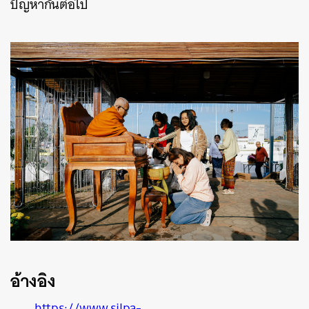
ปัญหากันต่อไป
อ้างอิง
https://www.silpa-