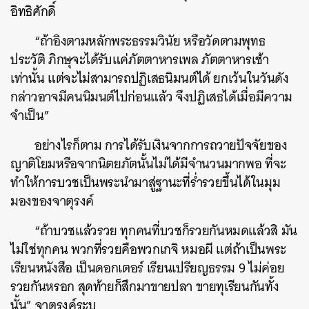
อิทธิศักดิ์
“ถ้าอิงตามหลักพระธรรมวินัย หรือวัดตามพุทธ
ประวัติ ภิกษุจะได้รับแค่ภัตตาหารเพล ภัตตาหารเช้า
เท่านั้น แต่จะไม่สามารถปฏิเสธนิมนต์ได้ ยกเว้นในวันดัง
กล่าวอาจมีคนนิมนต์ไปก่อนแล้ว จึงปฏิเสธได้เมื่อมีความ
จำเป็น”
อย่างไรก็ตาม การได้รับเงินจากการถวายปัจจัยของ
ญาติโยมหรือจากนิตยภัตนั้นไม่ได้มีจำนวนมากพอ ที่จะ
ทำให้การบวชเป็นพระนำมาสู่ฐานะที่ร่ำรวยขึ้นได้ในมุม
มองของจาตุรงค์
“ถ้าบวชแล้วรวย ทุกคนที่บวชก็รวยกันหมดแล้วสิ มัน
ไม่ใช่ทุกคน พวกที่รวยคือพวกเกจิ หมอผี แต่ถ้าเป็นพระ
เรียนหนังสือ เป็นดอกเตอร์ เรียนเปรียญธรรม 9 ไม่ค่อย
รวยกันหรอก สุดท้ายก็สึกมาขายปลา ขายทุเรียนกันทั้ง
นั้น” จาตุรงค์ระบุ