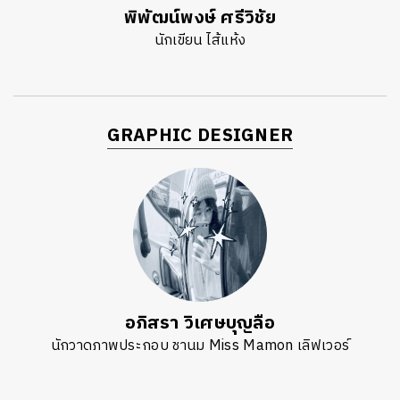
พิพัฒน์พงษ์ ศรีวิชัย
นักเขียน ไส้แห้ง
GRAPHIC DESIGNER
อภิสรา วิเศษบุญลือ
นักวาดภาพประกอบ ชานม Miss Mamon เลิฟเวอร์