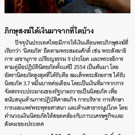
ภิกษุสงฆ์ได้เงินมาจากที่ใดบ้าง
ปัจจุบันประเทศไทยมีการให้เงินเดือนพระภิกษุสงฆ์ที่
เรียกว่า ‘นิตยภัต’ ยึดตามพระสมณศักดิ์ เช่น พระสังฆาธิ
การ เลขานุการ เปรียญธรรม 9 ประโยค และพระอธิการ
ตามคู่มือปฏิบัตินิตยภัตตั้งแต่ปี 2554 เป็นต้นมา โดย
อัตรานิตยภัตสูงสุดที่ได้รับคือ สมเด็จพระสังฆราช ได้รับ
นิตยภัต 3.7 หมื่นบาทต่อเดือน โดยเป็นเงินที่มาจากการ
จัดสรรงบประมาณของรัฐบาลถวายเป็นนิตยภัต เพื่อ
สนับสนุนด้านการปฏิบัติศาสนกิจ การบริหาร การศึกษา
การเผยแพร่พระพุทธศาสนา และด้านสาธารณูปโภค โดย
คำนวณเงินนิตยภัตให้สอดคล้องกับภาวะเศรษฐกิจและ
สังคมของประเทศ