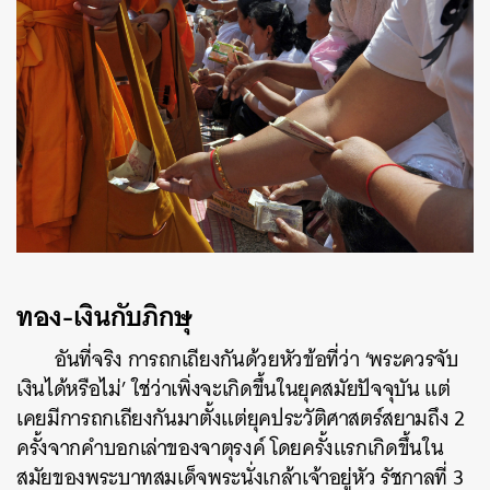
ทอง-เงินกับภิกษุ
อันที่จริง การถกเถียงกันด้วยหัวข้อที่ว่า ‘พระควรจับ
เงินได้หรือไม่’ ใช่ว่าเพิ่งจะเกิดขึ้นในยุคสมัยปัจจุบัน แต่
เคยมีการถกเถียงกันมาตั้งแต่ยุคประวัติศาสตร์สยามถึง 2
ครั้งจากคำบอกเล่าของจาตุรงค์ โดยครั้งแรกเกิดขึ้นใน
สมัยของพระบาทสมเด็จพระนั่งเกล้าเจ้าอยู่หัว รัชกาลที่ 3