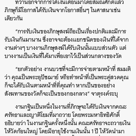
ทว่านอกจากการได้เงินเดือนมาโดยสมณศักดิ์แล้ว
ภิกษุก็มีโอกาสได้รับเงินจากโอกาสอื่นๆ ในศาสนาเช่น
เดียวกัน
“การรับเงินของภิกษุสงฆ์ถือเป็นเรื่องปกติและมีการ
รับเงินกันมานาน ซึ่งอาจจะต้องแยกชนิดของเงินที่ได้จาก
งานต่างๆ บางงานภิกษุสงฆ์ได้รับเงินนั้นแบบส่วนตัว แต่
บางงานเป็นเงินที่ได้มาเพื่อเอาไว้เป็นส่วนกลางของวัด
“ยกตัวอย่าง งานบวชที่จะมีการจ่ายตามหน้าที่ สมมติ
ว่า คุณเป็นพระอุปัชฌาย์ หรือทำหน้าที่เป็นพระคู่สวดคุณ
ก็จะได้รับเงินตามหน้าที่ที่คุณทำ หากเป็นของอย่าง
สังฆทานของวัดก็จะเป็นของกองกลาง” จาตุรงค์ระบุ
งานกฐินเป็นหนึ่งในงานที่ภิกษุจะได้รับเงินจากคณะ
ศรัทธาและญาติโยมที่มาถวาย โดยพระมหาอิทธิศักดิ์
อธิบายว่า ในงานกฐินครั้งหนึ่งนั้น คณะศรัทธาจะถวายเงิน
ให้วัดก้อนใหญ่ โดยมีอายุใช้งานเงินนั้น 1 ปี ให้วัดนำมา