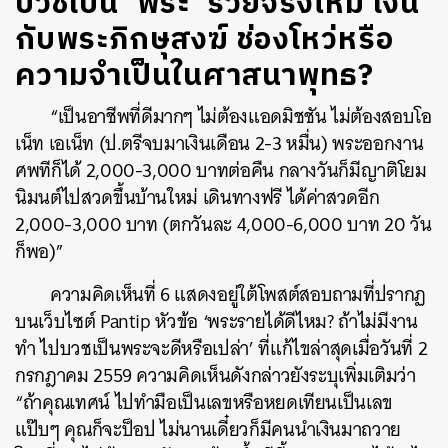
บวชเป็น ‘พระ’ รวยจริงไหม เงิน
กับพระภิกษุสงฆ์ ช่องโหว่หรือ
ความจำเป็นในศาสนาพุทธ?
“เป็นอาชีพที่ดีมากๆ ไม่ต้องแอดมิชชัน ไม่ต้องสอบโอ
เน็ท เอเน็ท (ป.ตรีจบมาเงินเดือน 2-3 หมื่น) พระออกงาน
ศพทีก็ได้ 2,000-3,000 บาทต่อคืน กลางวันก็มีญาติโยม
นิมนต์ไปสวดขึ้นบ้านใหม่ เดินทางฟรี ได้ค่าสวดอีก
2,000-3,000 บาท (ตกวันละ 4,000-6,000 บาท 20 วัน
ก็พอ)”
ความคิดเห็นที่ 6 แสดงอยู่ใต้โพสต์สอบถามที่ปรากฏ
บนเว็บไซต์ Pantip หัวข้อ ‘พระรายได้ดีไหม? ถ้าไม่มีงาน
ทำ ไปบวชเป็นพระจะดีหรือเปล่า’ ที่แก้ไขล่าสุดเมื่อวันที่ 2
กรกฎาคม 2559 ความคิดเห็นดังกล่าวยังระบุเพิ่มเติมว่า
“ถ้าคุณเทศน์ ไปทำมือเป็นเลขหรือหยดเทียนเป็นเลข
แป๊บๆ คุณก็จะป็อป ไม่นานเดี๋ยวก็มีคนนำเงินมาถวาย