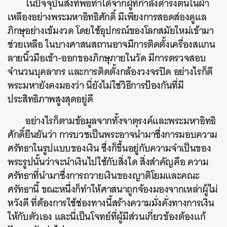
ในปัจจุบันสิ่งที่พอทำได้จากผู้ที่กำลังดำรงตนในผ้า
เหลืองอย่างพระมหาอิทธิศักดิ์ มีเพียงการสอดส่องดูแล
ภิกษุอย่างเข้มงวด โดยใช้อุปกรณ์ของโลกสมัยใหม่เข้ามา
ช่วยเหลือ ในบางศาสนสถานอาจมีการติดตั้งเครื่องสแกน
ลายนิ้วมือเข้า-ออกของภิกษุภายในวัด มีการตรวจสอบ
จำนวนบุคลากร และการติดตั้งกล้องวงจรปิด อย่างไรก็ดี
พระมหายังคงมองว่า นี่ยังไม่ใช่วิธีการป้องกันที่มี
ประสิทธิภาพสูงสุดอยู่ดี
อย่างไรก็ตามข้อมูลจากทั้งจาตุรงค์และพระมหาอิทธิ
ศักดิ์ยืนยันว่า การบวชเป็นพระอาจนำมาซึ่งการมอบความ
ศรัทธาในรูปแบบของเงิน ซึ่งก็ขึ้นอยู่กับความจำเป็นของ
พระรูปนั้นว่าจะนำเงินไปใช้กับสิ่งใด สิ่งสำคัญคือ ความ
ศรัทธาที่นำมาซึ่งการถวายเงินของญาติโยมและคณะ
ศรัทธานี้ ขณะหนึ่งก็ทำให้ศาสนาถูกจ้องมองจากเหล่าผู้ไม่
หวังดี ที่ต้องการใช้ช่องทางนี้สร้างความมั่งคั่งทางการเงิน
ให้กับตัวเอง และนี่เป็นโจทย์ที่ผู้มีส่วนเกี่ยวข้องต้องแก้