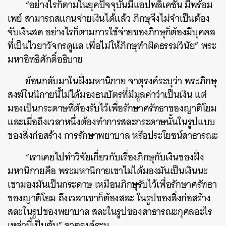
“อย่างไรก็ตามในยุคปัจจุบันมีแอปพลิเคชัน มีพร้อม
เพย์ สามารถสแกนจ่ายเงินได้แล้ว ภิกษุจึงไม่จำเป็นต้อง
จับเงินสด อย่างไรก็ตามการใช้จ่ายของภิกษุก็ต้องมีบุคคล
ที่เป็นไวยาวัจกรดูแล เพื่อไม่ให้ภิกษุทำผิดธรรมวินัย” พระ
มหาอิทธิศักดิ์อธิบาย
ย้อนกลับมาในฝั่งมหานิกาย จาตุรงค์ระบุว่า พระภิกษุ
สงฆ์ในนิกายนี้ไม่ได้มองธนบัตรที่มีมูลค่าว่าเป็นเงิน แต่
มองเป็นกระดาษที่ต้องรับไว้เพื่อรักษาศรัทธาของญาติโยม
และเมื่อถึงเวลาหนึ่งต้องทำการสละกระดาษนั้นในรูปแบบ
ของสิ่งก่อสร้าง การรักษาพยาบาล หรือประโยชน์สาธารณะ
“เราเคยไปทำวิจัยเกี่ยวกับเรื่องภิกษุกับเงินของฝั่ง
มหานิกายคือ พระมหานิกายเขาไม่ได้มองมันเป็นเงินนะ
เขามองมันเป็นกระดาษ เหมือนภิกษุรับไว้เพื่อรักษาศรัทธา
ของญาติโยม ถึงเวลาเขาก็ต้องสละ ในรูปของสิ่งก่อสร้าง
สละในรูปของพยาบาล สละในรูปของสาธารณะกุศลอะไร
เหล่านี้เป็นต้น” จาตุรงค์ระบุ