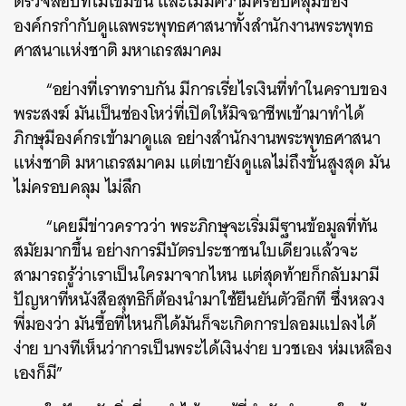
ตรวจสอบที่ไม่เข้มข้น และไม่มีความครอบคลุมของ
องค์กรกำกับดูแลพระพุทธศาสนาทั้งสำนักงานพระพุทธ
ศาสนาแห่งชาติ มหาเถรสมาคม
“อย่างที่เราทราบกัน มีการเรี่ยไรเงินที่ทำในคราบของ
พระสงฆ์ มันเป็นช่องโหว่ที่เปิดให้มิจฉาชีพเข้ามาทำได้
ภิกษุมีองค์กรเข้ามาดูแล อย่างสำนักงานพระพุทธศาสนา
แห่งชาติ มหาเถรสมาคม แต่เขายังดูแลไม่ถึงขั้นสูงสุด มัน
ไม่ครอบคลุม ไม่ลึก
“เคยมีข่าวคราวว่า พระภิกษุจะเริ่มมีฐานข้อมูลที่ทัน
สมัยมากขึ้น อย่างการมีบัตรประชาชนใบเดียวแล้วจะ
สามารถรู้ว่าเราเป็นใครมาจากไหน แต่สุดท้ายก็กลับมามี
ปัญหาที่หนังสือสุทธิก็ต้องนำมาใช้ยืนยันตัวอีกที ซึ่งหลวง
พี่มองว่า มันซื้อที่ไหนก็ได้มันก็จะเกิดการปลอมแปลงได้
ง่าย บางทีเห็นว่าการเป็นพระได้เงินง่าย บวชเอง ห่มเหลือง
เองก็มี”