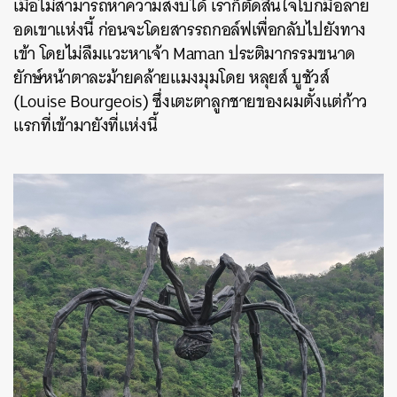
เมื่อไม่สามารถหาความสงบได้ เราก็ตัดสินใจโบกมือลาย
อดเขาแห่งนี้ ก่อนจะโดยสารรถกอล์ฟเพื่อกลับไปยังทาง
เข้า โดยไม่ลืมแวะหาเจ้า Maman ประติมากรรมขนาด
ยักษ์หน้าตาละม้ายคล้ายแมงมุมโดย หลุยส์ บูชัวส์
(Louise Bourgeois) ซึ่งเตะตาลูกชายของผมตั้งแต่ก้าว
แรกที่เข้ามายังที่แห่งนี้