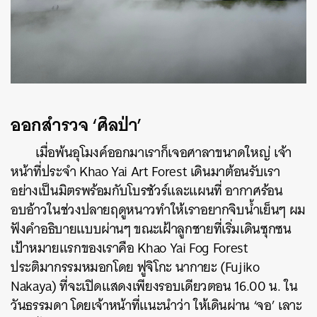
ออกสำรวจ ‘ศิลป่า’
เมื่อพ้นอุโมงค์ออกมาเราก็เจอศาลาขนาดใหญ่ เจ้า
หน้าที่ประจำ Khao Yai Art Forest เดินมาต้อนรับเรา
อย่างเป็นมิตรพร้อมกับโบรชัวร์และแผนที่ อากาศร้อน
อบอ้าวในช่วงปลายฤดูหนาวทำให้เราอยากจิบน้ำเย็นๆ ผม
ฟังคำอธิบายแบบผ่านๆ ขณะเฝ้าลูกชายที่เริ่มเดินซุกซน
เป้าหมายแรกของเราคือ Khao Yai Fog Forest
ประติมากรรมหมอกโดย ฟูจิโกะ นากายะ (Fujiko
Nakaya) ที่จะเปิดแสดงเพียงรอบเดียวตอน 16.00 น. ใน
วันธรรมดา โดยเจ้าหน้าที่แนะนำว่า ให้เดินผ่าน ‘จอ’ เลาะ