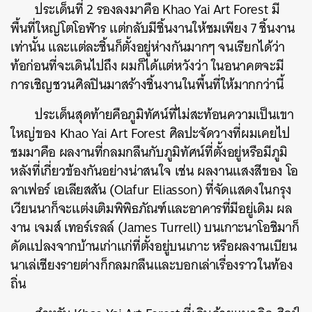
ประเด็นที่ 2 รองลงมาคือ Khao Yai Art Forest มี
พื้นที่ใหญ่โตโอฬาร แต่กลับมีชิ้นงานให้ชมเพียง 7 ชิ้นงาน
เท่านั้น และแต่ละชิ้นก็ตั้งอยู่ห่างกันมากๆ จนเรียกได้ว่า
ท้อก่อนที่จะเดินไปถึง ผมก็ได้แต่หวังว่า ในอนาคตจะมี
การเชิญชวนศิลปินมาสร้างชิ้นงานในพื้นที่ให้มากกว่านี้
ประเด็นสุดท้ายคือภูมิทัศน์ที่ไม่สะท้อนความเป็นเขา
ใหญ่ของ Khao Yai Art Forest ศิลปะจัดวางที่ผมเคยไป
ชมมาคือ ผลงานที่กลมกลืนกับภูมิทัศน์ที่ตั้งอยู่หรือมีภูมิ
หลังที่เกี่ยวข้องกันอย่างน่าสนใจ เช่น ผลงานแสงสีของ โอ
ลาเฟอร์ เอเลียสสัน (Olafur Eliasson) ที่จัดแสดงในกรุง
เวียนนาก็จะแต่งเติมพิพิธภัณฑ์และอาคารที่มีอยู่เดิม ผล
งาน เจมส์ เทอร์เรลล์ (James Turrell) บนเกาะนาโอชิมาก็
ดัดแปลงจากบ้านเก่าแก่ที่ตั้งอยู่บนเกาะ หรือผลงานเบียน
นาเล่เชียงรายต่างก็กลมกลืนและบอกเล่าเรื่องราวในท้อง
ถิ่น