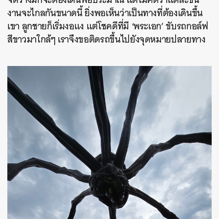
งานจะไกลกันขนาดนี้ ยิ่งพอเห็นว่าเป็นทางที่ต้องเดินขึ้น
เขา ลูกชายก็เริ่มงอแง แต่โชคดีที่มี ‘พระเอก’ ขับรถกอล์ฟ
สีขาวมาใกล้ๆ เราจึงขอติดรถขึ้นไปยังจุดหมายปลายทาง