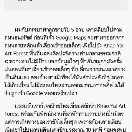
ผมกับภรรยาพาลูกชายวัย 5 ขวบ เลาะเลียบไปตาม
ถนนธนะรัชต์ ก่อนที่เจ้า Google Maps จะพาเราออกจาก
ถนนสายหลักแล้วเลี้ยวเข้าซอยเล็กๆ เพื่อไปยัง Khao Yai
Art Forest
พื้นที่แสดงศิลปะจัดวางท่ามกลางธรรมชาติ
ระหว่างทางไม่มีป้ายบอกข้อมูลใดๆ ฟ้าเริ่มขมุกขมัวครึ้ม
ฝนตอนที่เราเลี้ยวเข้าซอยเล็กๆ ที่เปลี่ยนจากถนนลาดยาง
เป็นดินแดง สองข้างทางมีเพียงไร้มันสำปะหลังที่ชูไสวรอ
ให้เก็บเกี่ยว ไม่มีรถคนไหนสวนออกมาจนเราอดคิดไม่ได้
ว่า ถูกเจ้า Google หลอกหรือเปล่า
และแล้วเราก็เจอป้ายใหม่เอี่ยมสลักว่า Khao Yai Art
Forest พร้อมกับพี่พนักงานที่มาทักทายเราอย่างเป็นมิตร
แต่การเดินทางของเรายังไม่สิ้นสุด เพราะต้องเลาะเลียบ
เนินเขาไปบนถนนดินแดงอีกประมาณ 10 นาที ก่อนจะพบ