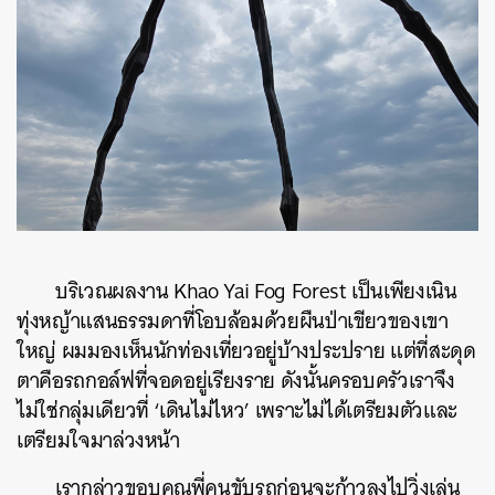
บริเวณผลงาน Khao Yai Fog Forest เป็นเพียงเนิน
ทุ่งหญ้าแสนธรรมดาที่โอบล้อมด้วยผืนป่าเขียวของเขา
ใหญ่ ผมมองเห็นนักท่องเที่ยวอยู่บ้างประปราย แต่ที่สะดุด
ตาคือรถกอล์ฟที่จอดอยู่เรียงราย ดังนั้นครอบครัวเราจึง
ไม่ใช่กลุ่มเดียวที่ ‘เดินไม่ไหว’ เพราะไม่ได้เตรียมตัวและ
เตรียมใจมาล่วงหน้า
เรากล่าวขอบคุณพี่คนขับรถก่อนจะก้าวลงไปวิ่งเล่น