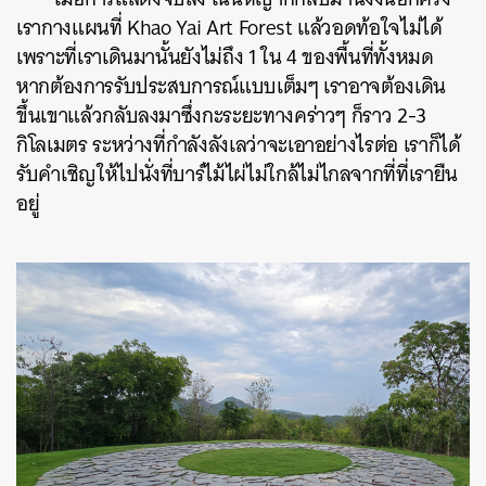
เรากางแผนที่ Khao Yai Art Forest แล้วอดท้อใจไม่ได้
เพราะที่เราเดินมานั้นยังไม่ถึง 1 ใน 4 ของพื้นที่ทั้งหมด
หากต้องการรับประสบการณ์แบบเต็มๆ เราอาจต้องเดิน
ขึ้นเขาแล้วกลับลงมาซึ่งกะระยะทางคร่าวๆ ก็ราว 2-3
กิโลเมตร ระหว่างที่กำลังลังเลว่าจะเอาอย่างไรต่อ เราก็ได้
รับคำเชิญให้ไปนั่งที่บาร์ไม้ไผ่ไม่ใกล้ไม่ไกลจากที่ที่เรายืน
อยู่