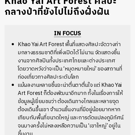
Khao Yai Art Forest ศิลปะ
กลางป่าที่ยังไปไม่ถึงฝั่งฝัน
IN FOCUS
Khao Yai Art Forest
พื้นที่แสดงศิลปะจัดวางท่า
มกลางธรรมชาติที่เพิ่งเปิดได้ไม่นาน จัดแสดงชิ้น
งานจากศิลปินทั้งประเทศไทยและต่างประเทศ
โดยวาดหวังว่าจะเป็น ‘หมุดหมายใหม่’ ของสถานที่
ท่องเที่ยวทางศิลปะระดับโลก
แม้ผลงานหลายชิ้นจะน่าตื่นตาตื่นใจ แต่ Khao Yai
Art Forest ก็ต้องพัฒนาอีกมาก ทั้งในเรื่องการให้
ข้อมูลผู้เยี่ยมชมว่า ต้องเดินทางไกลและหลายจุด
ต้องเดินขึ้นเขา จำนวนชิ้นงานที่มีอยู่น้อยมากหาก
เทียบกับพื้นที่ขนาดใหญ่ และการดัดแปลงภูมิทัศน์
จนบางครั้งไม่หลงเหลือความเป็น ‘เขาใหญ่’ อยู่ใน
ชิ้นงาน