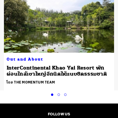
Out and About
e
InterContinental Khao Yai Resort พัก
ผ่อนใกล้เขาใหญ่อีกนิดให้แนบชิดธรรมชาติ
โดย THE MOMENTUM TEAM
FOLLOW US