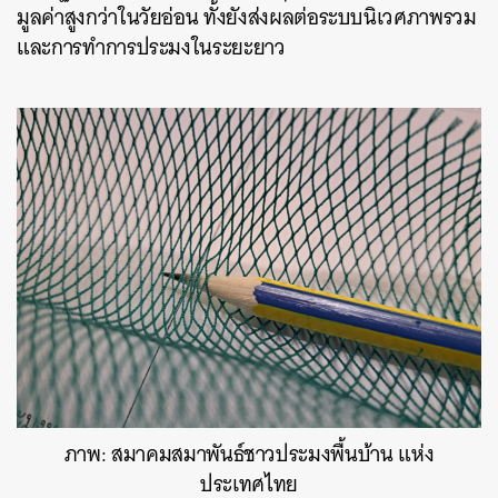
มูลค่าสูงกว่าในวัยอ่อน ทั้งยังส่งผลต่อระบบนิเวศภาพรวม
และการทำการประมงในระยะยาว
ภาพ: สมาคมสมาพันธ์ชาวประมงพื้นบ้าน แห่ง
ประเทศไทย