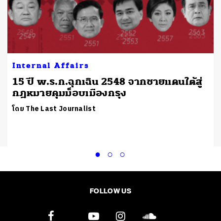
Internal Affairs
15 ปี พ.ร.ก.ฉุกเฉิน 2548 จากชายแดนใต้สู่
กฎหมายคุมม็อบเมืองกรุง
โดย The Last Journalist
FOLLOW US