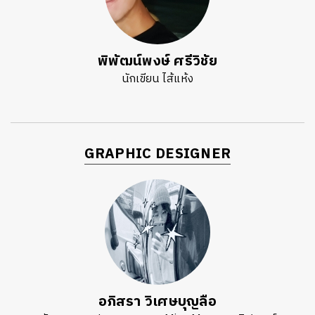
พิพัฒน์พงษ์ ศรีวิชัย
นักเขียน ไส้แห้ง
GRAPHIC DESIGNER
อภิสรา วิเศษบุญลือ