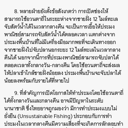
8. หลายฝ่ายยังตั้งข้อสังเกตว่า การเปิดช่องให้
สามารถใช้อวนตาถี่ในระยะห่างจากชายฝั่ง 12 ไมล์ทะเล
จับสัตว์น้ำได้ในเวลากลางคืน จะเป็นการเอื้อให้ประมง
พาณิชย์สามารถจับสัตว์น้ำได้ตลอดเวลา แตกต่างจาก
ประมงพื้นบ้านที่ไม่มีเครื่องมือมากพอที่จะเดินทางออก
จากชายฝั่งไปจับปลานอกระยะ 12 ไมล์ทะเลในเวลากลาง
คืนได้ นอกจากนี้การที่ประมงพาณิชย์สามารถจับปลาได้
ตลอดเวลาทั้งกลางวัน-กลางคืน โดยใช้อวนตาถี่จะส่งผล
ค้นหา
ให้ปลาเข้าใกล้ชายฝั่งน้อยลง ประมงพื้นบ้านจะจับปลาได้
SHARE
TWEET
LINE
EMAIL
น้อยลงพร้อมกับรายได้ที่หายไป
9. ที่สำคัญการเปิดโอกาสให้ทำประมงโดยใช้อวนตาถี่
ได้ทั้งกลางวันและกลางคืน อาจมีปัญหาในระดับ
นานาชาติ ซึ่งไทยอาจถูกมองว่า มีการทำประมงแบบไม่
ยั่งยืน (Unsustainable Fishing) ประกอบกับการทำ
ประมงในเวลากลางคืนมีความเสี่ยงที่จะเกิดการลักลอบทำ