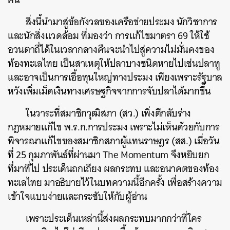
สิ่งนี้นำมาสู่ข้อกังวลของเครือข่ายประมง นักวิชาการ
และนักสิ่งแวดล้อม ที่มองว่า การแก้ไขมาตรา 69 ให้ใช้
อวนตาถี่ได้ในเวลากลางคืนจะนำไปสู่ความไม่มั่นคงของ
ท้องทะเลไทย เป็นสาเหตุให้ปลาบางชนิดหายไปเช่นปลาทู
และอาจเป็นการเอื้อทุนใหญ่ทางประมง เพียงเพราะรัฐบาล
หวังเพิ่มเม็ดเงินทางเศรษฐกิจจากการจับปลาได้มากขึ้น
ในวาระที่สมาชิกวุฒิสภา (สว.) เพิ่งตีกลับร่าง
กฎหมายแก้ไข พ.ร.ก.การประมง เพราะไม่เห็นด้วยกับการ
พิจารณาแก้ไขของสมาชิกสภาผู้แทนราษฎร (สส.) เมื่อวัน
ที่ 25 กุมภาพันธ์ที่ผ่านมา The Momentum จึงหยิบยก
ที่มาที่ไป ประเด็นถกเถียง ผลกระทบ และอนาคตของท้อง
ทะเลไทย มาอธิบายไว้ในบทความนี้อีกครั้ง เพื่อสร้างความ
เข้าใจแบบง่ายและกระชับให้กับผู้อ่าน
เพราะประเด็นเหล่านี้ส่งผลกระทบมากกว่าที่ใคร