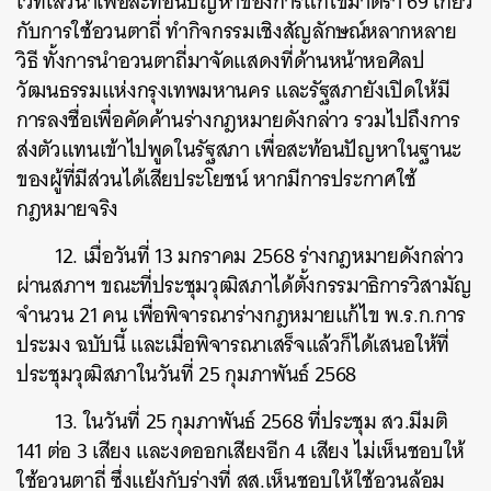
เวทีเสวนาเพื่อสะท้อนปัญหาของการแก้ไขมาตรา 6
9 เกี่ยว
กับการใช้อวนตาถี่ ทำกิจกรรมเชิงสัญลักษณ์หลากหลาย
วิธี ทั้งการนำอวนตาถี่มาจัดแสดงที่ด้านหน้าหอศิลป
วัฒนธรรมแห่งกรุงเทพมหานคร และรัฐสภายังเปิดให้มี
การลงชื่อเพื่อคัดค้านร่างกฎหมายดังกล่าว รวมไปถึงการ
ส่งตัวแทนเข้าไปพูดในรัฐสภา เพื่อสะท้อนปัญหาในฐานะ
ของผู้ที่มีส่วนได้เสียประโยชน์ หากมีการประกาศใช้
กฎหมายจริง
12. เมื่อวันที่ 13 มกราคม 2568 ร่างกฎหมายดังกล่าว
ผ่านสภาฯ
ขณะที่ประชุมวุฒิสภาได้ตั้งกรรมาธิการวิสามัญ
จำนวน 21 คน เพื่อพิจารณาร่างกฎหมายแก้ไข พ.ร.ก.การ
ประมง ฉบับนี้ และเมื่อพิจารณาเสร็จแล้วก็ได้เสนอให้ที่
ประชุมวุฒิสภาในวันที่ 25 กุมภาพันธ์ 2568
13. ในวันที่ 25 กุมภาพันธ์ 2568 ที่ประชุม สว.มีมติ
141 ต่อ 3 เสียง และงดออกเสียงอีก 4 เสียง ไม่เห็นชอบให้
ใช้อวนตาถี่ ซึ่งแย้งกับร่างที่ สส.เห็นชอบให้ใช้อวนล้อม