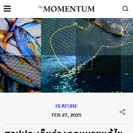
FEATURE
FEB 27, 2025