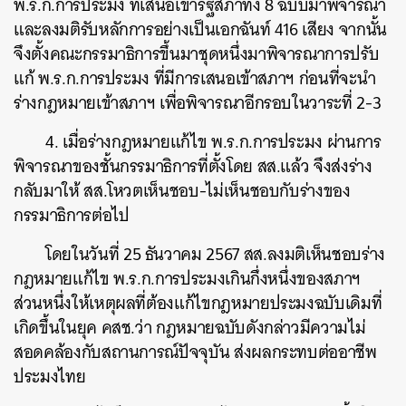
พ.ร.ก.การประมง ที่เสนอเข้ารัฐสภาทั้ง 8 ฉบับมาพิจารณา
และลงมติรับหลักการอย่างเป็นเอกฉันท์ 416 เสียง จากนั้น
จึงตั้งคณะกรรมาธิการขึ้นมาชุดหนึ่งมาพิจารณาการปรับ
แก้ พ.ร.ก.การประมง ที่มีการเสนอเข้าสภาฯ ก่อนที่จะนำ
ร่างกฎหมายเข้าสภาฯ เพื่อพิจารณาอีกรอบในวาระที่ 2-3
4. เมื่อร่างกฎหมายแก้ไข พ.ร.ก.การประมง ผ่านการ
พิจารณาของชั้นกรรมาธิการที่ตั้งโดย สส.แล้ว จึงส่งร่าง
กลับมาให้ สส.โหวตเห็นชอบ-ไม่เห็นชอบกับร่างของ
กรรมาธิการต่อไป
โดยในวันที่ 25 ธันวาคม 2567 สส.ลงมติเห็นชอบร่าง
กฎหมายแก้ไข พ.ร.ก.การประมงเกินกึ่งหนึ่งของสภาฯ
ส่วนหนึ่งให้เหตุผลที่ต้องแก้ไขกฎหมายประมงฉบับเดิมที่
เกิดขึ้นในยุค คสช.ว่า กฎหมายฉบับดังกล่าวมีความไม่
สอดคล้องกับสถานการณ์ปัจจุบัน ส่งผลกระทบต่ออาชีพ
ประมงไทย