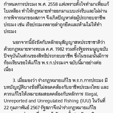
กำหนดการประมง พ.ศ. 2558 แต่เพราะตั้งใจทำมาเพื่อแก้
ใบเหลือง ทำให้กฎหมายทำออกมาแบบเร่งรีบและไม่ผ่าน
การพิจารณาของสภาฯ จึงเกิดปัญหาต่อผู้ประกอบอาชีพ
ประมง เช่น เรือประมงหลายลำถูกยึดและห้ามไม่ให้ทำ
ประมง
นอกจากนี้ยังขัดกับหลักอนุสัญญาสหประชาชาติว่า
ด้วยกฎหมายทางทะเล ค.ศ. 1982 รวมทั้งรัฐธรรมนูญฉบับ
ปัจจุบันในส่วนของสิทธิประกอบอาชีพ ซึ่งในขณะนั้นมีการ
ร้องเรียนขอให้แก้ไข พ.ร.ก.ประมงฯ ฉบับนี้มาอย่างต่อ
เนื่อง
3. เมื่อมองว่า ร่างกฎหมายแก้ไข พ.ร.ก.การประมง มี
บทบัญญัติบางข้อที่ไม่สอดคล้องกับอาชีพประมงไทย และ
ควรแก้ไขให้เหมาะสมสอดคล้องกับหลักการ
Illegal,
Unreported and Unregulated Fishing (IUU)
ในวันที่
22 กุมภาพันธ์ 2567 รัฐสภาจึงนำร่างกฎหมายแก้ไข