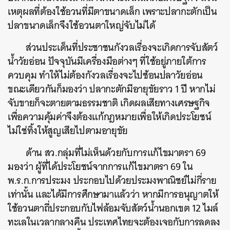
เหตุผลที่ต้องใช้อวนที่มีตาขนาดเล็ก เพราะปลากะตักเป็น
ปลาขนาดเล็กจึงใช้อวนตาใหญ่จับไม่ได้
ส่วนประเด็นที่ประชาชนกังวลเรื่องจะเกิดการจับสัตว์
น้ำวัยอ่อน ปัจจุบันมีเครื่องมือต่างๆ ที่ใช้อยู่ภายใต้การ
ควบคุม ทำให้ไม่ต้องกังวลเรื่องจะไปช้อนปลาวัยอ่อน
ขณะเดียวกันก็มองว่า ปลากะตักมีอายุขัยราว 1 ปี หากไม่
จับขายก็จะตายตามธรรมชาติ เกิดผลเสียทางเศรษฐกิจ
เพื่อความคุ้มค่าจึงต้องแก้กฎหมายเพื่อให้เกิดประโยชน์
ไม่ใช่ทิ้งให้สูญเสียไปตามอายุขัย
ด้าน สว.กลุ่มที่ไม่เห็นด้วยกับการแก้ไขมาตรา 69
มองว่า ผู้ที่ได้ประโยชน์จากการแก้ไขมาตรา 69 ใน
พ.ร.ก.การประมง ประกอบไปด้วยประมงพาณิชย์ไม่กี่ราย
เท่านั้น และได้มีการศึกษามาแล้วว่า หากมีการอนุญาตให้
ใช้อวนตาถี่ประกอบกับไฟล้อมจับสัตว์น้ำนอกเขต 12 ไมล์
ทะเลในเวลากลางคืน ประเทศไทยจะต้องเจอกับการลดลง