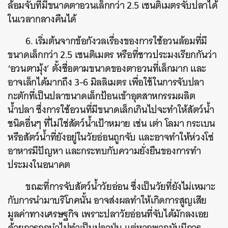
ล้อมจับที่มีขนาดตาอวนเล็กกว่า 2.5 เซนติเมตรจับปลาได้
ในเวลากลางคืนได้
6. เริ่มต้นจากข้อกังวลเรื่องของการใช้อวนล้อมที่มี
ขนาดเล็กกว่า 2.5 เซนติเมตร หรือที่ชาวประมงเรียกกันว่า
‘อวนตามุ้ง’ ตั้งชื่อตามขนาดของตาอวนที่เล็กมาก และ
อาจเล็กได้มากถึง 3-6 มิลลิเมตร เพื่อใช้ในการจับปลา
กะตักที่เป็นปลาขนาดเล็กป้อนเข้าอุตสาหกรรมผลิต
น้ำปลา ซึ่งการใช้อวนที่มีขนาดเล็กเกินไปจะทำให้สัตว์น้ำ
ชนิดอื่นๆ ที่ไม่ใช่สัตว์น้ำเป้าหมาย เช่น เต่า โลมา กระเบน
หรือสัตว์น้ำที่ยังอยู่ในวัยอ่อนถูกจับ และอาจทำให้ห่วงโซ่
อาหารมีปัญหา และกระทบกับความยั่งยืนของการทำ
ประมงในอนาคต
ขณะที่การจับสัตว์น้ำวัยอ่อน ซึ่งเป็นวัยที่ยังไม่เหมาะ
กับการนำมาบริโภคนั้น อาจส่งผลทำให้เกิดการสูญเสีย
มูลค่าทางเศรษฐกิจ เพราะปลาวัยอ่อนที่จับได้มักลงเอย
ด้วยการถูกนำไปทำเป็นปลาป่น แต่หากพวกมันมีการ