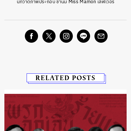
นักวาดภาพประกอบ ชานม Miss Mamon เลิฟเวอร์
RELATED POSTS