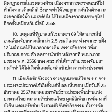
ผิดกฎหมายในเขตหวงห้าม เนื่องจากการตรวจสอบที่ไม่
ทั่วถึงจากเจ้าหน้าที่ ซึ่งอาจทำให้ไทยถูกกดดันในด้านการ
ส่งออกสัตว์น้ำ และกลับไปได้ใบเหลืองจากสหภาพยุโรป
อีกครั้งเหมือนกับเมื่อปี 2558
10. เหตุผลที่รัฐบาลแก้ไขมาตรา 69 ให้สามารถใช้
อวนล้อมจับขนาดเล็กกว่า 2.5 เซนติเมตร ห่างจากชายฝั่ง
12 ไมล์ทะเลได้ในเวลากลางคืน เพราะต้องการ ‘เพิ่ม’
ปริมาณปลากะตัก ลดการนำเข้า หลังจากที่ พ.ร.ก.การ
ประมง พ.ศ. 2558 ของ คสช.ทำให้การทำประมงจับปลา
กะตักทำได้ไม่เต็มที่และต้องนำเข้าปลาจากต่างประเทศ
11. เมื่อเกิดข้อกังวลว่า ร่างกฎหมายแก้ไข พ.ร.ก.การ
ประมงจะประกาศใช้นับตั้งแต่ที่ สส.เห็นชอบ เมื่อวันที่ 25
ธันวาคม 2567
สมาคมสมาพันธ์ชาวประมงพื้นบ้านแห่ง
ประเทศไทย สมาคมรักษ์ทะเลไทย มูลนิธิเพื่อการพัฒนาที่
ยั่งยืน และเครือข่าย จึงรวมตัวกันทำกิจกรรม ทั้งการจัด