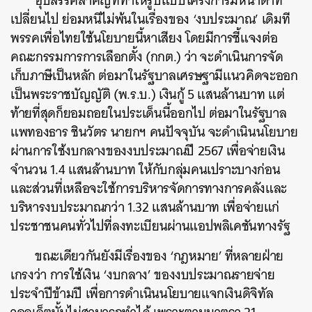
อุปสรรคสำคัญที่ทำให้รูปแบบโครงการมีหน้าตาที่
เปลี่ยนไป ย่อมหนีไม่พ้นในเรื่องของ ‘งบประมาณ’ เดิมที
พรรคเพื่อไทยใช้นโยบายนี้หาเสียง โดยมีการชี้แจงต่อ
คณะกรรมการการเลือกตั้ง (กกต.) ว่า จะดำเนินการจัด
เก็บภาษีเป็นหลัก ต่อมาในรัฐบาลเศรษฐามีแนวคิดจะออก
เป็นพระราชบัญญัติ (พ.ร.บ.) เงินกู้ 5 แสนล้านบาท แต่
ท้ายที่สุดก็ยอมถอยในประเด็นนี้ออกไป ต่อมาในรัฐบาล
แพทองธาร ชินวัตร นายกฯ คนปัจจุบัน จะดำเนินนโยบาย
ผ่านการใช้งบกลางของงบประมาณปี 2567 เพื่อจ่ายเงิน
จำนวน 1.4 แสนล้านบาท ให้กับกลุ่มคนเปราะบางก่อน
และส่วนที่เหลือจะใช้การบริหารจัดการทางการคลังและ
บริหารงบประมาณกว่า 1.32 แสนล้านบาท เพื่อจ่ายแก่
ประชาชนคนทั่วไปที่ลงทะเบียนผ่านแอปพลิเคชันทางรัฐ
ขณะเดียวกันยังมีเรื่องของ ‘กฎหมาย’ ที่หลายฝ่าย
เกรงว่า การใช้เงิน ‘งบกลาง’ ของงบประมาณรายจ่าย
ประจำปีข้ามปี เพื่อการดำเนินนโยบายแจกเงินดิจิทัล