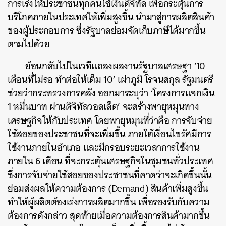
การเร่งให้ประชาชนทุกคนใช้เงินดิจิทัล เพื่อกระตุ้นการ
บริโภคภายในประเทศให้เพิ่มสูงขึ้น นำมาสู่การผลิตสินค้า
ของผู้ประกอบการ ซึ่งรัฐบาลย่อมจัดเก็บภาษีได้มากขึ้น
ตามไปด้วย
ย้อนกลับไปในเวทีแถลงผลงานรัฐบาลเศรษฐา ‘10
เดือนที่ไม่รอ ทำต่อให้เต็ม 10’ เผ่าภูมิ โรจนสกุล รัฐมนตรี
ช่วยว่ากระทรวงการคลัง ออกมาระบุว่า ‘โครงการแจกเงิน
1 หมื่นบาท ผ่านดิจิทัลวอลเล็ต’ จะสร้างพายุหมุนทาง
เศรษฐกิจให้กับประเทศ โดยพายุหมุนที่ว่าคือ การจับจ่าย
ใช้สอยของประชาชนที่จะเพิ่มขึ้น ภายใต้เงื่อนไขรัศมีการ
ใช้งานภายในอำเภอ และมีกรอบระยะเวลาการใช้งาน
ภายใน 6 เดือน ที่จะกระตุ้นเศรษฐกิจในชุมชนทั่วประเทศ
ซึ่งการจับจ่ายใช้สอยของประชาชนที่คาดว่าจะเกิดขึ้นนั้น
ย่อมส่งผลให้ความต้องการ (Demand) สินค้าเพิ่มสูงขึ้น
ทำให้ผู้ผลิตต้องเร่งการผลิตมากขึ้น เพื่อรองรับกับความ
ต้องการดังกล่าว สุดท้ายเมื่อความต้องการสินค้ามากขึ้น