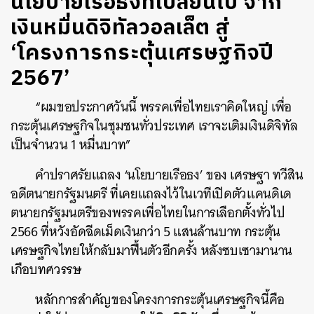
นโยบายเรือธงที่เปลี่ยนไป จาก
เงินหมื่นดิจิทัลวอลเล็ต สู่
‘โครงการกระตุ้นเศรษฐกิจปี
2567’
“ผมขอประกาศวันนี้ พรรคเพื่อไทยเราคิดใหญ่ เพื่อ
กระตุ้นเศรษฐกิจในชุมชนทั่วประเทศ เราจะเติมเงินดิจิทัล
เป็นจำนวน 1 หมื่นบาท”
คำปราศรัยแถลง ‘นโยบายเรือธง’ ของ เศรษฐา ทวีสิน
อดีตนายกรัฐมนตรี ที่เคยแถลงไว้ในเวทีเปิดตัวแคนดิเด
ตนายกรัฐมนตรีของพรรคเพื่อไทยในการเลือกตั้งทั่วไป
2566 ที่หวังอัดฉีดเม็ดเงินกว่า 5 แสนล้านบาท กระตุ้น
เศรษฐกิจไทยให้กลับมาฟื้นตัวอีกครั้ง หลังซบเซามานาน
เกือบทศวรรษ
หลักการสำคัญของโครงการกระตุ้นเศรษฐกิจนี้คือ