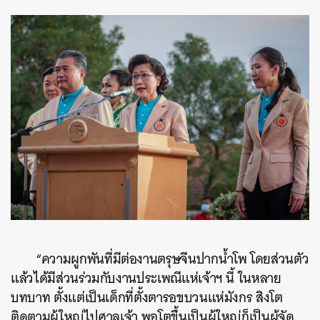
“ความผูกพันที่มีต่องานตรุษจีนปากน้ำโพ โดยส่วนตัว
แล้วได้มีส่วนร่วมกับงานประเพณีแห่เจ้าฯ นี้ ในหลาย
บทบาท ตั้งแต่เป็นเด็กที่ตั้งตารอขบวนแห่มังกร สิงโต
ติดตามผู้ใหญ่ไปศาลเจ้า พอโตขึ้นเป็นผู้ใหญ่ก็เป็นผู้จัด