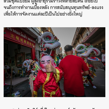
สวมชุดแป๊ะยิ้ม ผู้สูงอายุร่วมรำวงหลายสิบคน เรื่อยไป
จนถึงการทำงานเบื้องหลัง การสนับสนุนทุนทรัพย์-ลงแรง
เพื่อให้การจัดงานแต่ละปีเป็นไปอย่างยิ่งใหญ่