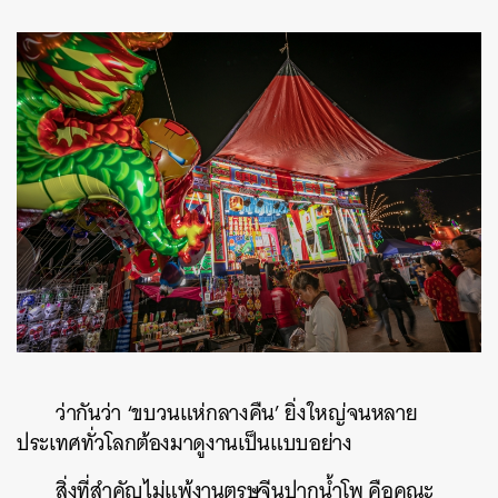
ว่ากันว่า ‘ขบวนแห่กลางคืน’ ยิ่งใหญ่จนหลาย
ประเทศทั่วโลกต้องมาดูงานเป็นแบบอย่าง
สิ่งที่สำคัญไม่แพ้งานตรุษจีนปากน้ำโพ คือคณะ