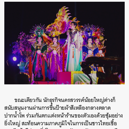
ขณะเดียวกัน นักธุรกิจนครสวรรค์น้อยใหญ่ต่างก็
สนับสนุนงานผ่านการขึ้นป้ายผ้าสีเหลืองกลางตลาด
ปากน้ำโพ ร่วมกันตกแต่งหน้าร้านของตัวเองด้วยซุ้มอย่าง
ยิ่งใหญ่ สะท้อนความภาคภูมิใจในการเป็นชาวไทยเชื้อ