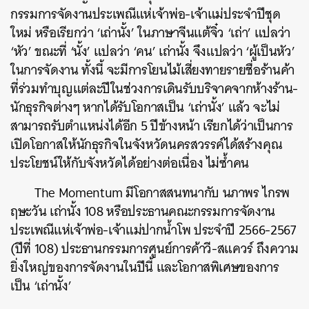
กรรมการจัดงานประเพณีแห่เจ้าพ่อ-เจ้าแม่ประจำปีชุด
ใหม่ หรือเรียกว่า ‘เถ่านั้ง’ ในภาษาจีนแต้จิ๋ว ‘เถ่า’ แปลว่า
‘หัว’ ขณะที่ ‘นั้ง’ แปลว่า ‘คน’ เถ่านั้ง จึงแปลว่า ‘ผู้เป็นหัว’
ในการจัดงาน ทั้งนี้ จะมีการโยนไม้เสี่ยงทายรายชื่อร้านค้า
ที่ร่วมทำบุญแต่ละปีในช่วงการเดินรับบริจาคจากห้างร้าน-
นักธุรกิจต่างๆ หากได้รับโอกาสเป็น ‘เถ่านั้ง’ แล้ว จะไม่
สามารถรับตำแหน่งได้อีก 5 ปีข้างหน้า เรียกได้ว่าเป็นการ
เปิดโอกาสให้นักธุรกิจในจังหวัดนครสวรรค์ได้สร้างคุณ
ประโยชน์ให้กับจังหวัดได้อย่างต่อเนื่อง ไม่ซ้ำคน
The Momentum มีโอกาสสนทนากับ นภาพร ไกรพ
ฤษะวัน เถ่านั้ง 108 หรือประธานคณะกรรมการจัดงาน
ประเพณีแห่เจ้าพ่อ-เจ้าแม่ปากน้ำโพ ประจำปี 2566-2567
(ปีที่ 108) ประธานกรรมการศูนย์การค้าวี-สแควร์ ถึงความ
ยิ่งใหญ่ของการจัดงานในปีนี้ และโอกาสพิเศษของการ
เป็น ‘เถ่านั้ง’