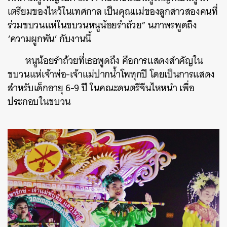
เตรียมของไหว้ในเทศกาล เป็นคุณแม่ของลูกสาวสองคนที่
ร่วมขบวนแห่ในขบวนหนูน้อยรำถ้วย” นภาพรพูดถึง
‘ความผูกพัน’ กับงานนี้
หนูน้อยรำถ้วยที่เธอพูดถึง คือการแสดงสำคัญใน
ขบวนแห่เจ้าพ่อ-เจ้าแม่ปากน้ำโพทุกปี โดยเป็นการแสดง
สำหรับเด็กอายุ 6-9 ปี ในคณะดนตรีจีนไหหนำ เพื่อ
ประกอบในขบวน