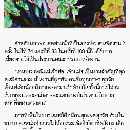
สำหรับนภาพร เธอทำหน้าที่เป็นรองประธานจัดงาน 2
ครั้ง ในปีที่ 74 และปีที่ 83 ในครั้งที่ 108 นี้ก็ได้รับการ
เสี่ยงทายให้เป็นประธานคณะกรรมการจัดงาน
“งานประเพณีแห่เจ้าพ่อ-เจ้าแม่ฯ เป็นงานสำคัญที่ทุก
คนมีส่วนร่วม เป็นงานที่ผูกพัน คนจีนทุกภาษา ทุกวัย
ตั้งแต่เด็กน้อยถึงอากง-อาม่าเข้าด้วยกัน ทั้งนี้การมีส่วน
ร่วมของแต่ละคนก็อาจจะแตกต่างกันไปตามวัย ตาม
หน้าที่ของแต่ละคน”
ค้นหา
ภาพที่เห็นในขบวนแห่ก็คือมีคนทุกเพศทุกวัย ร่วมใน
SHARE
TWEET
LINE
EMAIL
ขบวน คนหนุ่มจำนวนไม่น้อยร่วมเชิดสิงโต เชิดมังกร เด็ก