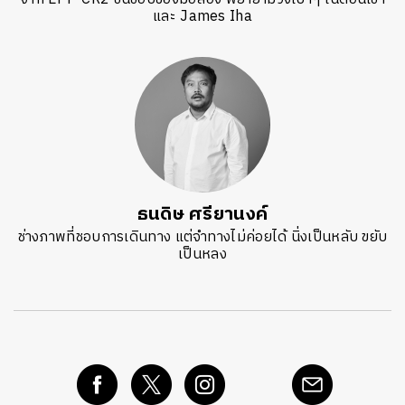
และ James Iha
ธนดิษ​ ศรี​ยา​นงค์​
ช่างภาพที่ชอบการเดินทาง แต่จำทางไม่ค่อยได้ นิ่งเป็นหลับ ขยับ
เป็นหลง